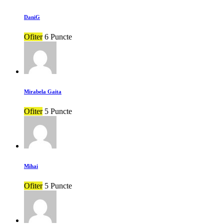
DaniG
Ofiter
6 Puncte
Mirabela Gaita
Ofiter
5 Puncte
Mihai
Ofiter
5 Puncte