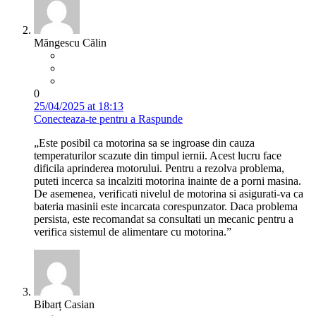
Măngescu Călin
0
25/04/2025 at 18:13
Conecteaza-te pentru a Raspunde
„Este posibil ca motorina sa se ingroase din cauza
temperaturilor scazute din timpul iernii. Acest lucru face
dificila aprinderea motorului. Pentru a rezolva problema,
puteti incerca sa incalziti motorina inainte de a porni masina.
De asemenea, verificati nivelul de motorina si asigurati-va ca
bateria masinii este incarcata corespunzator. Daca problema
persista, este recomandat sa consultati un mecanic pentru a
verifica sistemul de alimentare cu motorina.”
Bibarț Casian