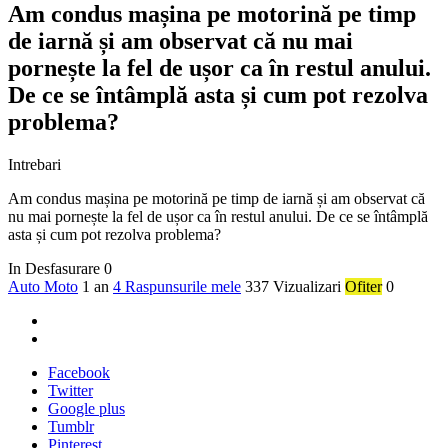
Am condus mașina pe motorină pe timp
de iarnă și am observat că nu mai
pornește la fel de ușor ca în restul anului.
De ce se întâmplă asta și cum pot rezolva
problema?
Intrebari
Am condus mașina pe motorină pe timp de iarnă și am observat că
nu mai pornește la fel de ușor ca în restul anului. De ce se întâmplă
asta și cum pot rezolva problema?
In Desfasurare
0
Auto Moto
1 an
4 Raspunsurile mele
337 Vizualizari
Ofiter
0
Facebook
Twitter
Google plus
Tumblr
Pinterest