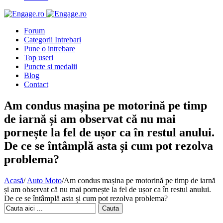
Forum
Categorii Intrebari
Pune o intrebare
Top useri
Puncte si medalii
Blog
Contact
Am condus mașina pe motorină pe timp
de iarnă și am observat că nu mai
pornește la fel de ușor ca în restul anului.
De ce se întâmplă asta și cum pot rezolva
problema?
Acasă
/
Auto Moto
/
Am condus mașina pe motorină pe timp de iarnă
și am observat că nu mai pornește la fel de ușor ca în restul anului.
De ce se întâmplă asta și cum pot rezolva problema?
Cauta