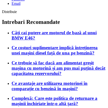
Email
Distribuie
Intrebari Recomandate
Câți cai putere are motorul de bază al unui
BMW E46?
Ce costuri suplimentare implică întreținerea
unei mașini diesel față de una pe benzină?
Ce trebuie să fac dacă am alimentat greșit
mașina cu motorină și am pus mai puțină decât
capacitatea rezervorului?
Ce avantaje are utilizarea motorinei în
comparație cu benzină în mașini?
Complexă: Care este politica de returnare a
mașinii închiriate într-o altă țară?