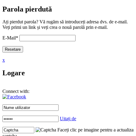
Parola pierdută
Ați pierdut parola? Vă rugăm să introduceți adresa dvs. de e-mail.
Veți primi un link și veți crea o nouă parolă prin e-mail.
E-Mail
*
x
Logare
Connect with:
Uitați de
Faceți clic pe imagine pentru a actualiza
captcha .