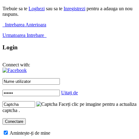
Trebuie sa te
Loghezi
sau sa te
Inregistrezi
pentru a adauga un nou
raspuns.
Intrebarea Anterioara
Urmatoarea Intrebare
Login
Connect with:
Uitați de
Faceți clic pe imagine pentru a actualiza
captcha .
Amintește-ți de mine