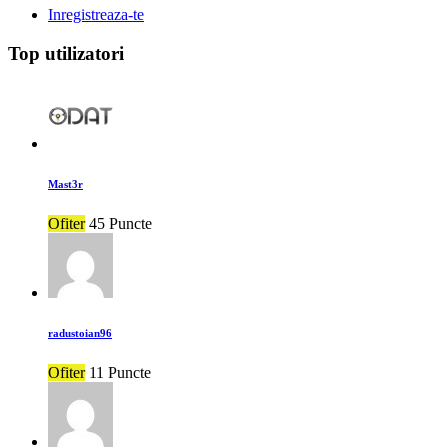
Inregistreaza-te
Top utilizatori
Mast3r
Ofiter
45 Puncte
radustoian96
Ofiter
11 Puncte