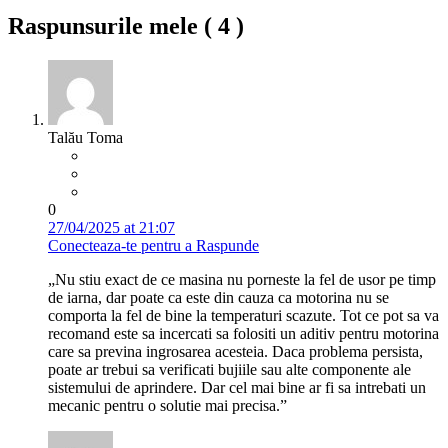
Raspunsurile mele (
4
)
Talău Toma
0
27/04/2025 at 21:07
Conecteaza-te pentru a Raspunde
„Nu stiu exact de ce masina nu porneste la fel de usor pe timp
de iarna, dar poate ca este din cauza ca motorina nu se
comporta la fel de bine la temperaturi scazute. Tot ce pot sa va
recomand este sa incercati sa folositi un aditiv pentru motorina
care sa previna ingrosarea acesteia. Daca problema persista,
poate ar trebui sa verificati bujiile sau alte componente ale
sistemului de aprindere. Dar cel mai bine ar fi sa intrebati un
mecanic pentru o solutie mai precisa.”