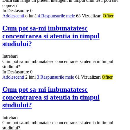
Daca stai langa un prieten inteligent in timpul unui test, poti sa-l
copiezi?
In Desfasurare
0
Adolescenti
o lună
4 Raspunsurile mele
68 Vizualizari
Ofiter
Cum pot sa-mi imbunatatesc
concentrarea si atentia in timpul
studiului?
Intrebari
Cum pot sa-mi imbunatatesc concentrarea si atentia in timpul
studiului?
In Desfasurare
0
Adolescenti
2 luni
3 Raspunsurile mele
61 Vizualizari
Ofiter
Cum pot sa-mi imbunatatesc
concentrarea si atentia in timpul
studiului?
Intrebari
Cum pot sa-mi imbunatatesc concentrarea si atentia in timpul
studiului?