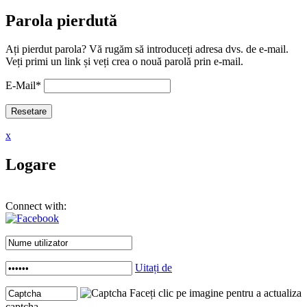
Parola pierdută
Ați pierdut parola? Vă rugăm să introduceți adresa dvs. de e-mail.
Veți primi un link și veți crea o nouă parolă prin e-mail.
E-Mail
*
x
Logare
Connect with:
Uitați de
Faceți clic pe imagine pentru a actualiza
captcha .