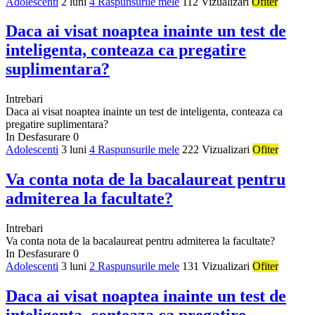
Adolescenti
2 luni
4 Raspunsurile mele
112 Vizualizari
Ofiter
Daca ai visat noaptea inainte un test de
inteligenta, conteaza ca pregatire
suplimentara?
Intrebari
Daca ai visat noaptea inainte un test de inteligenta, conteaza ca
pregatire suplimentara?
In Desfasurare
0
Adolescenti
3 luni
4 Raspunsurile mele
222 Vizualizari
Ofiter
Va conta nota de la bacalaureat pentru
admiterea la facultate?
Intrebari
Va conta nota de la bacalaureat pentru admiterea la facultate?
In Desfasurare
0
Adolescenti
3 luni
2 Raspunsurile mele
131 Vizualizari
Ofiter
Daca ai visat noaptea inainte un test de