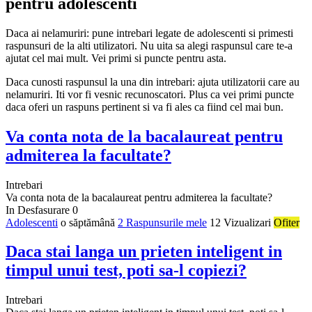
pentru adolescenti
Daca ai nelamuriri: pune intrebari legate de adolescenti si primesti
raspunsuri de la alti utilizatori. Nu uita sa alegi raspunsul care te-a
ajutat cel mai mult. Vei primi si puncte pentru asta.
Daca cunosti raspunsul la una din intrebari: ajuta utilizatorii care au
nelamuriri. Iti vor fi vesnic recunoscatori. Plus ca vei primi puncte
daca oferi un raspuns pertinent si va fi ales ca fiind cel mai bun.
Va conta nota de la bacalaureat pentru
admiterea la facultate?
Intrebari
Va conta nota de la bacalaureat pentru admiterea la facultate?
In Desfasurare
0
Adolescenti
o săptămână
2 Raspunsurile mele
12 Vizualizari
Ofiter
Daca stai langa un prieten inteligent in
timpul unui test, poti sa-l copiezi?
Intrebari