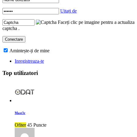
Uitați de
Faceți clic pe imagine pentru a actualiza
captcha .
Amintește-ți de mine
Inregistreaza-te
Top utilizatori
Mast3r
Ofiter
45 Puncte