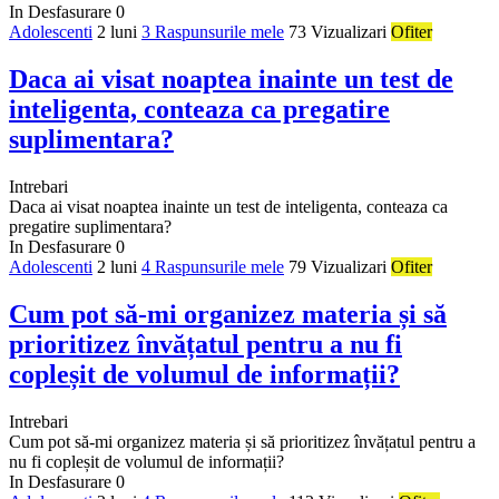
In Desfasurare
0
Adolescenti
2 luni
3 Raspunsurile mele
73 Vizualizari
Ofiter
Daca ai visat noaptea inainte un test de
inteligenta, conteaza ca pregatire
suplimentara?
Intrebari
Daca ai visat noaptea inainte un test de inteligenta, conteaza ca
pregatire suplimentara?
In Desfasurare
0
Adolescenti
2 luni
4 Raspunsurile mele
79 Vizualizari
Ofiter
Cum pot să-mi organizez materia și să
prioritizez învățatul pentru a nu fi
copleșit de volumul de informații?
Intrebari
Cum pot să-mi organizez materia și să prioritizez învățatul pentru a
nu fi copleșit de volumul de informații?
In Desfasurare
0