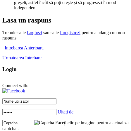
greșeli, astfel încât să poți crește și să progresezi în mod
independent.
Lasa un raspuns
Trebuie sa te
Loghezi
sau sa te
Inregistrezi
pentru a adauga un nou
raspuns.
Intrebarea Anterioara
Urmatoarea Intrebare
Login
Connect with:
Uitați de
Faceți clic pe imagine pentru a actualiza
captcha .