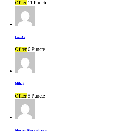
Ofiter
11 Puncte
DaniG
Ofiter
6 Puncte
Mihai
Ofiter
5 Puncte
Marian Alexandrescu