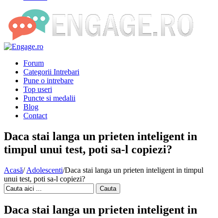
Forum
Categorii Intrebari
Pune o intrebare
Top useri
Puncte si medalii
Blog
Contact
Daca stai langa un prieten inteligent in
timpul unui test, poti sa-l copiezi?
Acasă
/
Adolescenti
/
Daca stai langa un prieten inteligent in timpul
unui test, poti sa-l copiezi?
Cauta
Daca stai langa un prieten inteligent in