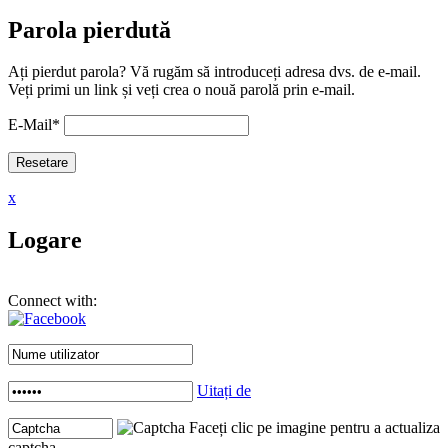
Parola pierdută
Ați pierdut parola? Vă rugăm să introduceți adresa dvs. de e-mail.
Veți primi un link și veți crea o nouă parolă prin e-mail.
E-Mail
*
x
Logare
Connect with:
Uitați de
Faceți clic pe imagine pentru a actualiza
captcha .