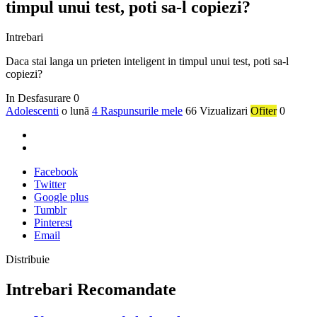
timpul unui test, poti sa-l copiezi?
Intrebari
Daca stai langa un prieten inteligent in timpul unui test, poti sa-l
copiezi?
In Desfasurare
0
Adolescenti
o lună
4 Raspunsurile mele
66 Vizualizari
Ofiter
0
Facebook
Twitter
Google plus
Tumblr
Pinterest
Email
Distribuie
Intrebari Recomandate