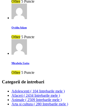
Ofiter
5 Puncte
Ovidiu Adam
Ofiter
5 Puncte
Mirabela Gaita
Ofiter
5 Puncte
Categorii de intrebari
Adolescenti
(
104 Intrebarile mele
)
Afaceri
(
2434 Intrebarile mele
)
Animale
(
2509 Intrebarile mele
)
Arta si cultura
(
280 Intrebarile mele
)