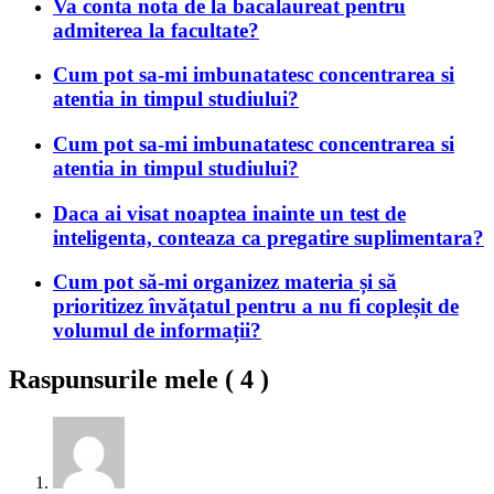
Va conta nota de la bacalaureat pentru
admiterea la facultate?
Cum pot sa-mi imbunatatesc concentrarea si
atentia in timpul studiului?
Cum pot sa-mi imbunatatesc concentrarea si
atentia in timpul studiului?
Daca ai visat noaptea inainte un test de
inteligenta, conteaza ca pregatire suplimentara?
Cum pot să-mi organizez materia și să
prioritizez învățatul pentru a nu fi copleșit de
volumul de informații?
Raspunsurile mele (
4
)