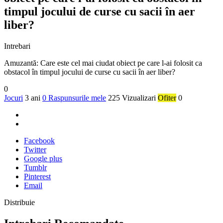
timpul jocului de curse cu sacii în aer
liber?
Intrebari
Amuzantă: Care este cel mai ciudat obiect pe care l-ai folosit ca
obstacol în timpul jocului de curse cu sacii în aer liber?
0
Jocuri
3 ani
0 Raspunsurile mele
225 Vizualizari
Ofiter
0
Facebook
Twitter
Google plus
Tumblr
Pinterest
Email
Distribuie