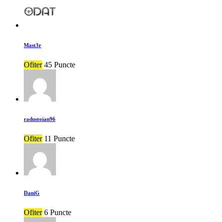
Mast3r
Ofiter
45 Puncte
radustoian96
Ofiter
11 Puncte
DaniG
Ofiter
6 Puncte