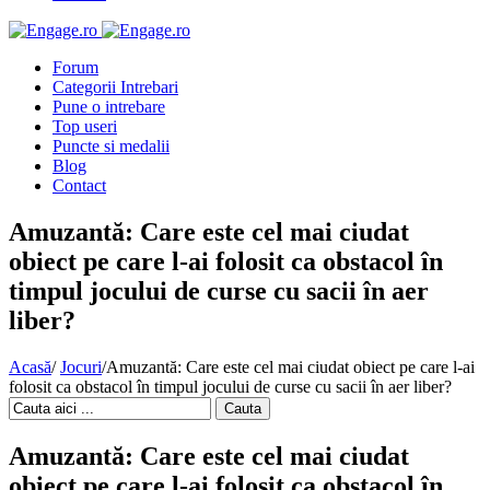
Forum
Categorii Intrebari
Pune o intrebare
Top useri
Puncte si medalii
Blog
Contact
Amuzantă: Care este cel mai ciudat
obiect pe care l-ai folosit ca obstacol în
timpul jocului de curse cu sacii în aer
liber?
Acasă
/
Jocuri
/
Amuzantă: Care este cel mai ciudat obiect pe care l-ai
folosit ca obstacol în timpul jocului de curse cu sacii în aer liber?
Cauta
Amuzantă: Care este cel mai ciudat
obiect pe care l-ai folosit ca obstacol în