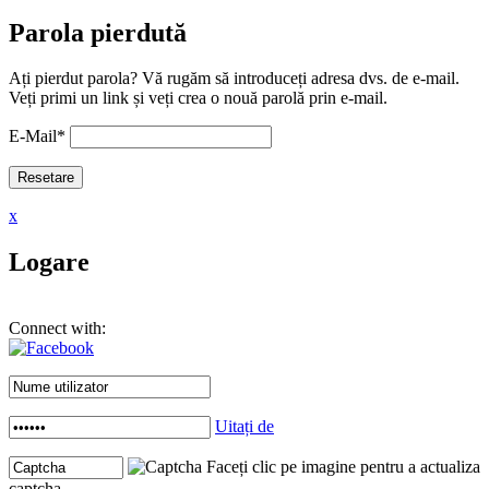
Parola pierdută
Ați pierdut parola? Vă rugăm să introduceți adresa dvs. de e-mail.
Veți primi un link și veți crea o nouă parolă prin e-mail.
E-Mail
*
x
Logare
Connect with:
Uitați de
Faceți clic pe imagine pentru a actualiza
captcha .