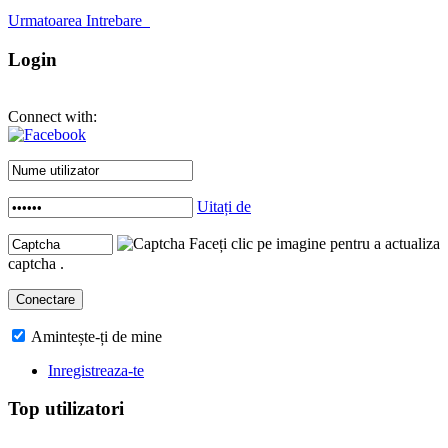
Urmatoarea Intrebare
Login
Connect with:
Uitați de
Faceți clic pe imagine pentru a actualiza
captcha .
Amintește-ți de mine
Inregistreaza-te
Top utilizatori