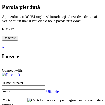
Parola pierdută
Ați pierdut parola? Vă rugăm să introduceți adresa dvs. de e-mail.
Veți primi un link și veți crea o nouă parolă prin e-mail.
E-Mail
*
x
Logare
Connect with:
Uitați de
Faceți clic pe imagine pentru a actualiza
captcha .