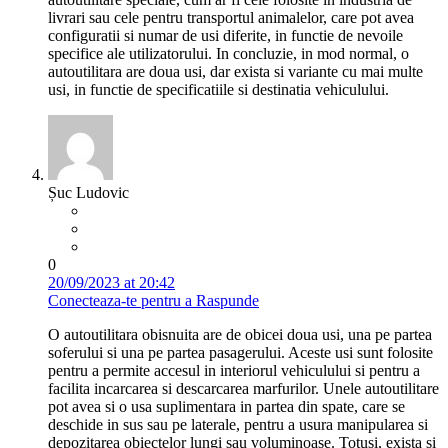
livrari sau cele pentru transportul animalelor, care pot avea
configuratii si numar de usi diferite, in functie de nevoile
specifice ale utilizatorului. In concluzie, in mod normal, o
autoutilitara are doua usi, dar exista si variante cu mai multe
usi, in functie de specificatiile si destinatia vehiculului.
Șuc Ludovic
0
20/09/2023 at 20:42
Conecteaza-te pentru a Raspunde
O autoutilitara obisnuita are de obicei doua usi, una pe partea
soferului si una pe partea pasagerului. Aceste usi sunt folosite
pentru a permite accesul in interiorul vehiculului si pentru a
facilita incarcarea si descarcarea marfurilor. Unele autoutilitare
pot avea si o usa suplimentara in partea din spate, care se
deschide in sus sau pe laterale, pentru a usura manipularea si
depozitarea obiectelor lungi sau voluminoase. Totusi, exista si