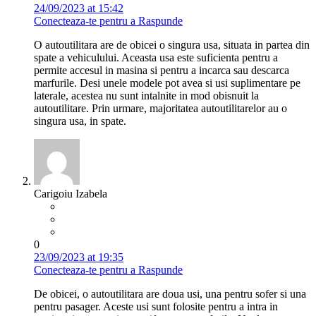
24/09/2023 at 15:42
Conecteaza-te pentru a Raspunde
O autoutilitara are de obicei o singura usa, situata in partea din
spate a vehiculului. Aceasta usa este suficienta pentru a
permite accesul in masina si pentru a incarca sau descarca
marfurile. Desi unele modele pot avea si usi suplimentare pe
laterale, acestea nu sunt intalnite in mod obisnuit la
autoutilitare. Prin urmare, majoritatea autoutilitarelor au o
singura usa, in spate.
Carigoiu Izabela
0
23/09/2023 at 19:35
Conecteaza-te pentru a Raspunde
De obicei, o autoutilitara are doua usi, una pentru sofer si una
pentru pasager. Aceste usi sunt folosite pentru a intra in