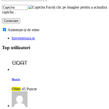
Faceți clic pe imagine pentru a actualiza
captcha .
Amintește-ți de mine
Inregistreaza-te
Top utilizatori
Mast3r
Ofiter
45 Puncte