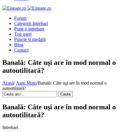
Forum
Categorii Intrebari
Pune o intrebare
Top useri
Puncte si medalii
Blog
Contact
Banală: Câte uşi are în mod normal o
autoutilitară?
Acasă
/
Auto Moto
/
Banală: Câte uşi are în mod normal o
autoutilitară?
Cauta
Banală: Câte uşi are în mod normal o
autoutilitară?
Intrebari