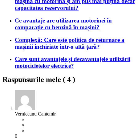
mașina cu motorină și am pus mai puțină decât
capacitatea rezervorului?
Ce avantaje are utilizarea motorinei în
comparație cu benzină în mașini?
Complexă: Care este politica de returnare a
mașinii închiriate într-o altă țară?
Care sunt avantajele și dezavantajele utilizării
motocicletelor electrice?
Raspunsurile mele (
4
)
Verniceanu Cantemir
0