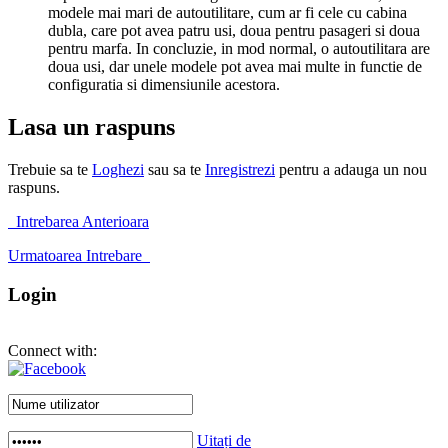
modele mai mari de autoutilitare, cum ar fi cele cu cabina
dubla, care pot avea patru usi, doua pentru pasageri si doua
pentru marfa. In concluzie, in mod normal, o autoutilitara are
doua usi, dar unele modele pot avea mai multe in functie de
configuratia si dimensiunile acestora.
Lasa un raspuns
Trebuie sa te
Loghezi
sau sa te
Inregistrezi
pentru a adauga un nou
raspuns.
Intrebarea Anterioara
Urmatoarea Intrebare
Login
Connect with:
Uitați de