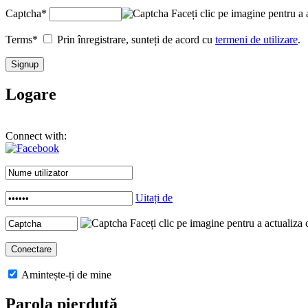
Captcha
*
Faceți clic pe imagine pentru a 
Terms
*
Prin înregistrare, sunteți de acord cu
termeni de utilizare
.
Logare
Connect with:
Uitați de
Faceți clic pe imagine pentru a actualiza 
Amintește-ți de mine
Parola pierdută