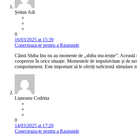
Șeitan Adi
0
16/03/2025 at 15:39
Conecteaza-te pentru a Raspunde
Câinii Shiba Inu nu au momente de „shiba inu-tenție”. Această r
coopereze în orice situație. Momentele de impulsivitate și de ne
comportament. Este important să le oferiți suficientă stimulare m
Lișneanu Codrina
0
14/03/2025 at 17:20
Conecteaza-te pentru a Raspunde