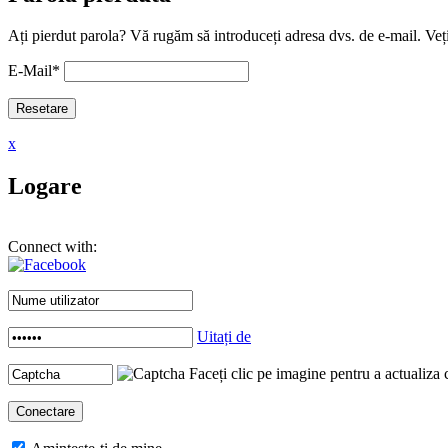
Ați pierdut parola? Vă rugăm să introduceți adresa dvs. de e-mail. Veți
E-Mail
*
x
Logare
Connect with:
Uitați de
Faceți clic pe imagine pentru a actualiza 