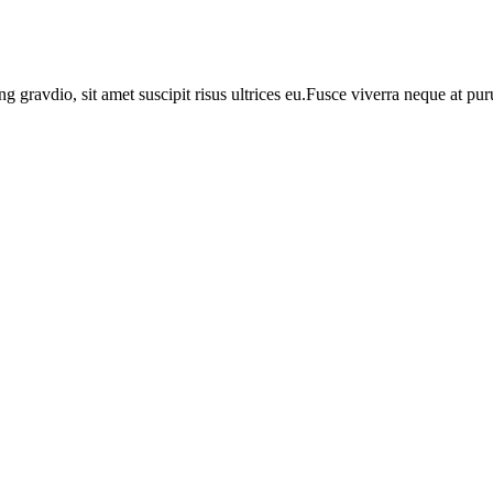
ng gravdio, sit amet suscipit risus ultrices eu.Fusce viverra neque at p