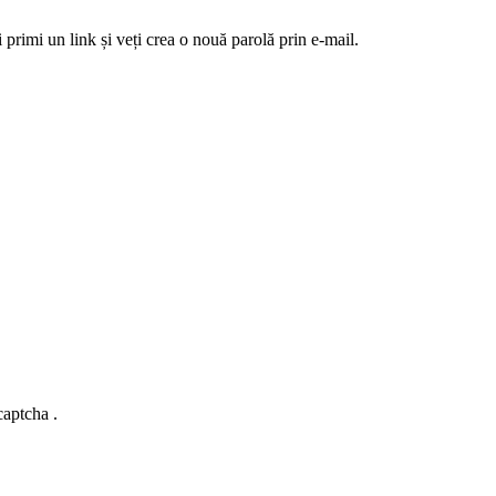
 primi un link și veți crea o nouă parolă prin e-mail.
captcha .