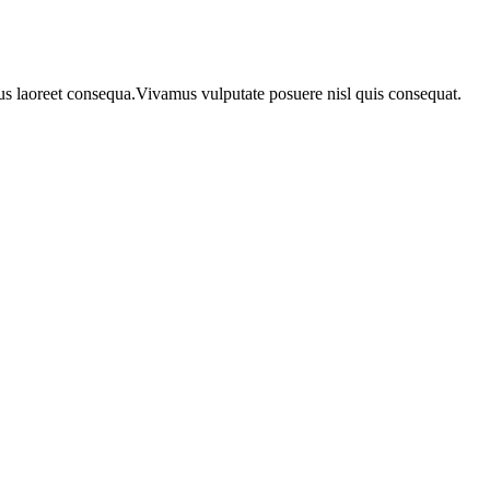
urus laoreet consequa.Vivamus vulputate posuere nisl quis consequat.