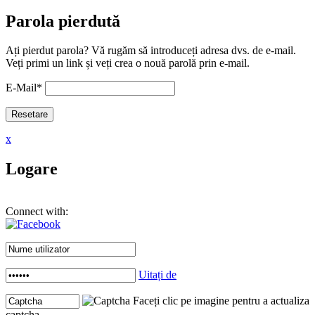
Parola pierdută
Ați pierdut parola? Vă rugăm să introduceți adresa dvs. de e-mail.
Veți primi un link și veți crea o nouă parolă prin e-mail.
E-Mail
*
x
Logare
Connect with:
Uitați de
Faceți clic pe imagine pentru a actualiza
captcha .