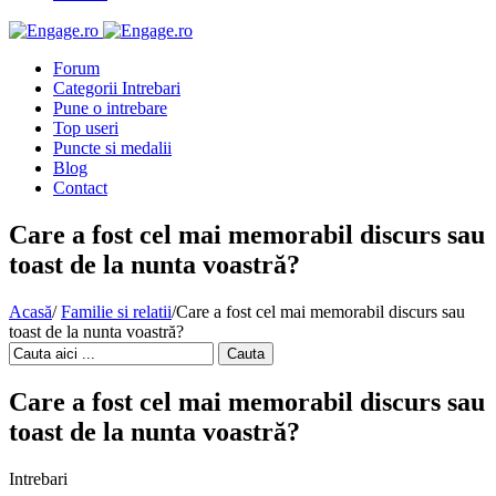
Forum
Categorii Intrebari
Pune o intrebare
Top useri
Puncte si medalii
Blog
Contact
Care a fost cel mai memorabil discurs sau
toast de la nunta voastră?
Acasă
/
Familie si relatii
/
Care a fost cel mai memorabil discurs sau
toast de la nunta voastră?
Cauta
Care a fost cel mai memorabil discurs sau
toast de la nunta voastră?
Intrebari