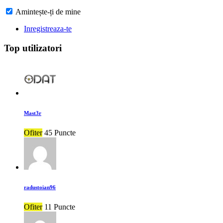
Amintește-ți de mine
Inregistreaza-te
Top utilizatori
Mast3r
Ofiter
45 Puncte
radustoian96
Ofiter
11 Puncte