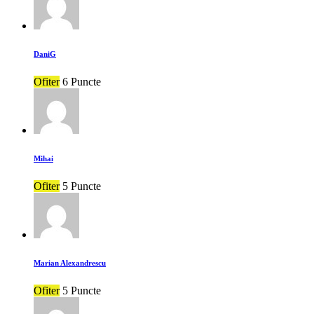
DaniG
Ofiter
6 Puncte
Mihai
Ofiter
5 Puncte
Marian Alexandrescu
Ofiter
5 Puncte