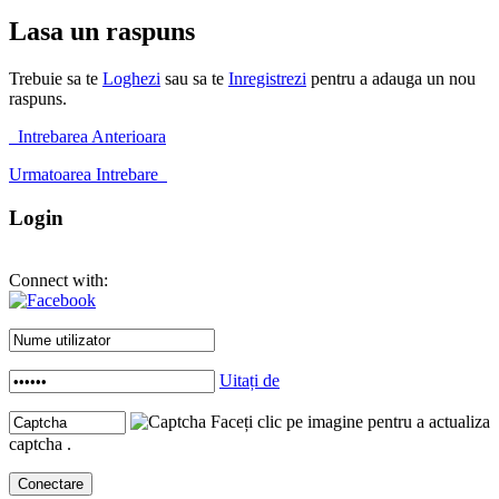
Lasa un raspuns
Trebuie sa te
Loghezi
sau sa te
Inregistrezi
pentru a adauga un nou
raspuns.
Intrebarea Anterioara
Urmatoarea Intrebare
Login
Connect with:
Uitați de
Faceți clic pe imagine pentru a actualiza
captcha .