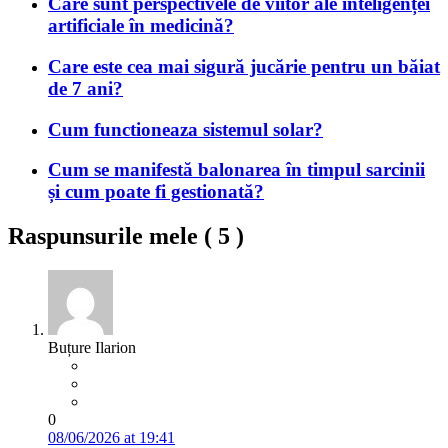
Care sunt perspectivele de viitor ale inteligenței
artificiale în medicină?
Care este cea mai sigură jucărie pentru un băiat
de 7 ani?
Cum functioneaza sistemul solar?
Cum se manifestă balonarea în timpul sarcinii
și cum poate fi gestionată?
Raspunsurile mele (
5
)
Buțure Ilarion
0
08/06/2026 at 19:41