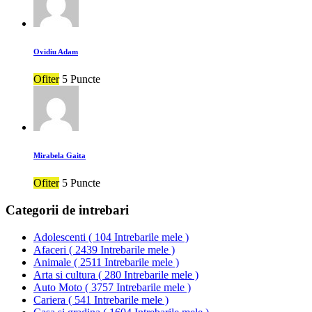
Ovidiu Adam
Ofiter
5 Puncte
Mirabela Gaita
Ofiter
5 Puncte
Categorii de intrebari
Adolescenti
(
104 Intrebarile mele
)
Afaceri
(
2439 Intrebarile mele
)
Animale
(
2511 Intrebarile mele
)
Arta si cultura
(
280 Intrebarile mele
)
Auto Moto
(
3757 Intrebarile mele
)
Cariera
(
541 Intrebarile mele
)