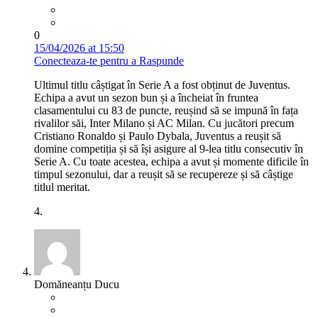
0
15/04/2026 at 15:50
Conecteaza-te pentru a Raspunde
Ultimul titlu câștigat în Serie A a fost obținut de Juventus.
Echipa a avut un sezon bun și a încheiat în fruntea
clasamentului cu 83 de puncte, reușind să se impună în fața
rivalilor săi, Inter Milano și AC Milan. Cu jucători precum
Cristiano Ronaldo și Paulo Dybala, Juventus a reușit să
domine competiția și să își asigure al 9-lea titlu consecutiv în
Serie A. Cu toate acestea, echipa a avut și momente dificile în
timpul sezonului, dar a reușit să se recupereze și să câștige
titlul meritat.
4.
Domăneanțu Ducu