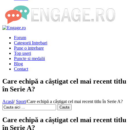
Forum
Categorii Intrebari
Pune o intrebare
Top useri
Puncte si medalii
Blog
Contact
Care echipă a câștigat cel mai recent titlu
în Serie A?
Acasă
/
Sport
/
Care echipă a câștigat cel mai recent titlu în Serie A?
Cauta
Care echipă a câștigat cel mai recent titlu
în Serie A?