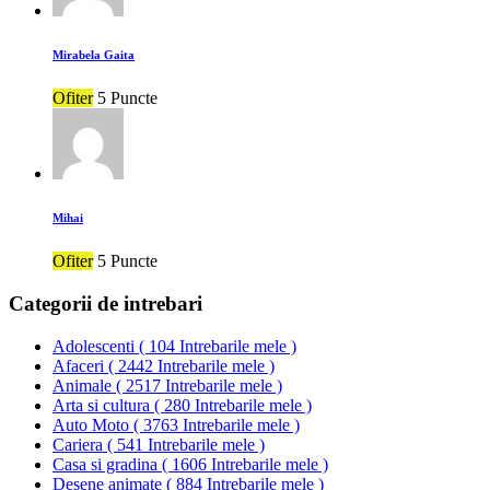
Mirabela Gaita
Ofiter
5 Puncte
Mihai
Ofiter
5 Puncte
Categorii de intrebari
Adolescenti
(
104 Intrebarile mele
)
Afaceri
(
2442 Intrebarile mele
)
Animale
(
2517 Intrebarile mele
)
Arta si cultura
(
280 Intrebarile mele
)
Auto Moto
(
3763 Intrebarile mele
)
Cariera
(
541 Intrebarile mele
)
Casa si gradina
(
1606 Intrebarile mele
)
Desene animate
(
884 Intrebarile mele
)