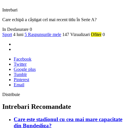
Intrebari
Care echipă a câștigat cel mai recent titlu în Serie A?
In Desfasurare
0
Sport
4 luni
5 Raspunsurile mele
147 Vizualizari
Ofiter
0
Facebook
Twitter
Google plus
Tumblr
Pinterest
Email
Distribuie
Intrebari Recomandate
Care este stadionul cu cea mai mare capacitate
din Bundesliga?