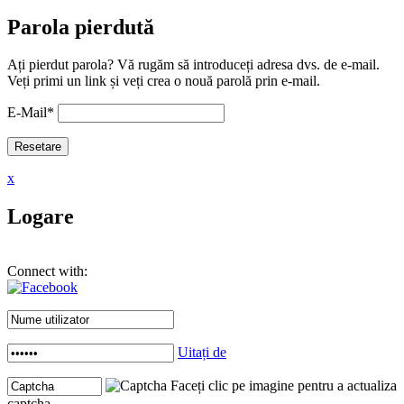
Parola pierdută
Ați pierdut parola? Vă rugăm să introduceți adresa dvs. de e-mail.
Veți primi un link și veți crea o nouă parolă prin e-mail.
E-Mail
*
x
Logare
Connect with:
Uitați de
Faceți clic pe imagine pentru a actualiza
captcha .