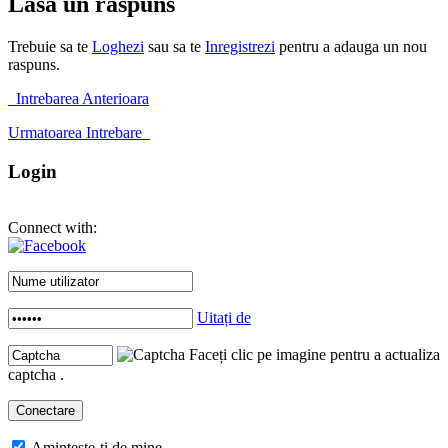
Lasa un raspuns
Trebuie sa te
Loghezi
sau sa te
Inregistrezi
pentru a adauga un nou
raspuns.
Intrebarea Anterioara
Urmatoarea Intrebare
Login
Connect with:
Uitați de
Faceți clic pe imagine pentru a actualiza
captcha .
Amintește-ți de mine