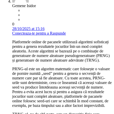
Gemene Isidor
0
28/10/2025 at 15:16
Conecteaza-te pentru a Raspunde
Platformele online de pacanele utilizează algoritmi sofisticați
pentru a genera rezultatele jocurilor într-un mod complet
aleatoriu. Aceste algoritmi se bazează pe o combinație de
generatoare de numere aleatoare pseudogeneratoare (PRNG)
și generatoare de numere aleatoare adevărate (TRNG).
PRNG-ul este un algoritm matematic care folosește o valoare
de pornire numită „seed” pentru a genera o secvență de
numere care par să fie aleatoare. Cu toate acestea, PRNG-
urile sunt deterministe, ceea ce înseamnă că aceeași valoare de
seed va produce întotdeauna aceeași secvență de numere.
Pentru a evita acest lucru și pentru a asigura că rezultatele
jocurilor sunt complet aleatoare, platformele de pacanele
online folosesc seed-uri care se schimbă în mod constant, de
exemplu, pe baza timpului sau a altor factori imprevizibili.