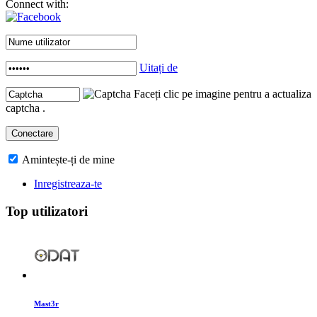
Connect with:
Uitați de
Faceți clic pe imagine pentru a actualiza
captcha .
Amintește-ți de mine
Inregistreaza-te
Top utilizatori
Mast3r