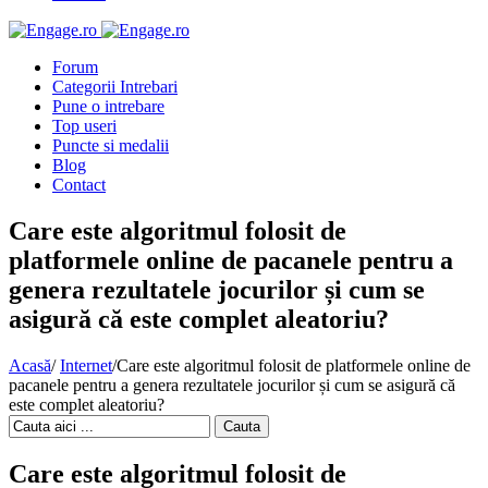
Forum
Categorii Intrebari
Pune o intrebare
Top useri
Puncte si medalii
Blog
Contact
Care este algoritmul folosit de
platformele online de pacanele pentru a
genera rezultatele jocurilor și cum se
asigură că este complet aleatoriu?
Acasă
/
Internet
/
Care este algoritmul folosit de platformele online de
pacanele pentru a genera rezultatele jocurilor și cum se asigură că
este complet aleatoriu?
Cauta
Care este algoritmul folosit de