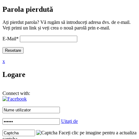
Parola pierdută
Ați pierdut parola? Vă rugăm să introduceți adresa dvs. de e-mail.
Veți primi un link și veți crea o nouă parolă prin e-mail.
E-Mail
*
x
Logare
Connect with:
Uitați de
Faceți clic pe imagine pentru a actualiza
captcha .