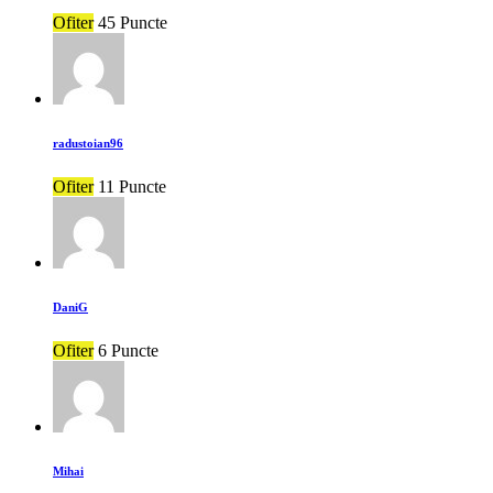
Ofiter
45 Puncte
radustoian96
Ofiter
11 Puncte
DaniG
Ofiter
6 Puncte
Mihai