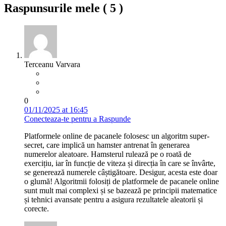
Raspunsurile mele (
5
)
Terceanu Varvara
0
01/11/2025 at 16:45
Conecteaza-te pentru a Raspunde
Platformele online de pacanele folosesc un algoritm super-
secret, care implică un hamster antrenat în generarea
numerelor aleatoare. Hamsterul rulează pe o roată de
exercițiu, iar în funcție de viteza și direcția în care se învârte,
se generează numerele câștigătoare. Desigur, acesta este doar
o glumă! Algoritmii folosiți de platformele de pacanele online
sunt mult mai complexi și se bazează pe principii matematice
și tehnici avansate pentru a asigura rezultatele aleatorii și
corecte.