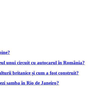
ipine?
aseul unui circuit cu autocarul în România?
urii britanice și cum a fost construit?
sezi samba în Rio de Janeiro?