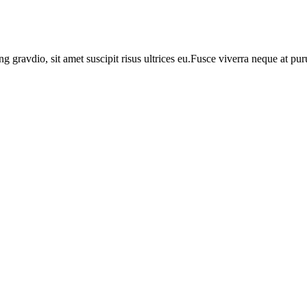
ng gravdio, sit amet suscipit risus ultrices eu.Fusce viverra neque at p