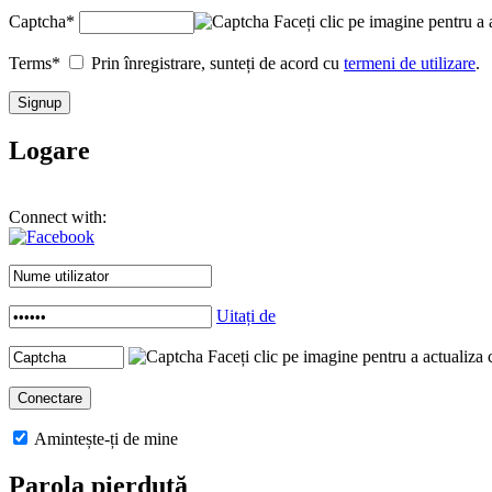
Captcha
*
Faceți clic pe imagine pentru a 
Terms
*
Prin înregistrare, sunteți de acord cu
termeni de utilizare
.
Logare
Connect with:
Uitați de
Faceți clic pe imagine pentru a actualiza 
Amintește-ți de mine
Parola pierdută