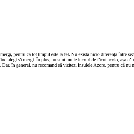
ergi, pentru că tot timpul este la fel. Nu există nicio diferență între se
 alegi să mergi. În plus, nu sunt multe lucruri de făcut acolo, așa că nu 
l. Dar, în general, nu recomand să vizitezi Insulele Azore, pentru că nu me