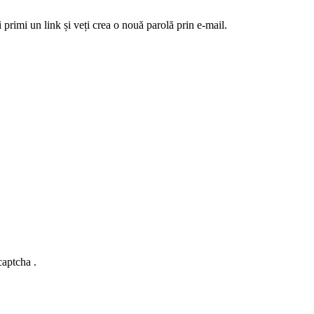
 primi un link și veți crea o nouă parolă prin e-mail.
captcha .