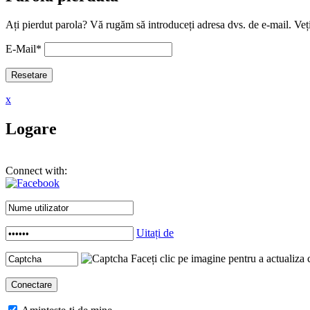
Ați pierdut parola? Vă rugăm să introduceți adresa dvs. de e-mail. Veți
E-Mail
*
x
Logare
Connect with:
Uitați de
Faceți clic pe imagine pentru a actualiza 