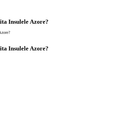
ita Insulele Azore?
 Azore?
ita Insulele Azore?