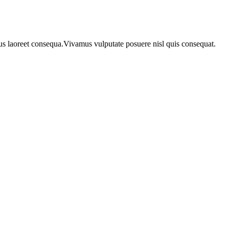
urus laoreet consequa.Vivamus vulputate posuere nisl quis consequat.