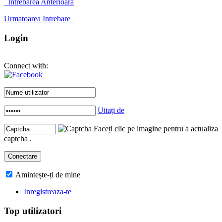
Intrebarea Anterioara
Urmatoarea Intrebare
Login
Connect with:
Uitați de
Faceți clic pe imagine pentru a actualiza
captcha .
Amintește-ți de mine
Inregistreaza-te
Top utilizatori