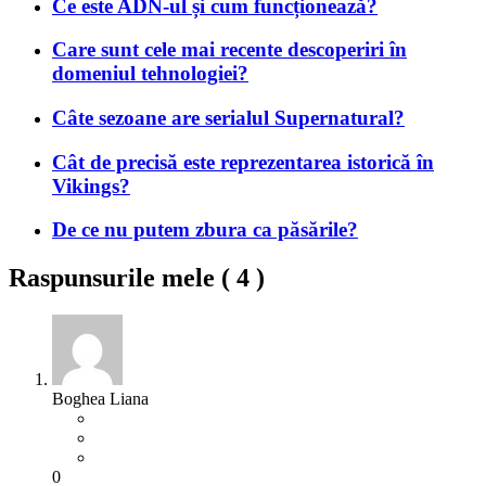
Ce este ADN-ul și cum funcționează?
Care sunt cele mai recente descoperiri în
domeniul tehnologiei?
Câte sezoane are serialul Supernatural?
Cât de precisă este reprezentarea istorică în
Vikings?
De ce nu putem zbura ca păsările?
Raspunsurile mele (
4
)
Boghea Liana
0