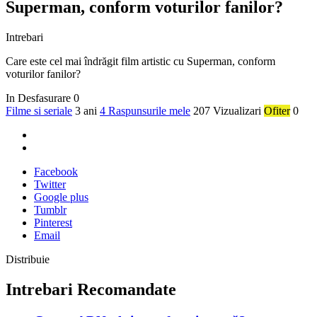
Superman, conform voturilor fanilor?
Intrebari
Care este cel mai îndrăgit film artistic cu Superman, conform
voturilor fanilor?
In Desfasurare
0
Filme si seriale
3 ani
4 Raspunsurile mele
207 Vizualizari
Ofiter
0
Facebook
Twitter
Google plus
Tumblr
Pinterest
Email
Distribuie
Intrebari Recomandate