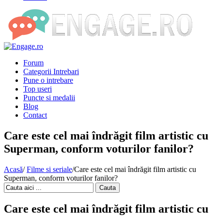
Forum
Categorii Intrebari
Pune o intrebare
Top useri
Puncte si medalii
Blog
Contact
Care este cel mai îndrăgit film artistic cu
Superman, conform voturilor fanilor?
Acasă
/
Filme si seriale
/
Care este cel mai îndrăgit film artistic cu
Superman, conform voturilor fanilor?
Cauta
Care este cel mai îndrăgit film artistic cu