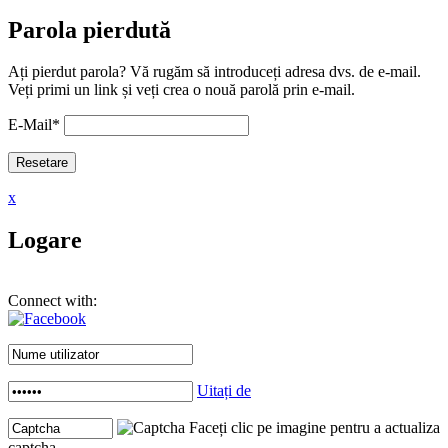
Parola pierdută
Ați pierdut parola? Vă rugăm să introduceți adresa dvs. de e-mail.
Veți primi un link și veți crea o nouă parolă prin e-mail.
E-Mail
*
x
Logare
Connect with:
Uitați de
Faceți clic pe imagine pentru a actualiza
captcha .