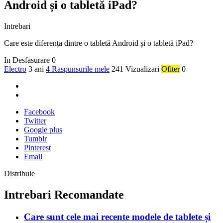
Android și o tabletă iPad?
Intrebari
Care este diferența dintre o tabletă Android și o tabletă iPad?
In Desfasurare
0
Electro
3 ani
4 Raspunsurile mele
241 Vizualizari
Ofiter
0
Facebook
Twitter
Google plus
Tumblr
Pinterest
Email
Distribuie
Intrebari Recomandate
Care sunt cele mai recente modele de tablete și