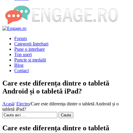
Forum
Categorii Intrebari
Pune o intrebare
Top useri
Puncte si medalii
Blog
Contact
Care este diferența dintre o tabletă
Android și o tabletă iPad?
Acasă
/
Electro
/
Care este diferența dintre o tabletă Android și o
tabletă iPad?
Cauta
Care este diferența dintre o tabletă