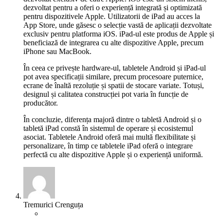
dezvoltat pentru a oferi o experiență integrată și optimizată
pentru dispozitivele Apple. Utilizatorii de iPad au acces la
App Store, unde găsesc o selecție vastă de aplicații dezvoltate
exclusiv pentru platforma iOS. iPad-ul este produs de Apple și
beneficiază de integrarea cu alte dispozitive Apple, precum
iPhone sau MacBook.
În ceea ce privește hardware-ul, tabletele Android și iPad-ul
pot avea specificații similare, precum procesoare puternice,
ecrane de înaltă rezoluție și spatii de stocare variate. Totuși,
designul și calitatea construcției pot varia în funcție de
producător.
În concluzie, diferența majoră dintre o tabletă Android și o
tabletă iPad constă în sistemul de operare și ecosistemul
asociat. Tabletele Android oferă mai multă flexibilitate și
personalizare, în timp ce tabletele iPad oferă o integrare
perfectă cu alte dispozitive Apple și o experiență uniformă.
Tremurici Crenguța