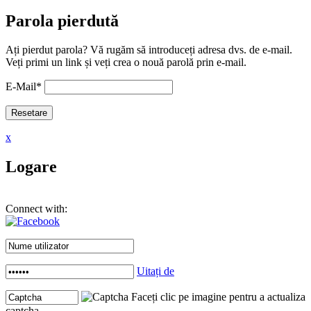
Parola pierdută
Ați pierdut parola? Vă rugăm să introduceți adresa dvs. de e-mail.
Veți primi un link și veți crea o nouă parolă prin e-mail.
E-Mail
*
x
Logare
Connect with:
Uitați de
Faceți clic pe imagine pentru a actualiza
captcha .