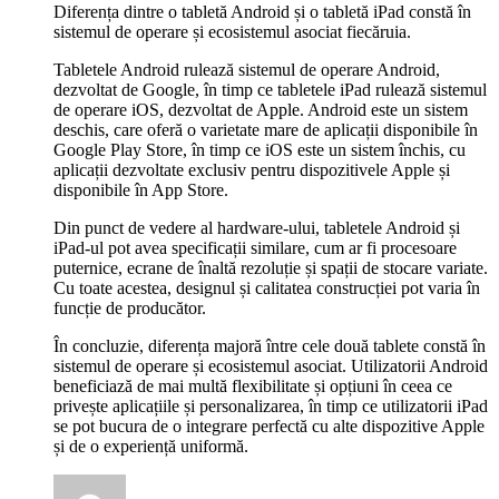
Diferența dintre o tabletă Android și o tabletă iPad constă în
sistemul de operare și ecosistemul asociat fiecăruia.
Tabletele Android rulează sistemul de operare Android,
dezvoltat de Google, în timp ce tabletele iPad rulează sistemul
de operare iOS, dezvoltat de Apple. Android este un sistem
deschis, care oferă o varietate mare de aplicații disponibile în
Google Play Store, în timp ce iOS este un sistem închis, cu
aplicații dezvoltate exclusiv pentru dispozitivele Apple și
disponibile în App Store.
Din punct de vedere al hardware-ului, tabletele Android și
iPad-ul pot avea specificații similare, cum ar fi procesoare
puternice, ecrane de înaltă rezoluție și spații de stocare variate.
Cu toate acestea, designul și calitatea construcției pot varia în
funcție de producător.
În concluzie, diferența majoră între cele două tablete constă în
sistemul de operare și ecosistemul asociat. Utilizatorii Android
beneficiază de mai multă flexibilitate și opțiuni în ceea ce
privește aplicațiile și personalizarea, în timp ce utilizatorii iPad
se pot bucura de o integrare perfectă cu alte dispozitive Apple
și de o experiență uniformă.