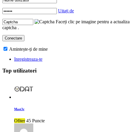
Uitați de
Faceți clic pe imagine pentru a actualiza
captcha .
Amintește-ți de mine
Inregistreaza-te
Top utilizatori
Mast3r
Ofiter
45 Puncte