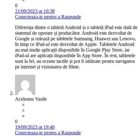
0
21/09/2023 at 10:38
Conecteaza-te pentru a Raspunde
Diferența dintre o tabletă Android și o tabletă iPad este dată de
sistemul de operare și producător. Android este dezvoltat de
Google și rulează pe tabletele Samsung, Huawei sau Lenovo,
în timp ce iPad-ul este dezvoltat de Apple. Tabletele Android
au mai multe aplicații disponibile în Google Play Store, iar
iPad-ul are aplicații disponibile în App Store. În rest, tabletele
sunt la fel, au ecrane tactile și pot fi utilizate pentru navigarea
pe internet și vizionarea de filme.
Aceleanu Vasile
0
19/09/2023 at 19:40
Conecteaza-te pentru a Raspunde