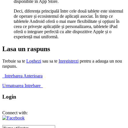
disponibile în App Store.
Deci, diferența principală între cele două tablete este sistemul
de operare și ecosistemul de aplicații asociat. În timp ce
tabletele Android oferă o mai mare flexibilitate și opțiuni în
ceea ce privește aplicațiile și personalizarea, tabletele iPad
oferă o integrare perfectă cu alte dispozitive Apple și o
experiență mai uniformă.
Lasa un raspuns
Trebuie sa te
Loghezi
sau sa te
Inregistrezi
pentru a adauga un nou
raspuns.
Intrebarea Anterioara
Urmatoarea Intrebare
Login
Connect with: