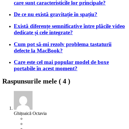
care sunt caracteristicile lor principale?
De ce nu există gravitație în spațiu?
Există diferențe semnificative între plăcile video
dedicate și cele integrate?
Cum pot să-mi rezolv problema tastaturii
defecte la MacBook?
Care este cel mai popular model de boxe
portabile în acest moment?
Raspunsurile mele (
4
)
Ghițoaică Octavia