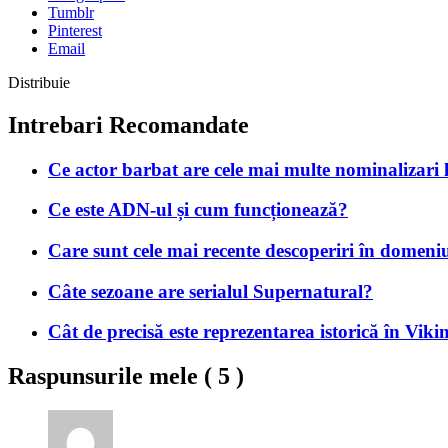
Tumblr
Pinterest
Email
Distribuie
Intrebari Recomandate
Ce actor barbat are cele mai multe nominalizari 
Ce este ADN-ul și cum funcționează?
Care sunt cele mai recente descoperiri în domeniu
Câte sezoane are serialul Supernatural?
Cât de precisă este reprezentarea istorică în Viki
Raspunsurile mele (
5
)