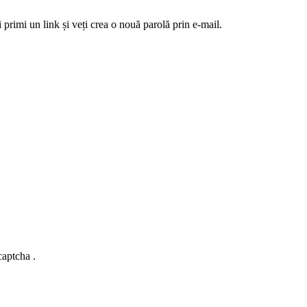
 primi un link și veți crea o nouă parolă prin e-mail.
captcha .