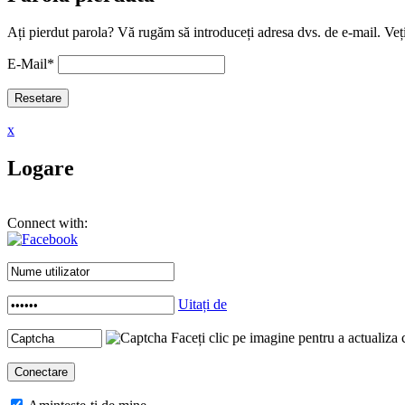
Ați pierdut parola? Vă rugăm să introduceți adresa dvs. de e-mail. Veți
E-Mail
*
x
Logare
Connect with:
Uitați de
Faceți clic pe imagine pentru a actualiza 