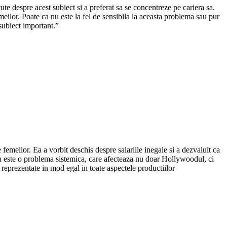
ute despre acest subiect si a preferat sa se concentreze pe cariera sa.
meilor. Poate ca nu este la fel de sensibila la aceasta problema sau pur
 subiect important.”
femeilor. Ea a vorbit deschis despre salariile inegale si a dezvaluit ca
 gen este o problema sistemica, care afecteaza nu doar Hollywoodul, ci
e reprezentate in mod egal in toate aspectele productiilor