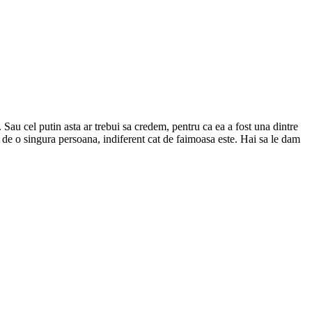
 Sau cel putin asta ar trebui sa credem, pentru ca ea a fost una dintre
r de o singura persoana, indiferent cat de faimoasa este. Hai sa le dam