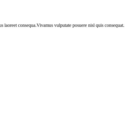
urus laoreet consequa.Vivamus vulputate posuere nisl quis consequat.