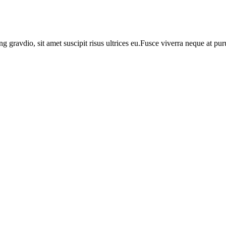
ng gravdio, sit amet suscipit risus ultrices eu.Fusce viverra neque at p