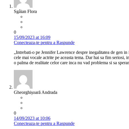
Sgâian Flora
0
15/09/2023 at 16:09
Conecteaza-te pentru a Raspunde
„Intrebati-o pe Jennifer Lawrence despre inegalitatea de gen in i
cele mai vocale actrite pe aceasta tema. Dar hai sa fim seriosi, 
o palma de realitate celor care inca nu vad problema si sa speram
Gheorghișoară Andrada
0
14/09/2023 at 10:06
Conecteaza-te pentru a Raspunde