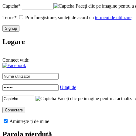
Captcha
*
Faceți clic pe imagine pentru a 
Terms
*
Prin înregistrare, sunteți de acord cu
termeni de utilizare
.
Logare
Connect with:
Uitați de
Faceți clic pe imagine pentru a actualiza 
Amintește-ți de mine
Parola pierdută