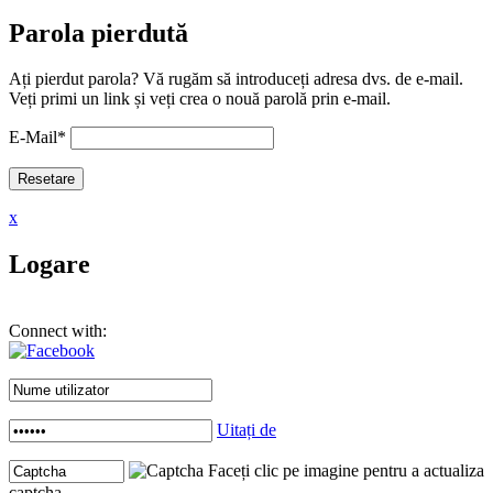
Parola pierdută
Ați pierdut parola? Vă rugăm să introduceți adresa dvs. de e-mail.
Veți primi un link și veți crea o nouă parolă prin e-mail.
E-Mail
*
x
Logare
Connect with:
Uitați de
Faceți clic pe imagine pentru a actualiza
captcha .