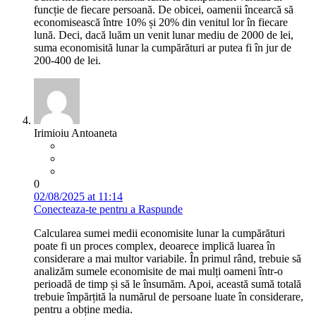
funcție de fiecare persoană. De obicei, oamenii încearcă să
economisească între 10% și 20% din venitul lor în fiecare
lună. Deci, dacă luăm un venit lunar mediu de 2000 de lei,
suma economisită lunar la cumpărături ar putea fi în jur de
200-400 de lei.
Irimioiu Antoaneta
0
02/08/2025 at 11:14
Conecteaza-te pentru a Raspunde
Calcularea sumei medii economisite lunar la cumpărături
poate fi un proces complex, deoarece implică luarea în
considerare a mai multor variabile. În primul rând, trebuie să
analizăm sumele economisite de mai mulți oameni într-o
perioadă de timp și să le însumăm. Apoi, această sumă totală
trebuie împărțită la numărul de persoane luate în considerare,
pentru a obține media.