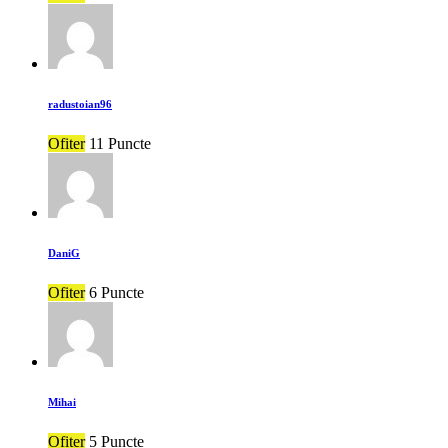
radustoian96
Ofiter
11 Puncte
DaniG
Ofiter
6 Puncte
Mihai
Ofiter
5 Puncte