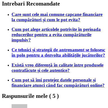
Intrebari Recomandate
Care sunt cele mai comune capcane financiare
la cumpărături și cum le pot evita?
Cum pot alege articolele potrivite în perioada
reducerilor pentru a evita cumpărăturile
impulsiv?
Ce tehnici și strategii de antrenament se folosesc
în polo pentru a dezvolta abilitățile jucătorilor?
Există vreo diferență în calitate între produsele
contrafăcute și cele autentice?
Cum pot să îmi protejez datele personale și
financiare atunci când fac cumpărături online?
Raspunsurile mele (
5
)