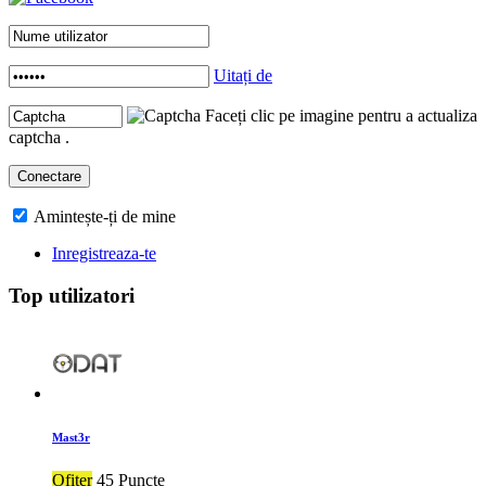
Uitați de
Faceți clic pe imagine pentru a actualiza
captcha .
Amintește-ți de mine
Inregistreaza-te
Top utilizatori
Mast3r
Ofiter
45 Puncte