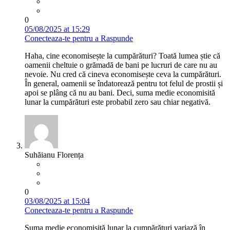
0
05/08/2025 at 15:29
Conecteaza-te pentru a Raspunde
Haha, cine economisește la cumpărături? Toată lumea știe că
oamenii cheltuie o grămadă de bani pe lucruri de care nu au
nevoie. Nu cred că cineva economisește ceva la cumpărături.
În general, oamenii se îndatorează pentru tot felul de prostii și
apoi se plâng că nu au bani. Deci, suma medie economisită
lunar la cumpărături este probabil zero sau chiar negativă.
Suhăianu Florența
0
03/08/2025 at 15:04
Conecteaza-te pentru a Raspunde
Suma medie economisită lunar la cumpărături variază în