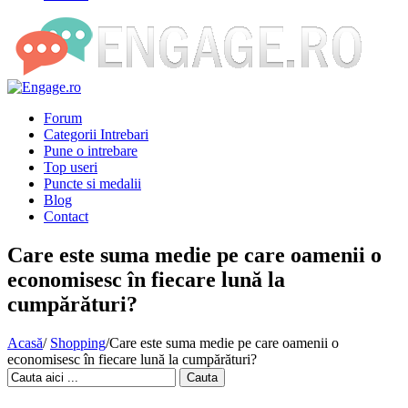
Forum
Categorii Intrebari
Pune o intrebare
Top useri
Puncte si medalii
Blog
Contact
Care este suma medie pe care oamenii o
economisesc în fiecare lună la
cumpărături?
Acasă
/
Shopping
/
Care este suma medie pe care oamenii o
economisesc în fiecare lună la cumpărături?
Cauta