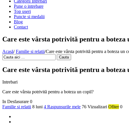
Categorii Intrebari
Pune o intrebare
Top useri
Puncte si medalii
Blog
Contact
Care este vârsta potrivită pentru a boteza 
Acasă
/
Familie si relatii
/
Care este vârsta potrivită pentru a boteza un c
Cauta
Care este vârsta potrivită pentru a boteza 
Intrebari
Care este vârsta potrivită pentru a boteza un copil?
In Desfasurare
0
Familie si relatii
8 luni
4 Raspunsurile mele
76 Vizualizari
Ofiter
0