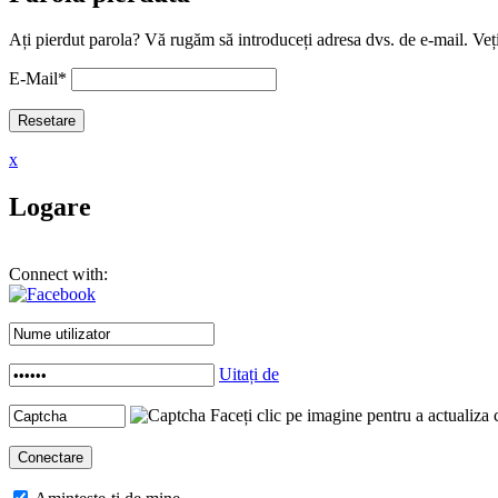
Ați pierdut parola? Vă rugăm să introduceți adresa dvs. de e-mail. Veți
E-Mail
*
x
Logare
Connect with:
Uitați de
Faceți clic pe imagine pentru a actualiza 