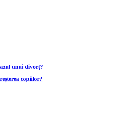
cazul unui divorț?
creșterea copiilor?