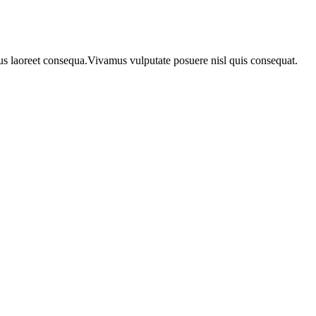
urus laoreet consequa.Vivamus vulputate posuere nisl quis consequat.