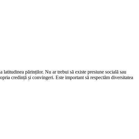
a latitudinea părinților. Nu ar trebui să existe presiune socială sau
propria credință și convingeri. Este important să respectăm diversitatea