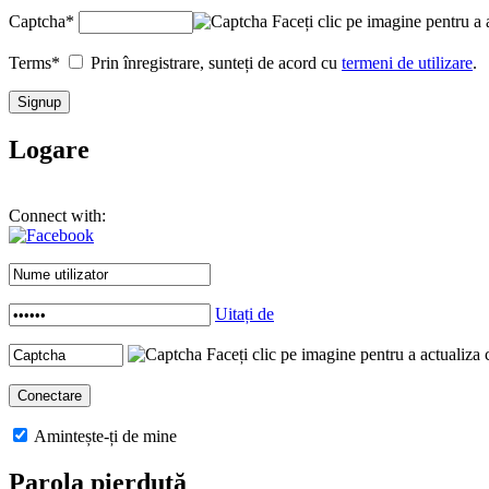
Captcha
*
Faceți clic pe imagine pentru a 
Terms
*
Prin înregistrare, sunteți de acord cu
termeni de utilizare
.
Logare
Connect with:
Uitați de
Faceți clic pe imagine pentru a actualiza 
Amintește-ți de mine
Parola pierdută