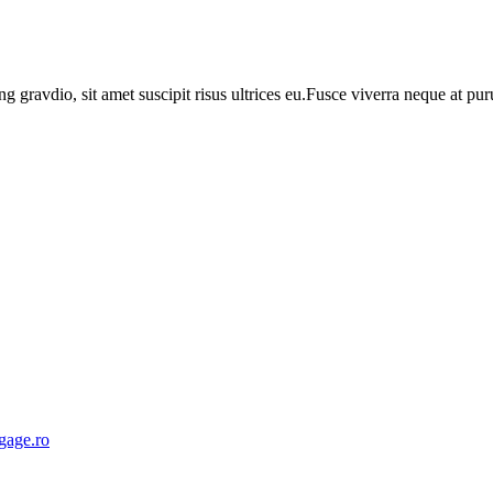
ng gravdio, sit amet suscipit risus ultrices eu.Fusce viverra neque at p