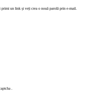
 primi un link și veți crea o nouă parolă prin e-mail.
captcha .