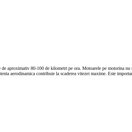
de aproximativ 80-100 de kilometri pe ora. Motoarele pe motorina nu sun
tenta aerodinamica contribuie la scaderea vitezei maxime. Este important