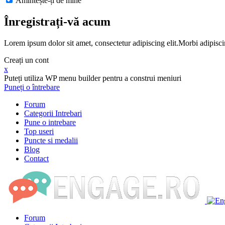
Amintește-ți de mine
Înregistrați-vă acum
Lorem ipsum dolor sit amet, consectetur adipiscing elit.Morbi adipisci
Creați un cont
x
Puteți utiliza WP menu builder pentru a construi meniuri
Puneți o întrebare
Forum
Categorii Intrebari
Pune o intrebare
Top useri
Puncte si medalii
Blog
Contact
Forum