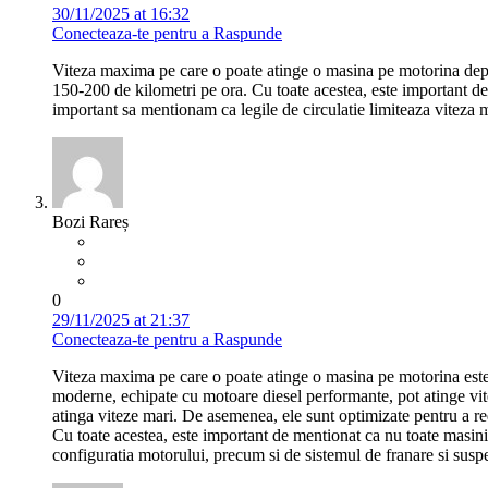
30/11/2025 at 16:32
Conecteaza-te pentru a Raspunde
Viteza maxima pe care o poate atinge o masina pe motorina depin
150-200 de kilometri pe ora. Cu toate acestea, este important de
important sa mentionam ca legile de circulatie limiteaza viteza m
Bozi Rareș
0
29/11/2025 at 21:37
Conecteaza-te pentru a Raspunde
Viteza maxima pe care o poate atinge o masina pe motorina este d
moderne, echipate cu motoare diesel performante, pot atinge vitez
atinga viteze mari. De asemenea, ele sunt optimizate pentru a re
Cu toate acestea, este important de mentionat ca nu toate masini
configuratia motorului, precum si de sistemul de franare si susp