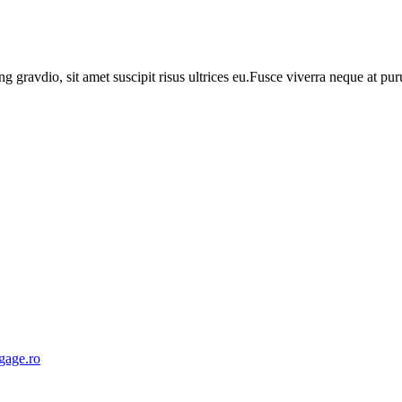
ng gravdio, sit amet suscipit risus ultrices eu.Fusce viverra neque at p