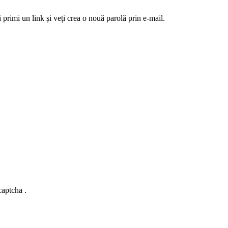
 primi un link și veți crea o nouă parolă prin e-mail.
captcha .