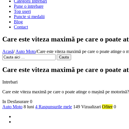
Categorii Intrebari
Pune o intrebare
Top useri
Puncte si medalii
Blog
Contact
Care este viteza maximă pe care o poate a
Acasă
/
Auto Moto
/
Care este viteza maximă pe care o poate atinge o 
Cauta
Care este viteza maximă pe care o poate a
Intrebari
Care este viteza maximă pe care o poate atinge o mașină pe motorină?
In Desfasurare
0
Auto Moto
8 luni
4 Raspunsurile mele
149 Vizualizari
Ofiter
0