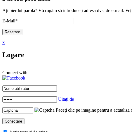
Ați pierdut parola? Vă rugăm să introduceți adresa dvs. de e-mail. Veți
E-Mail
*
x
Logare
Connect with:
Uitați de
Faceți clic pe imagine pentru a actualiza 