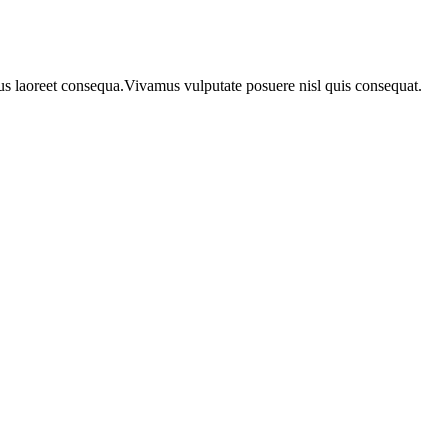
urus laoreet consequa.Vivamus vulputate posuere nisl quis consequat.