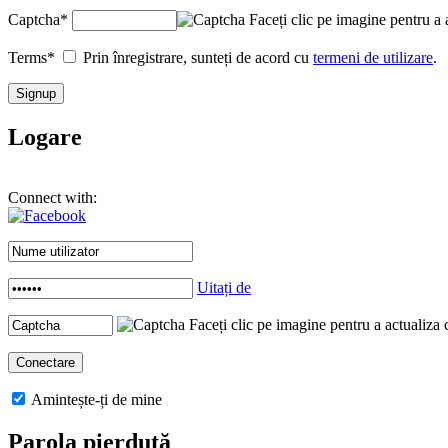
Captcha
*
Faceți clic pe imagine pentru a 
Terms
*
Prin înregistrare, sunteți de acord cu
termeni de utilizare
.
Logare
Connect with:
Uitați de
Faceți clic pe imagine pentru a actualiza 
Amintește-ți de mine
Parola pierdută