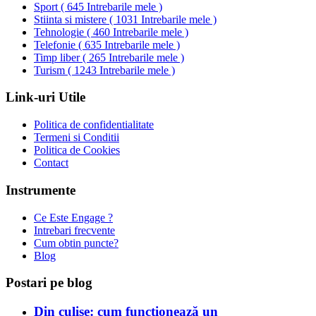
Sport
(
645 Intrebarile mele
)
Stiinta si mistere
(
1031 Intrebarile mele
)
Tehnologie
(
460 Intrebarile mele
)
Telefonie
(
635 Intrebarile mele
)
Timp liber
(
265 Intrebarile mele
)
Turism
(
1243 Intrebarile mele
)
Link-uri Utile
Politica de confidentialitate
Termeni si Conditii
Politica de Cookies
Contact
Instrumente
Ce Este Engage ?
Intrebari frecvente
Cum obtin puncte?
Blog
Postari pe blog
Din culise: cum funcționează un