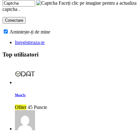
Faceți clic pe imagine pentru a actualiza
captcha .
Amintește-ți de mine
Inregistreaza-te
Top utilizatori
Mast3r
Ofiter
45 Puncte