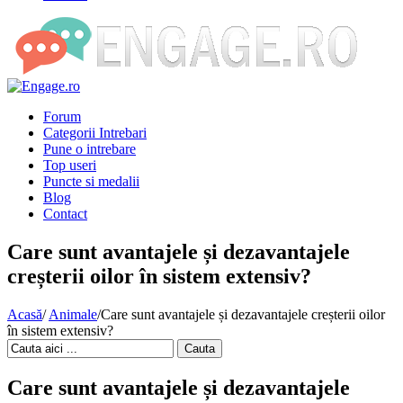
Forum
Categorii Intrebari
Pune o intrebare
Top useri
Puncte si medalii
Blog
Contact
Care sunt avantajele și dezavantajele
creșterii oilor în sistem extensiv?
Acasă
/
Animale
/
Care sunt avantajele și dezavantajele creșterii oilor
în sistem extensiv?
Cauta
Care sunt avantajele și dezavantajele