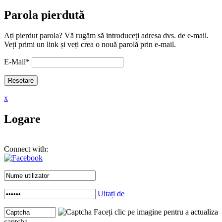
Parola pierdută
Ați pierdut parola? Vă rugăm să introduceți adresa dvs. de e-mail.
Veți primi un link și veți crea o nouă parolă prin e-mail.
E-Mail
*
x
Logare
Connect with:
Uitați de
Faceți clic pe imagine pentru a actualiza
captcha .