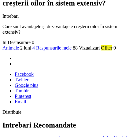
creșterii oilor în sistem extensiv?
Intrebari
Care sunt avantajele și dezavantajele creșterii oilor în sistem
extensiv?
In Desfasurare
0
Animale
2 luni
4 Raspunsurile mele
88 Vizualizari
Ofiter
0
Facebook
Twitter
Google plus
Tumblr
Pinterest
Email
Distribuie
Intrebari Recomandate