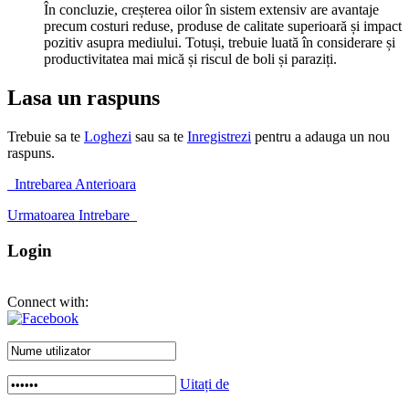
În concluzie, creșterea oilor în sistem extensiv are avantaje
precum costuri reduse, produse de calitate superioară și impact
pozitiv asupra mediului. Totuși, trebuie luată în considerare și
productivitatea mai mică și riscul de boli și paraziți.
Lasa un raspuns
Trebuie sa te
Loghezi
sau sa te
Inregistrezi
pentru a adauga un nou
raspuns.
Intrebarea Anterioara
Urmatoarea Intrebare
Login
Connect with:
Uitați de