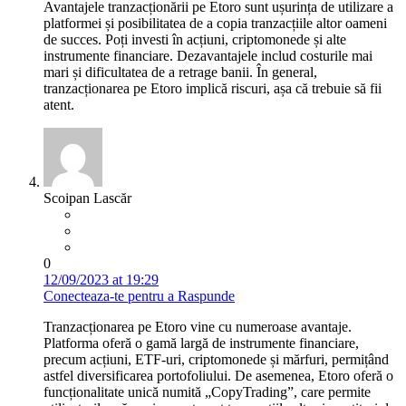
Avantajele tranzacționării pe Etoro sunt ușurința de utilizare a
platformei și posibilitatea de a copia tranzacțiile altor oameni
de succes. Poți investi în acțiuni, criptomonede și alte
instrumente financiare. Dezavantajele includ costurile mai
mari și dificultatea de a retrage banii. În general,
tranzacționarea pe Etoro implică riscuri, așa că trebuie să fii
atent.
Scoipan Lascăr
0
12/09/2023 at 19:29
Conecteaza-te pentru a Raspunde
Tranzacționarea pe Etoro vine cu numeroase avantaje.
Platforma oferă o gamă largă de instrumente financiare,
precum acțiuni, ETF-uri, criptomonede și mărfuri, permițând
astfel diversificarea portofoliului. De asemenea, Etoro oferă o
funcționalitate unică numită „CopyTrading”, care permite