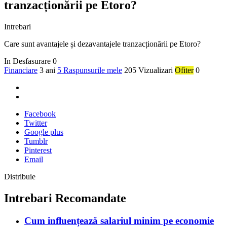
tranzacționării pe Etoro?
Intrebari
Care sunt avantajele și dezavantajele tranzacționării pe Etoro?
In Desfasurare
0
Financiare
3 ani
5 Raspunsurile mele
205 Vizualizari
Ofiter
0
Facebook
Twitter
Google plus
Tumblr
Pinterest
Email
Distribuie
Intrebari Recomandate
Cum influențează salariul minim pe economie