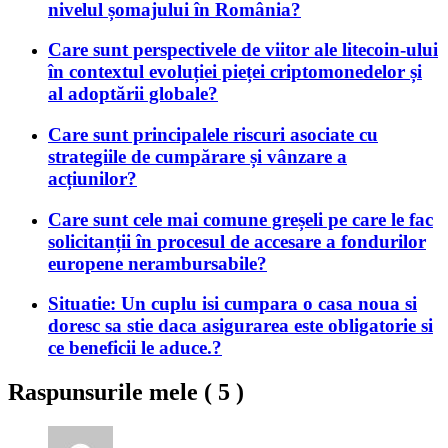
nivelul șomajului în România?
Care sunt perspectivele de viitor ale litecoin-ului
în contextul evoluției pieței criptomonedelor și
al adoptării globale?
Care sunt principalele riscuri asociate cu
strategiile de cumpărare și vânzare a
acțiunilor?
Care sunt cele mai comune greșeli pe care le fac
solicitanții în procesul de accesare a fondurilor
europene nerambursabile?
Situatie: Un cuplu isi cumpara o casa noua si
doresc sa stie daca asigurarea este obligatorie si
ce beneficii le aduce.?
Raspunsurile mele (
5
)