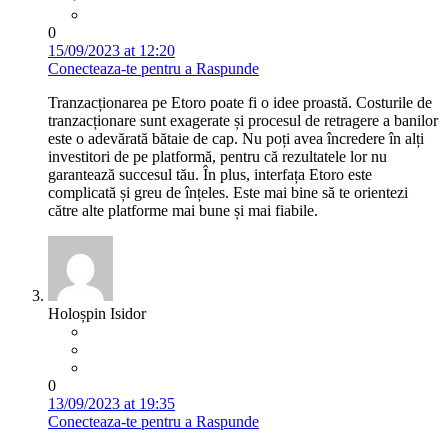
0
15/09/2023 at 12:20
Conecteaza-te pentru a Raspunde
Tranzacționarea pe Etoro poate fi o idee proastă. Costurile de
tranzacționare sunt exagerate și procesul de retragere a banilor
este o adevărată bătaie de cap. Nu poți avea încredere în alți
investitori de pe platformă, pentru că rezultatele lor nu
garantează succesul tău. În plus, interfața Etoro este
complicată și greu de înțeles. Este mai bine să te orientezi
către alte platforme mai bune și mai fiabile.
Holoșpin Isidor
0
13/09/2023 at 19:35
Conecteaza-te pentru a Raspunde