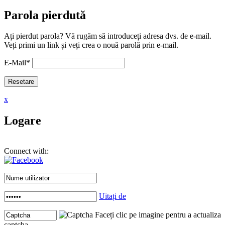
Parola pierdută
Ați pierdut parola? Vă rugăm să introduceți adresa dvs. de e-mail.
Veți primi un link și veți crea o nouă parolă prin e-mail.
E-Mail
*
x
Logare
Connect with:
Uitați de
Faceți clic pe imagine pentru a actualiza
captcha .