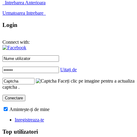
Intrebarea Anterioara
Urmatoarea Intrebare
Login
Connect with:
Uitați de
Faceți clic pe imagine pentru a actualiza
captcha .
Amintește-ți de mine
Inregistreaza-te
Top utilizatori