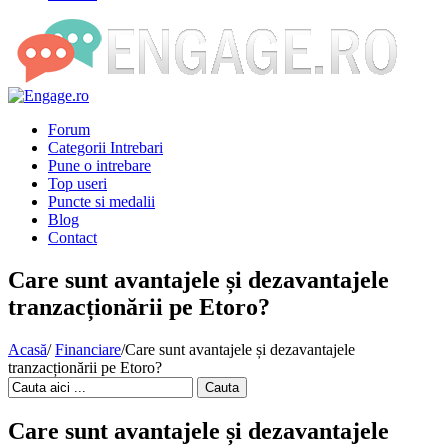
Forum
Categorii Intrebari
Pune o intrebare
Top useri
Puncte si medalii
Blog
Contact
Care sunt avantajele și dezavantajele
tranzacționării pe Etoro?
Acasă
/
Financiare
/
Care sunt avantajele și dezavantajele
tranzacționării pe Etoro?
Cauta
Care sunt avantajele și dezavantajele