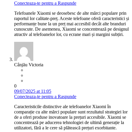
Conecteaza-te pentru a Raspunde
Telefoanele Xiaomi se deosebesc de alte mărci populare prin
raportul lor calitate-preț. Aceste telefoane oferă caracteristici și
performanțe bune la un preț mai accesibil decât alte branduri
cunoscute. De asemenea, Xiaomi se concentrează pe designul
atractiv al telefoanelor lor, cu ecrane mari și margini subțiri.
Cânjău Victoria
0
09/07/2025 at 11:05
Conecteaza-te pentru a Raspunde
Caracteristicile distinctive ale telefoanelor Xiaomi în
comparație cu alte mărci populare sunt rezultatul strategiei lor
de a oferi produse inovatoare la prețuri accesibile. Xiaomi se
concentrează pe aducerea tehnologiei de ultimă generație la
utilizatori, fără a le cere să plătească prețuri exorbitante.