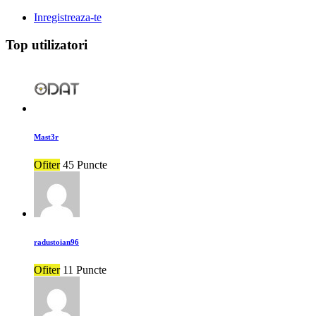
Inregistreaza-te
Top utilizatori
Mast3r
Ofiter
45 Puncte
radustoian96
Ofiter
11 Puncte