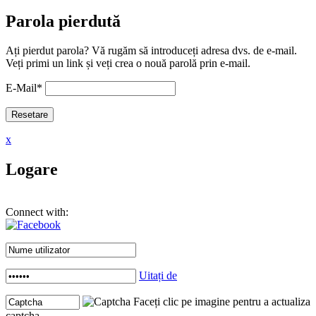
Parola pierdută
Ați pierdut parola? Vă rugăm să introduceți adresa dvs. de e-mail.
Veți primi un link și veți crea o nouă parolă prin e-mail.
E-Mail
*
x
Logare
Connect with:
Uitați de
Faceți clic pe imagine pentru a actualiza
captcha .