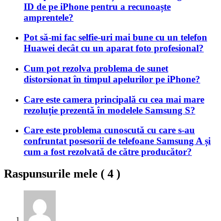
ID de pe iPhone pentru a recunoaște
amprentele?
Pot să-mi fac selfie-uri mai bune cu un telefon
Huawei decât cu un aparat foto profesional?
Cum pot rezolva problema de sunet
distorsionat în timpul apelurilor pe iPhone?
Care este camera principală cu cea mai mare
rezoluție prezentă în modelele Samsung S?
Care este problema cunoscută cu care s-au
confruntat posesorii de telefoane Samsung A și
cum a fost rezolvată de către producător?
Raspunsurile mele (
4
)