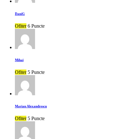
DaniG
Ofiter
6 Puncte
Mihai
Ofiter
5 Puncte
Marian Alexandrescu
Ofiter
5 Puncte