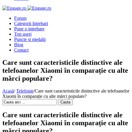
Forum
Categorii Intrebari
Pune o intrebare
Top useri
Puncte si medalii
Blog
Contact
Care sunt caracteristicile distinctive ale
telefoanelor Xiaomi în comparație cu alte
mărci populare?
Acasă
/
Telefonie
/
Care sunt caracteristicile distinctive ale telefoanelor
Xiaomi în comparație cu alte mărci populare?
Cauta
Care sunt caracteristicile distinctive ale
telefoanelor Xiaomi în comparație cu alte
mărci populare?