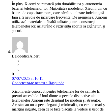
În plus, Xiaomi se remarcă prin durabilitatea și autonomia
bateriei telefoanelor lor. Majoritatea modelelor Xiaomi vin cu
baterii de capacitate mare, care oferă o utilizare îndelungată
fără a fi nevoie de încărcare frecventă. De asemenea, Xiaomi
utilizează materiale de înaltă calitate pentru construcția
telefoanelor lor, asigurând o rezistență sporită la zgârieturi și
șocuri.
Belodedici Albert
0
07/07/2025 at 10:11
Conecteaza-te pentru a Raspunde
Xiaomi este cunoscut pentru telefoanele lor de calitate la
preturi accesibile. Unul dintre aspectele distinctive ale
telefoanelor Xiaomi este designul lor modern și atrăgător.
Acestea au un aspect elegant și minimalist, cu ecrane mari și
margini inguste, ceea ce le face plăcute la vedere și ușor de