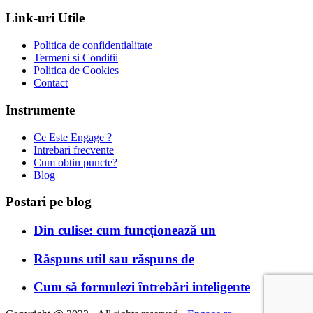
Link-uri Utile
Politica de confidentialitate
Termeni si Conditii
Politica de Cookies
Contact
Instrumente
Ce Este Engage ?
Intrebari frecvente
Cum obtin puncte?
Blog
Postari pe blog
Din culise: cum funcționează un
Răspuns util sau răspuns de
Cum să formulezi întrebări inteligente