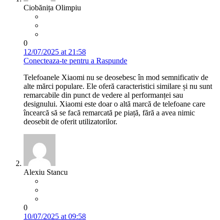
Ciobănița Olimpiu
0
12/07/2025 at 21:58
Conecteaza-te pentru a Raspunde
Telefoanele Xiaomi nu se deosebesc în mod semnificativ de
alte mărci populare. Ele oferă caracteristici similare și nu sunt
remarcabile din punct de vedere al performanței sau
designului. Xiaomi este doar o altă marcă de telefoane care
încearcă să se facă remarcată pe piață, fără a avea nimic
deosebit de oferit utilizatorilor.
Alexiu Stancu
0
10/07/2025 at 09:58