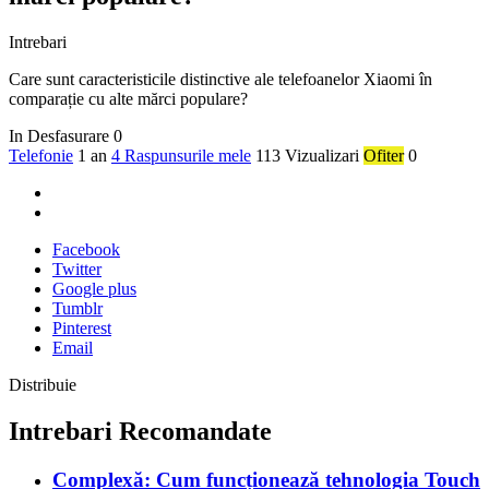
Intrebari
Care sunt caracteristicile distinctive ale telefoanelor Xiaomi în
comparație cu alte mărci populare?
In Desfasurare
0
Telefonie
1 an
4 Raspunsurile mele
113 Vizualizari
Ofiter
0
Facebook
Twitter
Google plus
Tumblr
Pinterest
Email
Distribuie
Intrebari Recomandate
Complexă: Cum funcționează tehnologia Touch