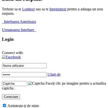
Trebuie sa te
Loghezi
sau sa te
Inregistrezi
pentru a adauga un nou
raspuns.
Intrebarea Anterioara
Urmatoarea Intrebare
Login
Connect with:
Uitați de
Faceți clic pe imagine pentru a actualiza
captcha .
Amintește-ți de mine