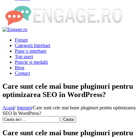
Forum
Categorii Intrebari
Pune o intrebare
Top useri
Puncte si medalii
Blog
Contact
Care sunt cele mai bune pluginuri pentru
optimizarea SEO în WordPress?
Acasă
/
Internet
/
Care sunt cele mai bune pluginuri pentru optimizarea
SEO în WordPress?
Cauta
Care sunt cele mai bune pluginuri pentru