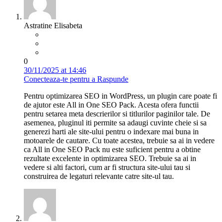
Astratine Elisabeta
0
30/11/2025 at 14:46
Conecteaza-te pentru a Raspunde
Pentru optimizarea SEO in WordPress, un plugin care poate fi
de ajutor este All in One SEO Pack. Acesta ofera functii
pentru setarea meta descrierilor si titlurilor paginilor tale. De
asemenea, pluginul iti permite sa adaugi cuvinte cheie si sa
generezi harti ale site-ului pentru o indexare mai buna in
motoarele de cautare. Cu toate acestea, trebuie sa ai in vedere
ca All in One SEO Pack nu este suficient pentru a obtine
rezultate excelente in optimizarea SEO. Trebuie sa ai in
vedere si alti factori, cum ar fi structura site-ului tau si
construirea de legaturi relevante catre site-ul tau.