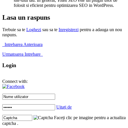
site-ului tau. In general, Yoast SEO este un plugin usor de
folosit si eficient pentru optimizarea SEO in WordPress.
Lasa un raspuns
Trebuie sa te
Loghezi
sau sa te
Inregistrezi
pentru a adauga un nou
raspuns.
Intrebarea Anterioara
Urmatoarea Intrebare
Login
Connect with:
Uitați de
Faceți clic pe imagine pentru a actualiza
captcha .