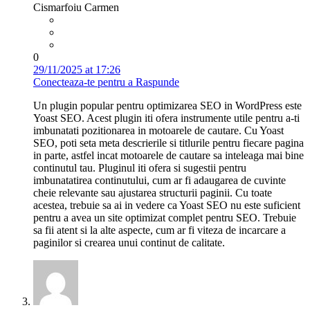
Cismarfoiu Carmen
0
29/11/2025 at 17:26
Conecteaza-te pentru a Raspunde
Un plugin popular pentru optimizarea SEO in WordPress este
Yoast SEO. Acest plugin iti ofera instrumente utile pentru a-ti
imbunatati pozitionarea in motoarele de cautare. Cu Yoast
SEO, poti seta meta descrierile si titlurile pentru fiecare pagina
in parte, astfel incat motoarele de cautare sa inteleaga mai bine
continutul tau. Pluginul iti ofera si sugestii pentru
imbunatatirea continutului, cum ar fi adaugarea de cuvinte
cheie relevante sau ajustarea structurii paginii. Cu toate
acestea, trebuie sa ai in vedere ca Yoast SEO nu este suficient
pentru a avea un site optimizat complet pentru SEO. Trebuie
sa fii atent si la alte aspecte, cum ar fi viteza de incarcare a
paginilor si crearea unui continut de calitate.