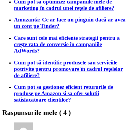
Cum pot să optimizez campaniile mele de
marketing în cadrul unei rețele de afiliere?
Amuzantă: Ce ar face un pinguin dacă ar avea
un cont pe Tinder?
Care sunt cele mai eficiente strategii pentru a
crește rata de conversie în campaniile
AdWords?
Cum pot să identific produsele sau serviciile
potrivite pentru promovare în cadrul rețelelor
de afiliere?
Cum pot sa gestionez eficient retururile de
produse pe Amazon si sa ofer solutii
satisfacatoare clientilor?
Raspunsurile mele (
4
)