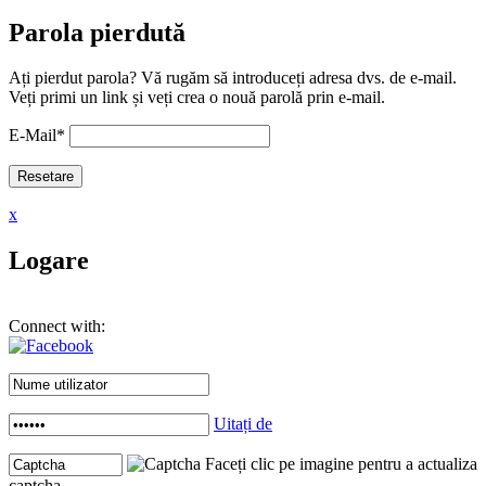
Parola pierdută
Ați pierdut parola? Vă rugăm să introduceți adresa dvs. de e-mail.
Veți primi un link și veți crea o nouă parolă prin e-mail.
E-Mail
*
x
Logare
Connect with:
Uitați de
Faceți clic pe imagine pentru a actualiza
captcha .