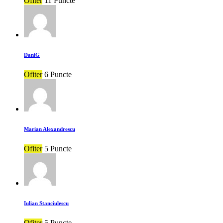
Ofiter
11 Puncte
DaniG
Ofiter
6 Puncte
Marian Alexandrescu
Ofiter
5 Puncte
Iulian Stanciulescu
Ofiter
5 Puncte