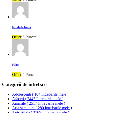
Mirabela Gaita
Ofiter
5 Puncte
Mihai
Ofiter
5 Puncte
Categorii de intrebari
Adolescenti
(
104 Intrebarile mele
)
Afaceri
(
2443 Intrebarile mele
)
Animale
(
2517 Intrebarile mele
)
Arta si cultura
(
280 Intrebarile mele
)
Auto Moto
(
3765 Intrebarile mele
)