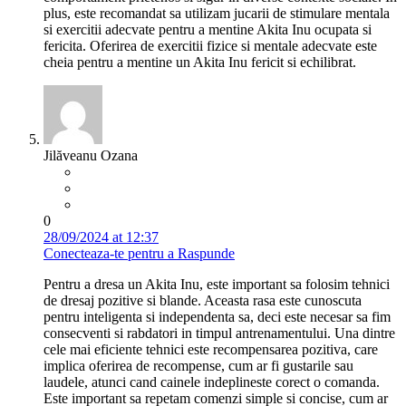
plus, este recomandat sa utilizam jucarii de stimulare mentala
si exercitii adecvate pentru a mentine Akita Inu ocupata si
fericita. Oferirea de exercitii fizice si mentale adecvate este
cheia pentru a mentine un Akita Inu fericit si echilibrat.
Jilăveanu Ozana
0
28/09/2024 at 12:37
Conecteaza-te pentru a Raspunde
Pentru a dresa un Akita Inu, este important sa folosim tehnici
de dresaj pozitive si blande. Aceasta rasa este cunoscuta
pentru inteligenta si independenta sa, deci este necesar sa fim
consecventi si rabdatori in timpul antrenamentului. Una dintre
cele mai eficiente tehnici este recompensarea pozitiva, care
implica oferirea de recompense, cum ar fi gustarile sau
laudele, atunci cand cainele indeplineste corect o comanda.
Este important sa repetam comenzi simple si concise, cum ar