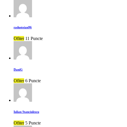
radustoian96
Ofiter
11 Puncte
DaniG
Ofiter
6 Puncte
Iulian Stanciulescu
Ofiter
5 Puncte