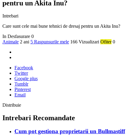
pentru un Akita Inu?
Intrebari
Care sunt cele mai bune tehnici de dresaj pentru un Akita Inu?
In Desfasurare
0
Animale
2 ani
5 Raspunsurile mele
166 Vizualizari
Ofiter
0
Facebook
Twitter
Google plus
Tumblr
Pinterest
Email
Distribuie
Intrebari Recomandate
Cum pot gestiona proprietarii un Bullmastiff