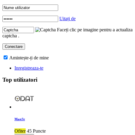
Uitați de
Faceți clic pe imagine pentru a actualiza
captcha .
Amintește-ți de mine
Inregistreaza-te
Top utilizatori
Mast3r
Ofiter
45 Puncte