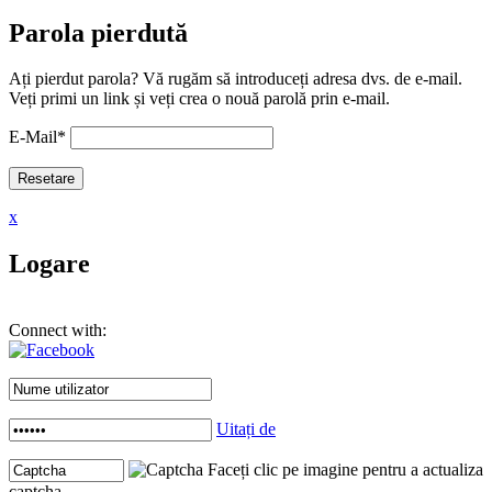
Parola pierdută
Ați pierdut parola? Vă rugăm să introduceți adresa dvs. de e-mail.
Veți primi un link și veți crea o nouă parolă prin e-mail.
E-Mail
*
x
Logare
Connect with:
Uitați de
Faceți clic pe imagine pentru a actualiza
captcha .