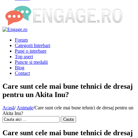
Forum
Categorii Intrebari
Pune o intrebare
Top useri
Puncte si medalii
Blog
Contact
Care sunt cele mai bune tehnici de dresaj
pentru un Akita Inu?
Acasă
/
Animale
/
Care sunt cele mai bune tehnici de dresaj pentru un
Akita Inu?
Cauta
Care sunt cele mai bune tehnici de dresaj