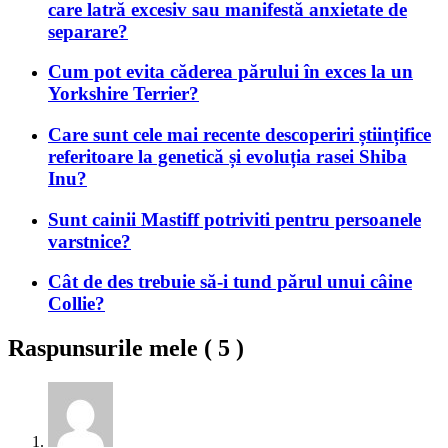
care latră excesiv sau manifestă anxietate de
separare?
Cum pot evita căderea părului în exces la un
Yorkshire Terrier?
Care sunt cele mai recente descoperiri științifice
referitoare la genetică și evoluția rasei Shiba
Inu?
Sunt cainii Mastiff potriviti pentru persoanele
varstnice?
Cât de des trebuie să-i tund părul unui câine
Collie?
Raspunsurile mele (
5
)