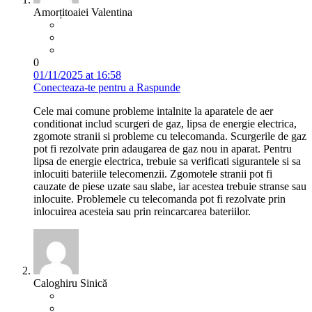
Amorțitoaiei Valentina
0
01/11/2025 at 16:58
Conecteaza-te pentru a Raspunde
Cele mai comune probleme intalnite la aparatele de aer
conditionat includ scurgeri de gaz, lipsa de energie electrica,
zgomote stranii si probleme cu telecomanda. Scurgerile de gaz
pot fi rezolvate prin adaugarea de gaz nou in aparat. Pentru
lipsa de energie electrica, trebuie sa verificati sigurantele si sa
inlocuiti bateriile telecomenzii. Zgomotele stranii pot fi
cauzate de piese uzate sau slabe, iar acestea trebuie stranse sau
inlocuite. Problemele cu telecomanda pot fi rezolvate prin
inlocuirea acesteia sau prin reincarcarea bateriilor.
Caloghiru Sinică