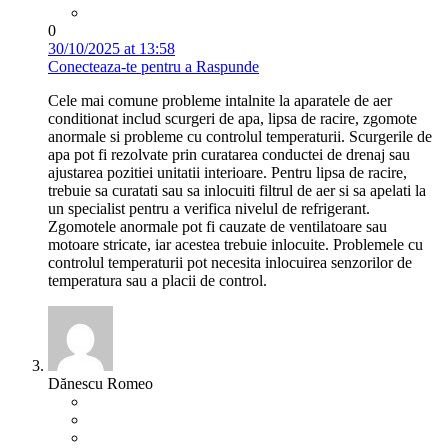
0
30/10/2025 at 13:58
Conecteaza-te pentru a Raspunde
Cele mai comune probleme intalnite la aparatele de aer
conditionat includ scurgeri de apa, lipsa de racire, zgomote
anormale si probleme cu controlul temperaturii. Scurgerile de
apa pot fi rezolvate prin curatarea conductei de drenaj sau
ajustarea pozitiei unitatii interioare. Pentru lipsa de racire,
trebuie sa curatati sau sa inlocuiti filtrul de aer si sa apelati la
un specialist pentru a verifica nivelul de refrigerant.
Zgomotele anormale pot fi cauzate de ventilatoare sau
motoare stricate, iar acestea trebuie inlocuite. Problemele cu
controlul temperaturii pot necesita inlocuirea senzorilor de
temperatura sau a placii de control.
Dănescu Romeo