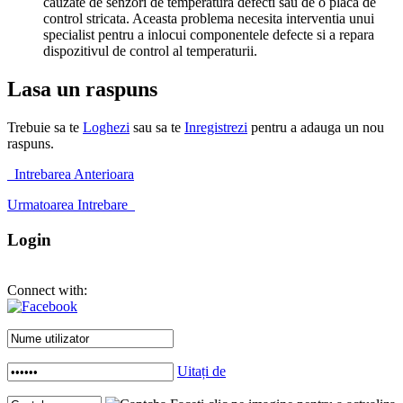
cauzate de senzori de temperatura defecti sau de o placa de
control stricata. Aceasta problema necesita interventia unui
specialist pentru a inlocui componentele defecte si a repara
dispozitivul de control al temperaturii.
Lasa un raspuns
Trebuie sa te
Loghezi
sau sa te
Inregistrezi
pentru a adauga un nou
raspuns.
Intrebarea Anterioara
Urmatoarea Intrebare
Login
Connect with:
Uitați de