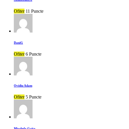
Ofiter
11 Puncte
DaniG
Ofiter
6 Puncte
Ovidiu Adam
Ofiter
5 Puncte
Mirabela Gaita