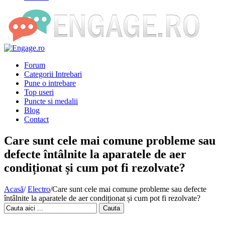
Forum
Categorii Intrebari
Pune o intrebare
Top useri
Puncte si medalii
Blog
Contact
Care sunt cele mai comune probleme sau
defecte întâlnite la aparatele de aer
condiționat și cum pot fi rezolvate?
Acasă
/
Electro
/
Care sunt cele mai comune probleme sau defecte
întâlnite la aparatele de aer condiționat și cum pot fi rezolvate?
Cauta