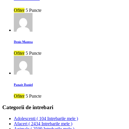
Ofiter
5 Puncte
Denis Mantea
Ofiter
5 Puncte
Panait Daniel
Ofiter
5 Puncte
Categorii de intrebari
Adolescenti
(
104 Intrebarile mele
)
Afaceri
(
2434 Intrebarile mele
)
Animale
(
2509 Intrebarile mele
)