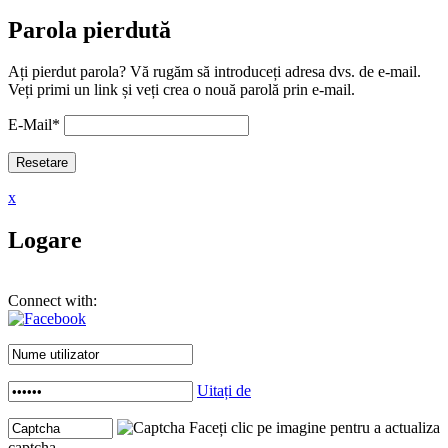
Parola pierdută
Ați pierdut parola? Vă rugăm să introduceți adresa dvs. de e-mail.
Veți primi un link și veți crea o nouă parolă prin e-mail.
E-Mail
*
x
Logare
Connect with:
Uitați de
Faceți clic pe imagine pentru a actualiza
captcha .