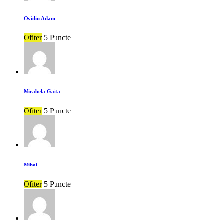
Ovidiu Adam
Ofiter
5 Puncte
Mirabela Gaita
Ofiter
5 Puncte
Mihai
Ofiter
5 Puncte