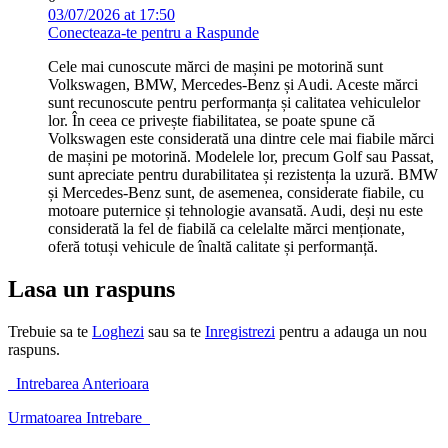
03/07/2026 at 17:50
Conecteaza-te pentru a Raspunde
Cele mai cunoscute mărci de mașini pe motorină sunt
Volkswagen, BMW, Mercedes-Benz și Audi. Aceste mărci
sunt recunoscute pentru performanța și calitatea vehiculelor
lor. În ceea ce privește fiabilitatea, se poate spune că
Volkswagen este considerată una dintre cele mai fiabile mărci
de mașini pe motorină. Modelele lor, precum Golf sau Passat,
sunt apreciate pentru durabilitatea și rezistența la uzură. BMW
și Mercedes-Benz sunt, de asemenea, considerate fiabile, cu
motoare puternice și tehnologie avansată. Audi, deși nu este
considerată la fel de fiabilă ca celelalte mărci menționate,
oferă totuși vehicule de înaltă calitate și performanță.
Lasa un raspuns
Trebuie sa te
Loghezi
sau sa te
Inregistrezi
pentru a adauga un nou
raspuns.
Intrebarea Anterioara
Urmatoarea Intrebare