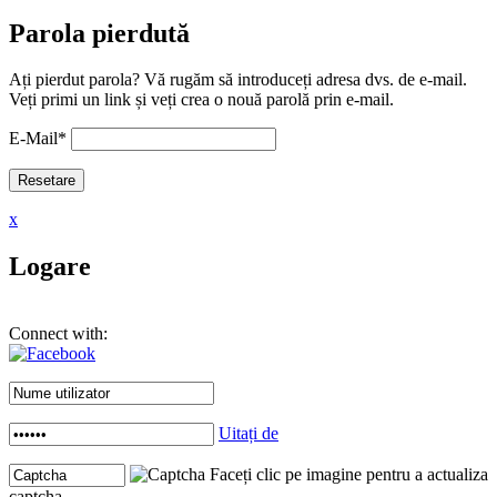
Parola pierdută
Ați pierdut parola? Vă rugăm să introduceți adresa dvs. de e-mail.
Veți primi un link și veți crea o nouă parolă prin e-mail.
E-Mail
*
x
Logare
Connect with:
Uitați de
Faceți clic pe imagine pentru a actualiza
captcha .