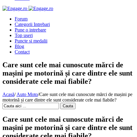
Forum
Categorii Intrebari
Pune o intrebare
Top useri
Puncte si medalii
Blog
Contact
Care sunt cele mai cunoscute mărci de
mașini pe motorină și care dintre ele sunt
considerate cele mai fiabile?
Acasă
/
Auto Moto
/
Care sunt cele mai cunoscute mărci de mașini pe
motorină și care dintre ele sunt considerate cele mai fiabile?
Cauta
Care sunt cele mai cunoscute mărci de
mașini pe motorină și care dintre ele sunt
considerate cele mai fiabile?