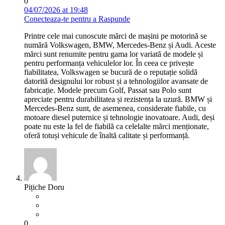
0
04/07/2026 at 19:48
Conecteaza-te pentru a Raspunde
Printre cele mai cunoscute mărci de mașini pe motorină se
numără Volkswagen, BMW, Mercedes-Benz și Audi. Aceste
mărci sunt renumite pentru gama lor variată de modele și
pentru performanța vehiculelor lor. În ceea ce privește
fiabilitatea, Volkswagen se bucură de o reputație solidă
datorită designului lor robust și a tehnologiilor avansate de
fabricație. Modele precum Golf, Passat sau Polo sunt
apreciate pentru durabilitatea și rezistența la uzură. BMW și
Mercedes-Benz sunt, de asemenea, considerate fiabile, cu
motoare diesel puternice și tehnologie inovatoare. Audi, deși
poate nu este la fel de fiabilă ca celelalte mărci menționate,
oferă totuși vehicule de înaltă calitate și performanță.
Pițiche Doru
0