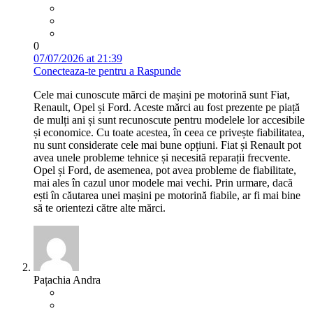
0
07/07/2026 at 21:39
Conecteaza-te pentru a Raspunde
Cele mai cunoscute mărci de mașini pe motorină sunt Fiat,
Renault, Opel și Ford. Aceste mărci au fost prezente pe piață
de mulți ani și sunt recunoscute pentru modelele lor accesibile
și economice. Cu toate acestea, în ceea ce privește fiabilitatea,
nu sunt considerate cele mai bune opțiuni. Fiat și Renault pot
avea unele probleme tehnice și necesită reparații frecvente.
Opel și Ford, de asemenea, pot avea probleme de fiabilitate,
mai ales în cazul unor modele mai vechi. Prin urmare, dacă
ești în căutarea unei mașini pe motorină fiabile, ar fi mai bine
să te orientezi către alte mărci.
Pațachia Andra