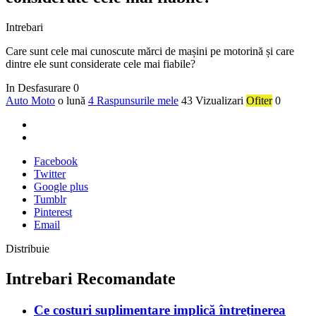
Intrebari
Care sunt cele mai cunoscute mărci de mașini pe motorină și care
dintre ele sunt considerate cele mai fiabile?
In Desfasurare
0
Auto Moto
o lună
4 Raspunsurile mele
43 Vizualizari
Ofiter
0
Facebook
Twitter
Google plus
Tumblr
Pinterest
Email
Distribuie
Intrebari Recomandate
Ce costuri suplimentare implică întreținerea