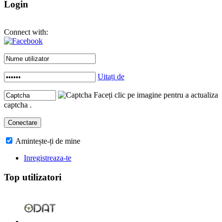
Login
Connect with:
Uitați de
Faceți clic pe imagine pentru a actualiza
captcha .
Amintește-ți de mine
Inregistreaza-te
Top utilizatori