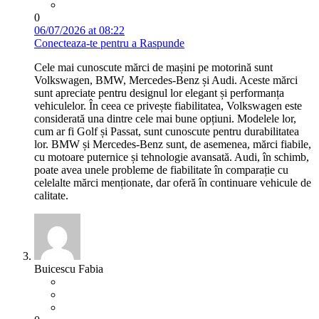
0
06/07/2026 at 08:22
Conecteaza-te pentru a Raspunde
Cele mai cunoscute mărci de mașini pe motorină sunt
Volkswagen, BMW, Mercedes-Benz și Audi. Aceste mărci
sunt apreciate pentru designul lor elegant și performanța
vehiculelor. În ceea ce privește fiabilitatea, Volkswagen este
considerată una dintre cele mai bune opțiuni. Modelele lor,
cum ar fi Golf și Passat, sunt cunoscute pentru durabilitatea
lor. BMW și Mercedes-Benz sunt, de asemenea, mărci fiabile,
cu motoare puternice și tehnologie avansată. Audi, în schimb,
poate avea unele probleme de fiabilitate în comparație cu
celelalte mărci menționate, dar oferă în continuare vehicule de
calitate.
Buicescu Fabia