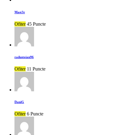
Mast3r
Ofiter
45 Puncte
radustoian96
Ofiter
11 Puncte
DaniG
Ofiter
6 Puncte