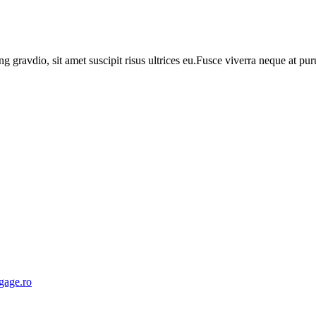
ng gravdio, sit amet suscipit risus ultrices eu.Fusce viverra neque at p