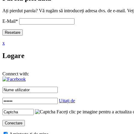
Ați pierdut parola? Vă rugăm să introduceți adresa dvs. de e-mail. Veți
E-Mail
*
x
Logare
Connect with:
Uitați de
Faceți clic pe imagine pentru a actualiza 