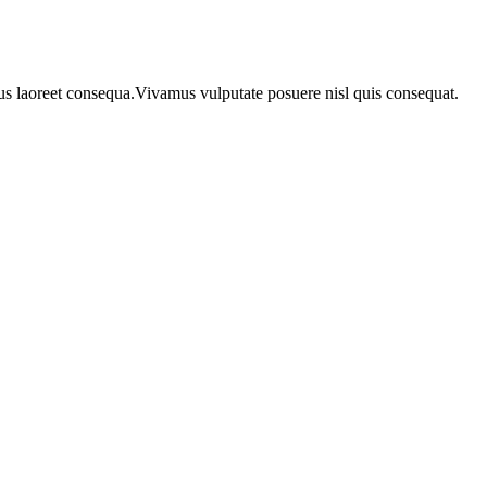
urus laoreet consequa.Vivamus vulputate posuere nisl quis consequat.