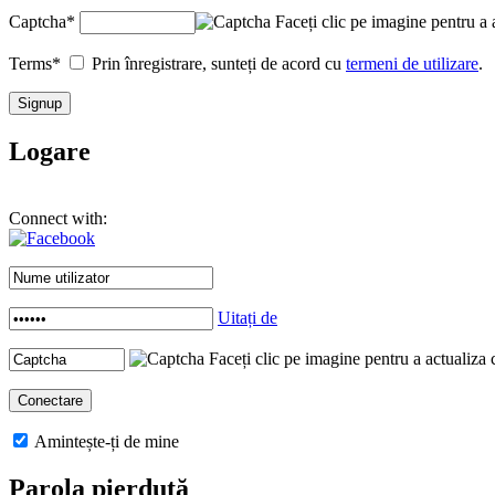
Captcha
*
Faceți clic pe imagine pentru a 
Terms
*
Prin înregistrare, sunteți de acord cu
termeni de utilizare
.
Logare
Connect with:
Uitați de
Faceți clic pe imagine pentru a actualiza 
Amintește-ți de mine
Parola pierdută