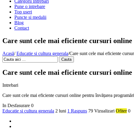
Categorii Intrebari
Pune o intrebare
Top useri
Puncte si medalii
Blog
Contact
Care sunt cele mai eficiente cursuri onlin
Acasă
/
Educatie si cultura generala
/
Care sunt cele mai eficiente cursu
Cauta
Care sunt cele mai eficiente cursuri onlin
Intrebari
Care sunt cele mai eficiente cursuri online pentru învățarea programări
In Desfasurare
0
Educatie si cultura generala
2 luni
1 Raspuns
79 Vizualizari
Ofiter
0