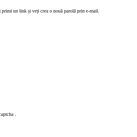
 primi un link și veți crea o nouă parolă prin e-mail.
captcha .