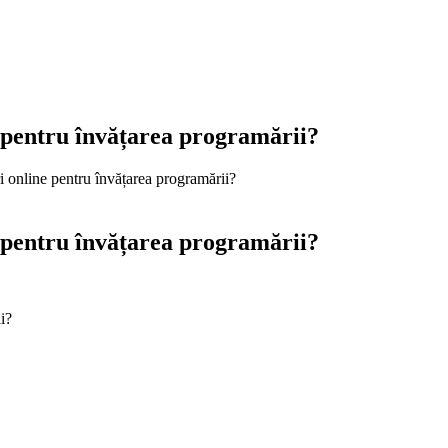
e pentru învățarea programării?
ri online pentru învățarea programării?
e pentru învățarea programării?
i?