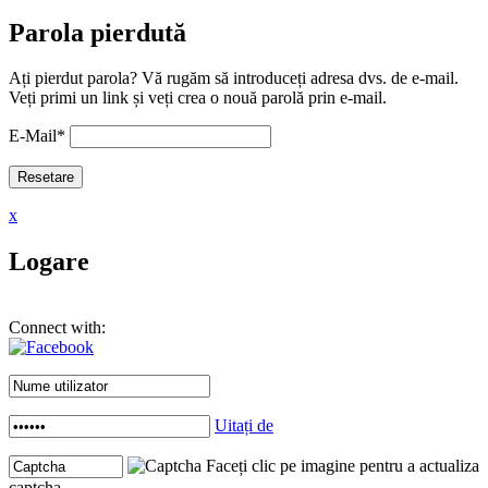
Parola pierdută
Ați pierdut parola? Vă rugăm să introduceți adresa dvs. de e-mail.
Veți primi un link și veți crea o nouă parolă prin e-mail.
E-Mail
*
x
Logare
Connect with:
Uitați de
Faceți clic pe imagine pentru a actualiza
captcha .