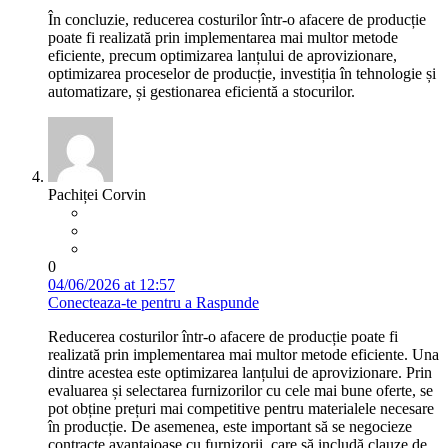
În concluzie, reducerea costurilor într-o afacere de producție
poate fi realizată prin implementarea mai multor metode
eficiente, precum optimizarea lanțului de aprovizionare,
optimizarea proceselor de producție, investiția în tehnologie și
automatizare, și gestionarea eficientă a stocurilor.
Pachiței Corvin
0
04/06/2026 at 12:57
Conecteaza-te pentru a Raspunde
Reducerea costurilor într-o afacere de producție poate fi
realizată prin implementarea mai multor metode eficiente. Una
dintre acestea este optimizarea lanțului de aprovizionare. Prin
evaluarea și selectarea furnizorilor cu cele mai bune oferte, se
pot obține prețuri mai competitive pentru materialele necesare
în producție. De asemenea, este important să se negocieze
contracte avantajoase cu furnizorii, care să includă clauze de