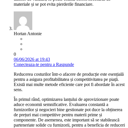
materiale și se pot evita pierderile financiare.
Hortan Antonie
0
06/06/2026 at 19:43
Conecteaza-te pentru a Raspunde
Reducerea costurilor într-o afacere de producție este esențială
pentru a asigura profitabilitatea și competitivitatea pe piață.
Există mai multe metode eficiente care pot fi abordate în acest
sens.
În primul rând, optimizarea lanțului de aprovizionare poate
aduce economii semnificative. Evaluarea constantă a
furnizorilor și negocieri bine gestionate pot duce la obținerea
de prețuri mai competitive pentru materii prime și
componente. De asemenea, este important să se stabilească
parteneriate solide cu furnizorii, pentru a beneficia de reduceri