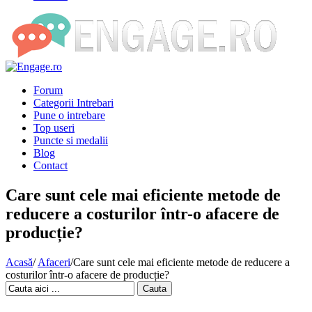
Forum
Categorii Intrebari
Pune o intrebare
Top useri
Puncte si medalii
Blog
Contact
Care sunt cele mai eficiente metode de
reducere a costurilor într-o afacere de
producție?
Acasă
/
Afaceri
/
Care sunt cele mai eficiente metode de reducere a
costurilor într-o afacere de producție?
Cauta