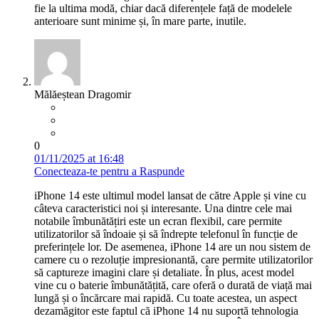
fie la ultima modă, chiar dacă diferențele față de modelele
anterioare sunt minime și, în mare parte, inutile.
Mălăeștean Dragomir
0
01/11/2025 at 16:48
Conecteaza-te pentru a Raspunde
iPhone 14 este ultimul model lansat de către Apple și vine cu
câteva caracteristici noi și interesante. Una dintre cele mai
notabile îmbunătățiri este un ecran flexibil, care permite
utilizatorilor să îndoaie și să îndrepte telefonul în funcție de
preferințele lor. De asemenea, iPhone 14 are un nou sistem de
camere cu o rezoluție impresionantă, care permite utilizatorilor
să captureze imagini clare și detaliate. În plus, acest model
vine cu o baterie îmbunătățită, care oferă o durată de viață mai
lungă și o încărcare mai rapidă. Cu toate acestea, un aspect
dezamăgitor este faptul că iPhone 14 nu suportă tehnologia