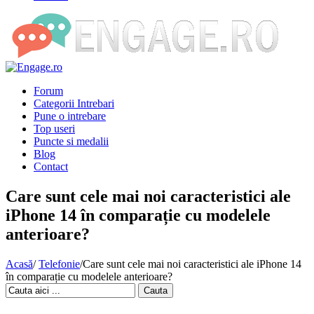
Forum
Categorii Intrebari
Pune o intrebare
Top useri
Puncte si medalii
Blog
Contact
Care sunt cele mai noi caracteristici ale
iPhone 14 în comparație cu modelele
anterioare?
Acasă
/
Telefonie
/
Care sunt cele mai noi caracteristici ale iPhone 14
în comparație cu modelele anterioare?
Cauta