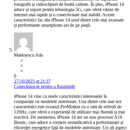
fotografii și videoclipuri de înaltă calitate. În plus, iPhone 14
aduce și suport pentru tehnologia 5G, care oferă viteze de
internet mai rapide și o conectivitate mai stabilă. Aceste
caracteristici fac din iPhone 14 unul dintre cele mai avansate
și performante smartphone-uri de pe piață.
Matieșescu Ada
0
27/10/2025 at 21:37
Conecteaza-te pentru a Raspunde
iPhone 14 vine cu unele caracteristici interesante în
comparație cu modelele anterioare. Una dintre cele mai noi
caracteristici este ecranul ProMotion cu o rată de refresh de
120Hz, care oferă o experiență de utilizare mai fluentă și mai
reactivă. De asemenea, iPhone 14 are un nou procesor A16
Bionic, care aduce o creștere semnificativă a performanței și
eficienței energetice față de modelele anterioare. Un alt aspect