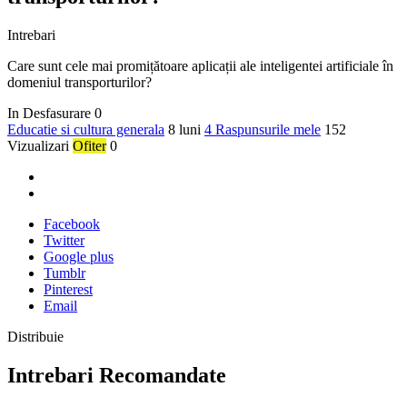
Intrebari
Care sunt cele mai promițătoare aplicații ale inteligentei artificiale în
domeniul transporturilor?
In Desfasurare
0
Educatie si cultura generala
8 luni
4 Raspunsurile mele
152
Vizualizari
Ofiter
0
Facebook
Twitter
Google plus
Tumblr
Pinterest
Email
Distribuie
Intrebari Recomandate