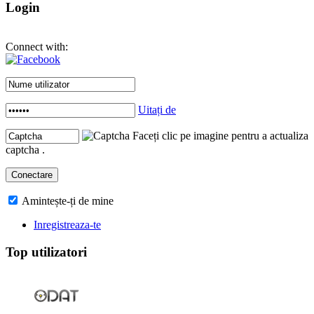
Login
Connect with:
Uitați de
Faceți clic pe imagine pentru a actualiza
captcha .
Amintește-ți de mine
Inregistreaza-te
Top utilizatori