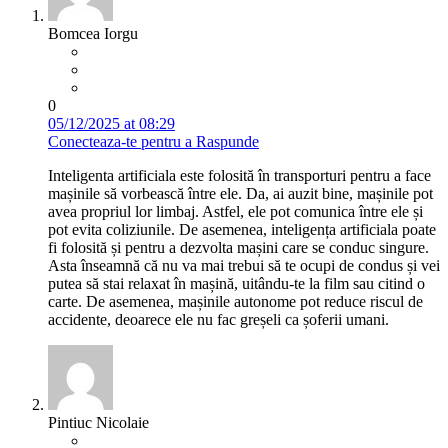
Bomcea Iorgu
0
05/12/2025 at 08:29
Conecteaza-te pentru a Raspunde
Inteligenta artificiala este folosită în transporturi pentru a face
mașinile să vorbească între ele. Da, ai auzit bine, mașinile pot
avea propriul lor limbaj. Astfel, ele pot comunica între ele și
pot evita coliziunile. De asemenea, inteligența artificiala poate
fi folosită și pentru a dezvolta mașini care se conduc singure.
Asta înseamnă că nu va mai trebui să te ocupi de condus și vei
putea să stai relaxat în mașină, uitându-te la film sau citind o
carte. De asemenea, mașinile autonome pot reduce riscul de
accidente, deoarece ele nu fac greșeli ca șoferii umani.
Pintiuc Nicolaie