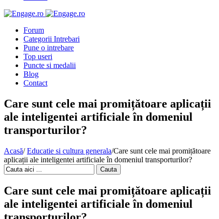
Forum
Categorii Intrebari
Pune o intrebare
Top useri
Puncte si medalii
Blog
Contact
Care sunt cele mai promițătoare aplicații
ale inteligentei artificiale în domeniul
transporturilor?
Acasă
/
Educatie si cultura generala
/
Care sunt cele mai promițătoare
aplicații ale inteligentei artificiale în domeniul transporturilor?
Cauta
Care sunt cele mai promițătoare aplicații
ale inteligentei artificiale în domeniul
transporturilor?