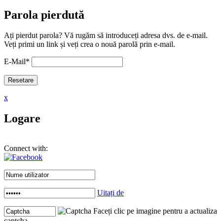
Parola pierdută
Ați pierdut parola? Vă rugăm să introduceți adresa dvs. de e-mail.
Veți primi un link și veți crea o nouă parolă prin e-mail.
E-Mail
*
x
Logare
Connect with:
Uitați de
Faceți clic pe imagine pentru a actualiza
captcha .