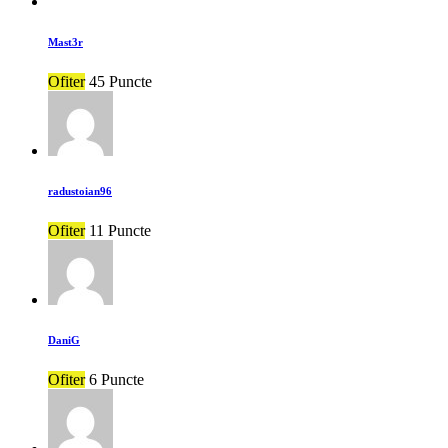
Mast3r
Ofiter
45 Puncte
radustoian96
Ofiter
11 Puncte
DaniG
Ofiter
6 Puncte