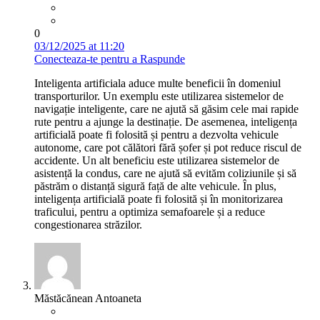
0
03/12/2025 at 11:20
Conecteaza-te pentru a Raspunde
Inteligenta artificiala aduce multe beneficii în domeniul
transporturilor. Un exemplu este utilizarea sistemelor de
navigație inteligente, care ne ajută să găsim cele mai rapide
rute pentru a ajunge la destinație. De asemenea, inteligența
artificială poate fi folosită și pentru a dezvolta vehicule
autonome, care pot călători fără șofer și pot reduce riscul de
accidente. Un alt beneficiu este utilizarea sistemelor de
asistență la condus, care ne ajută să evităm coliziunile și să
păstrăm o distanță sigură față de alte vehicule. În plus,
inteligența artificială poate fi folosită și în monitorizarea
traficului, pentru a optimiza semafoarele și a reduce
congestionarea străzilor.
Măstăcănean Antoaneta