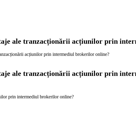
aje ale tranzacționării acțiunilor prin inte
anzacționării acțiunilor prin intermediul brokerilor online?
aje ale tranzacționării acțiunilor prin inte
nilor prin intermediul brokerilor online?