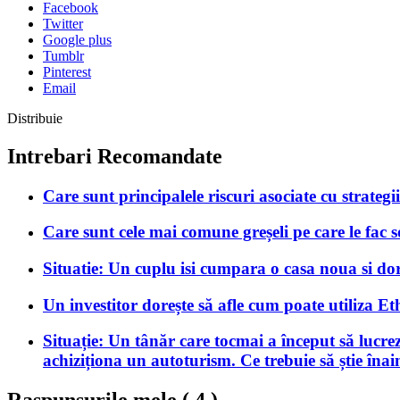
Facebook
Twitter
Google plus
Tumblr
Pinterest
Email
Distribuie
Intrebari Recomandate
Care sunt principalele riscuri asociate cu strateg
Care sunt cele mai comune greșeli pe care le fac 
Situatie: Un cuplu isi cumpara o casa noua si dores
Un investitor dorește să afle cum poate utiliza Et
Situație: Un tânăr care tocmai a început să lucre
achiziționa un autoturism. Ce trebuie să știe înai