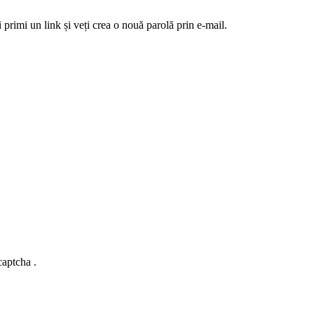
 primi un link și veți crea o nouă parolă prin e-mail.
captcha .