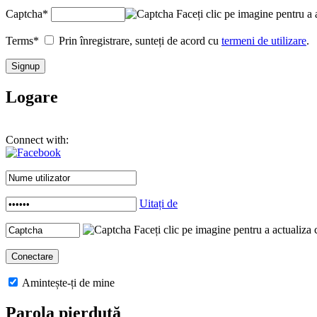
Captcha
*
Faceți clic pe imagine pentru a 
Terms
*
Prin înregistrare, sunteți de acord cu
termeni de utilizare
.
Logare
Connect with:
Uitați de
Faceți clic pe imagine pentru a actualiza 
Amintește-ți de mine
Parola pierdută