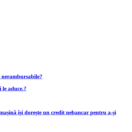
ne nerambursabile?
i le aduce.?
 mașină își dorește un credit nebancar pentru a-și