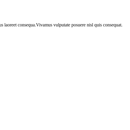
urus laoreet consequa.Vivamus vulputate posuere nisl quis consequat.