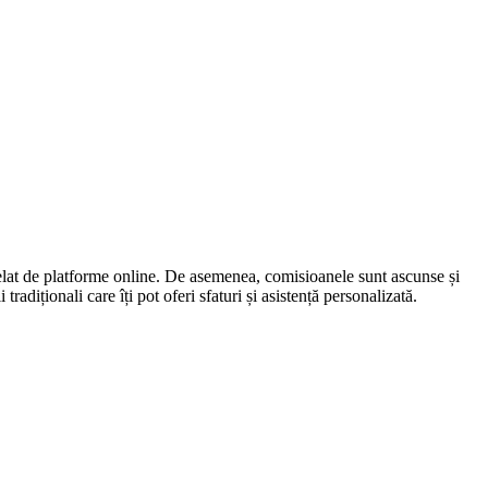
înșelat de platforme online. De asemenea, comisioanele sunt ascunse și
radiționali care îți pot oferi sfaturi și asistență personalizată.