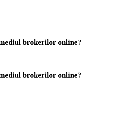
rmediul brokerilor online?
rmediul brokerilor online?