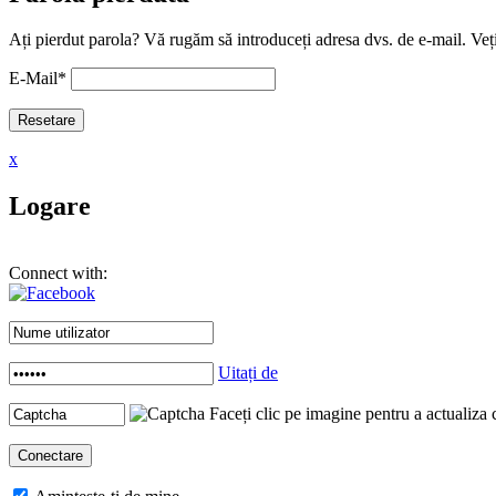
Ați pierdut parola? Vă rugăm să introduceți adresa dvs. de e-mail. Veți
E-Mail
*
x
Logare
Connect with:
Uitați de
Faceți clic pe imagine pentru a actualiza 