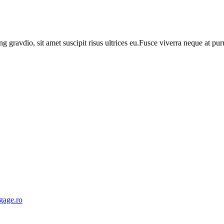
ng gravdio, sit amet suscipit risus ultrices eu.Fusce viverra neque at p