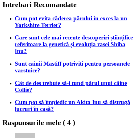
Intrebari Recomandate
Cum pot evita căderea părului în exces la un
Yorkshire Terrier?
Care sunt cele mai recente descoperiri științifice
referitoare la genetică și evoluția rasei Shiba
Inu?
Sunt cainii Mastiff potriviti pentru persoanele
varstnice?
Cât de des trebuie să-i tund părul unui câine
Collie?
Cum pot să împiedic un Akita Inu să distrugă
lucruri în casă?
Raspunsurile mele (
4
)