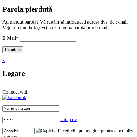
Parola pierdută
Ați pierdut parola? Vă rugăm să introduceți adresa dvs. de e-mail.
Veți primi un link și veți crea o nouă parolă prin e-mail.
E-Mail
*
x
Logare
Connect with:
Uitați de
Faceți clic pe imagine pentru a actualiza
captcha .