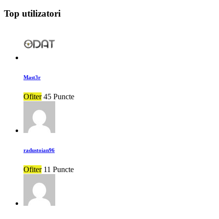
Top utilizatori
Mast3r
Ofiter
45 Puncte
radustoian96
Ofiter
11 Puncte