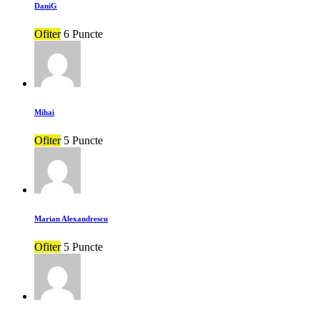
DaniG
Ofiter
6 Puncte
Mihai
Ofiter
5 Puncte
Marian Alexandrescu
Ofiter
5 Puncte