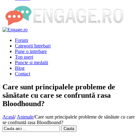
Forum
Categorii Intrebari
Pune o intrebare
Top useri
Puncte si medalii
Blog
Contact
Care sunt principalele probleme de
sănătate cu care se confruntă rasa
Bloodhound?
Acasă
/
Animale
/
Care sunt principalele probleme de sănătate cu care
se confruntă rasa Bloodhound?
Cauta