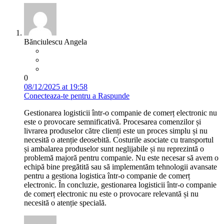
Bănciulescu Angela
0
08/12/2025 at 19:58
Conecteaza-te pentru a Raspunde
Gestionarea logisticii într-o companie de comerț electronic nu
este o provocare semnificativă. Procesarea comenzilor și
livrarea produselor către clienți este un proces simplu și nu
necesită o atenție deosebită. Costurile asociate cu transportul
și ambalarea produselor sunt neglijabile și nu reprezintă o
problemă majoră pentru companie. Nu este necesar să avem o
echipă bine pregătită sau să implementăm tehnologii avansate
pentru a gestiona logistica într-o companie de comerț
electronic. În concluzie, gestionarea logisticii într-o companie
de comerț electronic nu este o provocare relevantă și nu
necesită o atenție specială.