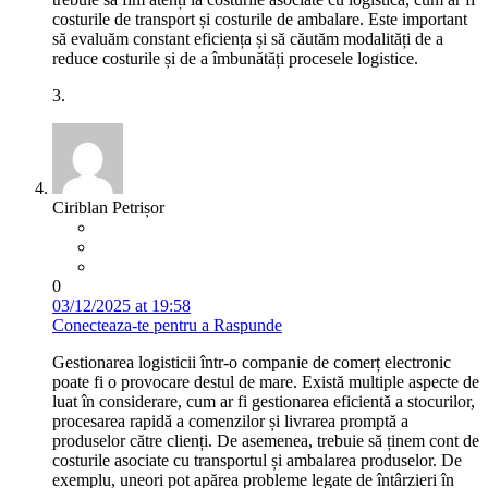
costurile de transport și costurile de ambalare. Este important
să evaluăm constant eficiența și să căutăm modalități de a
reduce costurile și de a îmbunătăți procesele logistice.
3.
Ciriblan Petrișor
0
03/12/2025 at 19:58
Conecteaza-te pentru a Raspunde
Gestionarea logisticii într-o companie de comerț electronic
poate fi o provocare destul de mare. Există multiple aspecte de
luat în considerare, cum ar fi gestionarea eficientă a stocurilor,
procesarea rapidă a comenzilor și livrarea promptă a
produselor către clienți. De asemenea, trebuie să ținem cont de
costurile asociate cu transportul și ambalarea produselor. De
exemplu, uneori pot apărea probleme legate de întârzieri în