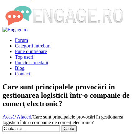
Forum
Categorii Intrebari
Pune o intrebare
Top useri
Puncte si medalii
Blog
Contact
Care sunt principalele provocări în
gestionarea logisticii într-o companie de
comerț electronic?
Acasă
/
Afaceri
/
Care sunt principalele provocări în gestionarea
logisticii într-o companie de comerț electronic?
Cauta