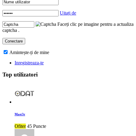
Uitați de
Faceți clic pe imagine pentru a actualiza
captcha .
Amintește-ți de mine
Inregistreaza-te
Top utilizatori
Mast3r
Ofiter
45 Puncte