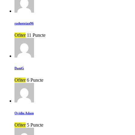
radustoian96
Ofiter
11 Puncte
DaniG
Ofiter
6 Puncte
Ovidiu Adam
Ofiter
5 Puncte