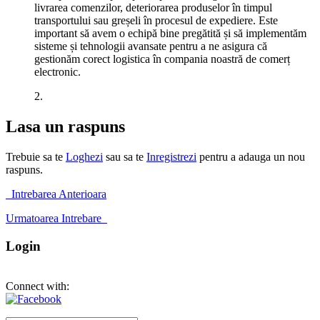
livrarea comenzilor, deteriorarea produselor în timpul
transportului sau greșeli în procesul de expediere. Este
important să avem o echipă bine pregătită și să implementăm
sisteme și tehnologii avansate pentru a ne asigura că
gestionăm corect logistica în compania noastră de comerț
electronic.
2.
Lasa un raspuns
Trebuie sa te
Loghezi
sau sa te
Inregistrezi
pentru a adauga un nou
raspuns.
Intrebarea Anterioara
Urmatoarea Intrebare
Login
Connect with: