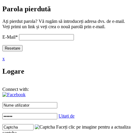
Parola pierdută
Ați pierdut parola? Vă rugăm să introduceți adresa dvs. de e-mail.
Veți primi un link și veți crea o nouă parolă prin e-mail.
E-Mail
*
x
Logare
Connect with:
Uitați de
Faceți clic pe imagine pentru a actualiza
captcha .