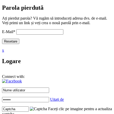
Parola pierdută
Ați pierdut parola? Vă rugăm să introduceți adresa dvs. de e-mail.
Veți primi un link și veți crea o nouă parolă prin e-mail.
E-Mail
*
x
Logare
Connect with:
Uitați de
Faceți clic pe imagine pentru a actualiza
captcha .