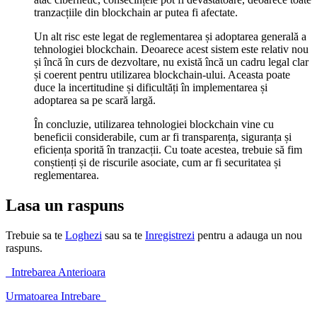
tranzacțiile din blockchain ar putea fi afectate.
Un alt risc este legat de reglementarea și adoptarea generală a
tehnologiei blockchain. Deoarece acest sistem este relativ nou
și încă în curs de dezvoltare, nu există încă un cadru legal clar
și coerent pentru utilizarea blockchain-ului. Aceasta poate
duce la incertitudine și dificultăți în implementarea și
adoptarea sa pe scară largă.
În concluzie, utilizarea tehnologiei blockchain vine cu
beneficii considerabile, cum ar fi transparența, siguranța și
eficiența sporită în tranzacții. Cu toate acestea, trebuie să fim
conștienți și de riscurile asociate, cum ar fi securitatea și
reglementarea.
Lasa un raspuns
Trebuie sa te
Loghezi
sau sa te
Inregistrezi
pentru a adauga un nou
raspuns.
Intrebarea Anterioara
Urmatoarea Intrebare