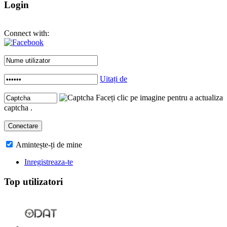
Login
Connect with:
Uitați de
Faceți clic pe imagine pentru a actualiza
captcha .
Amintește-ți de mine
Inregistreaza-te
Top utilizatori