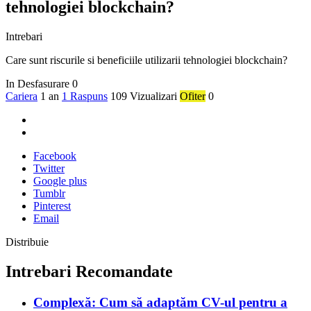
tehnologiei blockchain?
Intrebari
Care sunt riscurile si beneficiile utilizarii tehnologiei blockchain?
In Desfasurare
0
Cariera
1 an
1 Raspuns
109 Vizualizari
Ofiter
0
Facebook
Twitter
Google plus
Tumblr
Pinterest
Email
Distribuie
Intrebari Recomandate
Complexă: Cum să adaptăm CV-ul pentru a