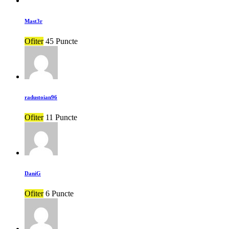
Mast3r
Ofiter
45 Puncte
radustoian96
Ofiter
11 Puncte
DaniG
Ofiter
6 Puncte