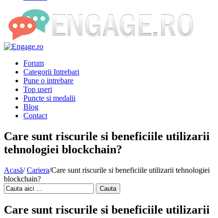
Forum
Categorii Intrebari
Pune o intrebare
Top useri
Puncte si medalii
Blog
Contact
Care sunt riscurile si beneficiile utilizarii
tehnologiei blockchain?
Acasă
/
Cariera
/
Care sunt riscurile si beneficiile utilizarii tehnologiei
blockchain?
Cauta
Care sunt riscurile si beneficiile utilizarii