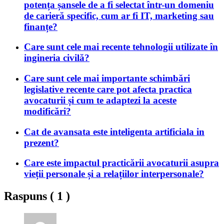
potența șansele de a fi selectat într-un domeniu
de carieră specific, cum ar fi IT, marketing sau
finanțe?
Care sunt cele mai recente tehnologii utilizate în
ingineria civilă?
Care sunt cele mai importante schimbări
legislative recente care pot afecta practica
avocaturii și cum te adaptezi la aceste
modificări?
Cat de avansata este inteligenta artificiala in
prezent?
Care este impactul practicării avocaturii asupra
vieții personale și a relațiilor interpersonale?
Raspuns (
1
)