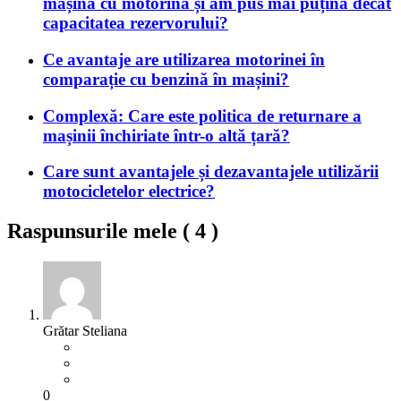
mașina cu motorină și am pus mai puțină decât
capacitatea rezervorului?
Ce avantaje are utilizarea motorinei în
comparație cu benzină în mașini?
Complexă: Care este politica de returnare a
mașinii închiriate într-o altă țară?
Care sunt avantajele și dezavantajele utilizării
motocicletelor electrice?
Raspunsurile mele (
4
)
Grătar Steliana
0