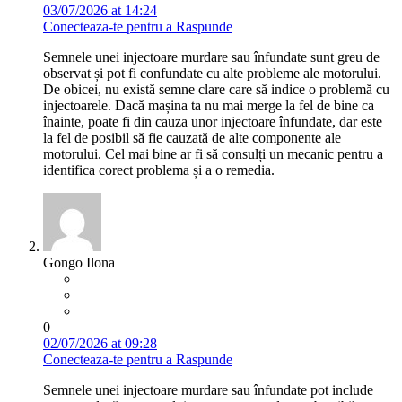
03/07/2026 at 14:24
Conecteaza-te pentru a Raspunde
Semnele unei injectoare murdare sau înfundate sunt greu de
observat și pot fi confundate cu alte probleme ale motorului.
De obicei, nu există semne clare care să indice o problemă cu
injectoarele. Dacă mașina ta nu mai merge la fel de bine ca
înainte, poate fi din cauza unor injectoare înfundate, dar este
la fel de posibil să fie cauzată de alte componente ale
motorului. Cel mai bine ar fi să consulți un mecanic pentru a
identifica corect problema și a o remedia.
Gongo Ilona
0
02/07/2026 at 09:28
Conecteaza-te pentru a Raspunde
Semnele unei injectoare murdare sau înfundate pot include