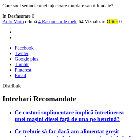
Care sunt semnele unei injectoare murdare sau înfundate?
In Desfasurare
0
Auto Moto
o lună
4 Raspunsurile mele
64 Vizualizari
Ofiter
0
Facebook
Twitter
Google plus
Tumblr
Pinterest
Email
Distribuie
Intrebari Recomandate
Ce costuri suplimentare implică întreținerea
unei mașini diesel față de una pe benzină?
Ce trebuie să fac dacă am alimentat greșit