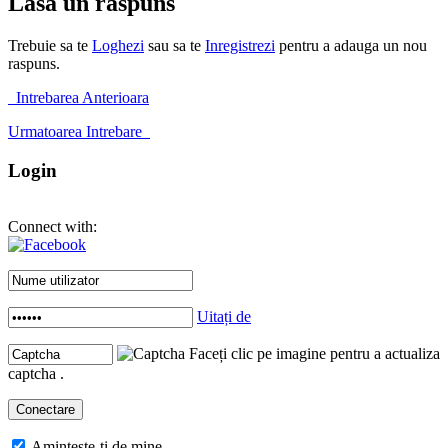
Lasa un raspuns
Trebuie sa te
Loghezi
sau sa te
Inregistrezi
pentru a adauga un nou
raspuns.
Intrebarea Anterioara
Urmatoarea Intrebare
Login
Connect with:
Uitați de
Faceți clic pe imagine pentru a actualiza
captcha .
Amintește-ți de mine