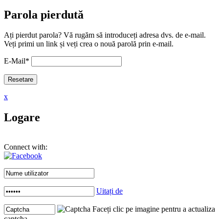
Parola pierdută
Ați pierdut parola? Vă rugăm să introduceți adresa dvs. de e-mail.
Veți primi un link și veți crea o nouă parolă prin e-mail.
E-Mail
*
x
Logare
Connect with:
Uitați de
Faceți clic pe imagine pentru a actualiza
captcha .