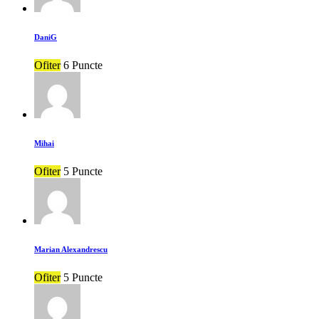
DaniG
Ofiter
6 Puncte
Mihai
Ofiter
5 Puncte
Marian Alexandrescu
Ofiter
5 Puncte