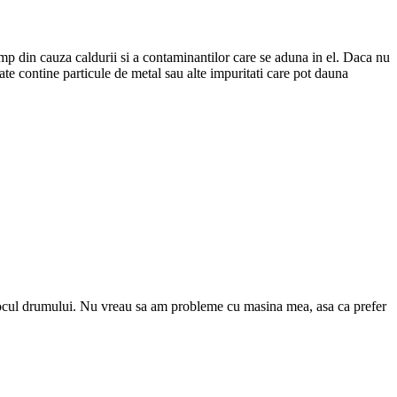
mp din cauza caldurii si a contaminantilor care se aduna in el. Daca nu
te contine particule de metal sau alte impuritati care pot dauna
jlocul drumului. Nu vreau sa am probleme cu masina mea, asa ca prefer