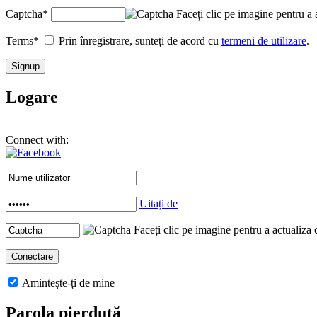
Captcha
*
Faceți clic pe imagine pentru a 
Terms
*
Prin înregistrare, sunteți de acord cu
termeni de utilizare
.
Logare
Connect with:
Uitați de
Faceți clic pe imagine pentru a actualiza 
Amintește-ți de mine
Parola pierdută