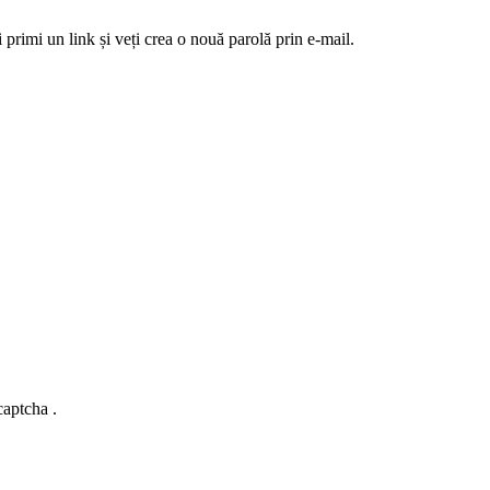
 primi un link și veți crea o nouă parolă prin e-mail.
captcha .