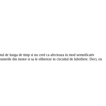
stul de lunga de timp si nu cred ca afecteaza in mod semnificativ
erile din motor si sa le elibereze in circuitul de lubrifiere. Deci, eu