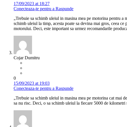
17/09/2023 at 18:27
Conecteaza-te pentru a Raspunde
„Trebuie sa schimb uleiul in masina mea pe motorina pentru a me
schimb uleiul la timp, acesta poate sa devina mai gros, ceea ce p
motorului. Deci, este important sa urmez recomandarile producato
Cojar Dumitru
0
15/09/2023 at 19:03
Conecteaza-te pentru a Raspunde
„Trebuie sa schimb uleiul in masina mea pe motorina cat mai des
sa nu risc. Deci, o sa schimb uleiul la fiecare 5000 de kilometri sa