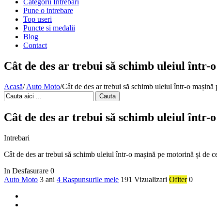
Categorii Intrebari
Pune o intrebare
Top useri
Puncte si medalii
Blog
Contact
Cât de des ar trebui să schimb uleiul într-
Acasă
/
Auto Moto
/
Cât de des ar trebui să schimb uleiul într-o mașină 
Cauta
Cât de des ar trebui să schimb uleiul într-
Intrebari
Cât de des ar trebui să schimb uleiul într-o mașină pe motorină și de c
In Desfasurare
0
Auto Moto
3 ani
4 Raspunsurile mele
191 Vizualizari
Ofiter
0