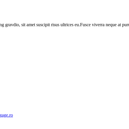
ng gravdio, sit amet suscipit risus ultrices eu.Fusce viverra neque at p