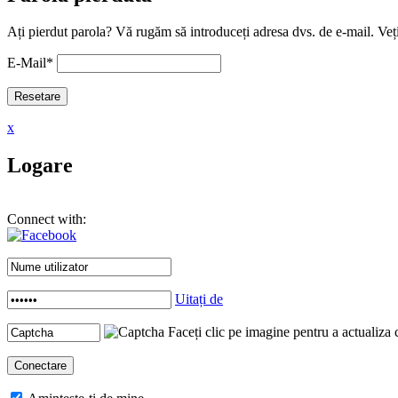
Ați pierdut parola? Vă rugăm să introduceți adresa dvs. de e-mail. Veți
E-Mail
*
x
Logare
Connect with:
Uitați de
Faceți clic pe imagine pentru a actualiza 