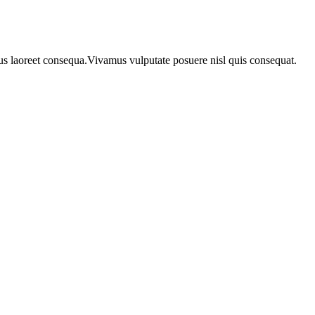
urus laoreet consequa.Vivamus vulputate posuere nisl quis consequat.