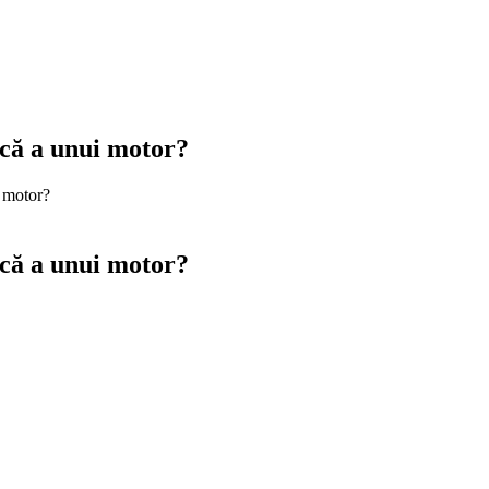
ică a unui motor?
i motor?
ică a unui motor?