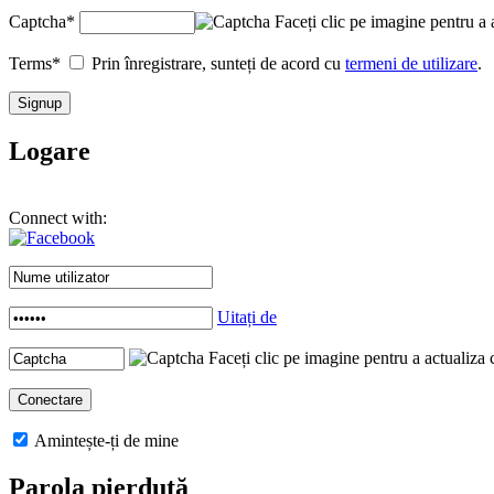
Captcha
*
Faceți clic pe imagine pentru a 
Terms
*
Prin înregistrare, sunteți de acord cu
termeni de utilizare
.
Logare
Connect with:
Uitați de
Faceți clic pe imagine pentru a actualiza 
Amintește-ți de mine
Parola pierdută