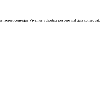
urus laoreet consequa.Vivamus vulputate posuere nisl quis consequat.