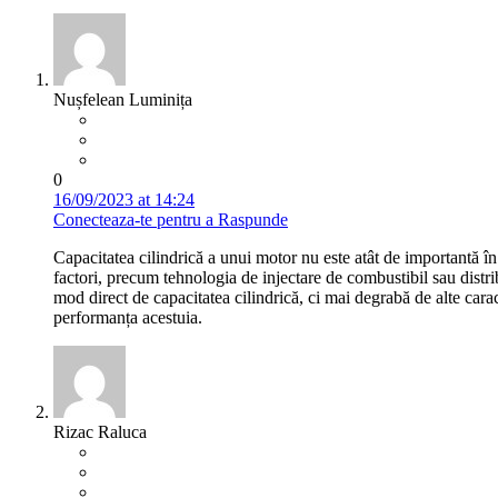
Nușfelean Luminița
0
16/09/2023 at 14:24
Conecteaza-te pentru a Raspunde
Capacitatea cilindrică a unui motor nu este atât de importantă 
factori, precum tehnologia de injectare de combustibil sau distri
mod direct de capacitatea cilindrică, ci mai degrabă de alte cara
performanța acestuia.
Rizac Raluca