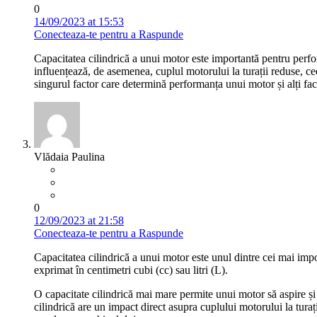
0
14/09/2023 at 15:53
Conecteaza-te pentru a Raspunde
Capacitatea cilindrică a unui motor este importantă pentru perfo
influențează, de asemenea, cuplul motorului la turații reduse, cee
singurul factor care determină performanța unui motor și alți fac
Vlădaia Paulina
0
12/09/2023 at 21:58
Conecteaza-te pentru a Raspunde
Capacitatea cilindrică a unui motor este unul dintre cei mai impor
exprimat în centimetri cubi (cc) sau litri (L).
O capacitate cilindrică mai mare permite unui motor să aspire și
cilindrică are un impact direct asupra cuplului motorului la turați