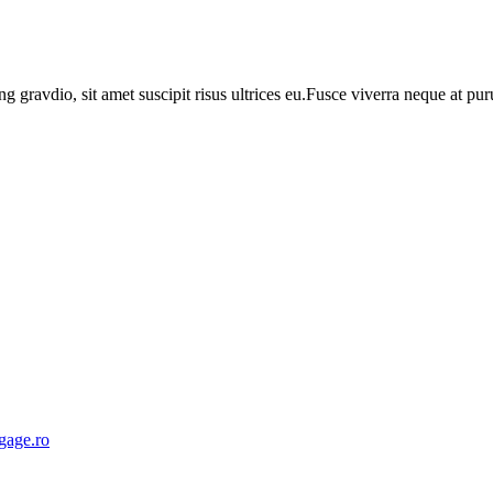
ng gravdio, sit amet suscipit risus ultrices eu.Fusce viverra neque at p