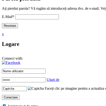
Ați pierdut parola? Vă rugăm să introduceți adresa dvs. de e-mail. Veți
E-Mail
*
x
Logare
Connect with:
Uitați de
Faceți clic pe imagine pentru a actualiza 