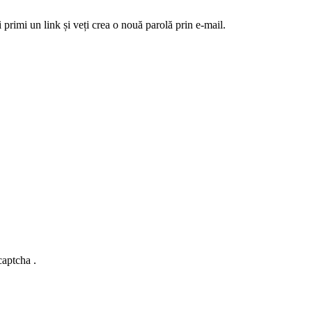
 primi un link și veți crea o nouă parolă prin e-mail.
captcha .