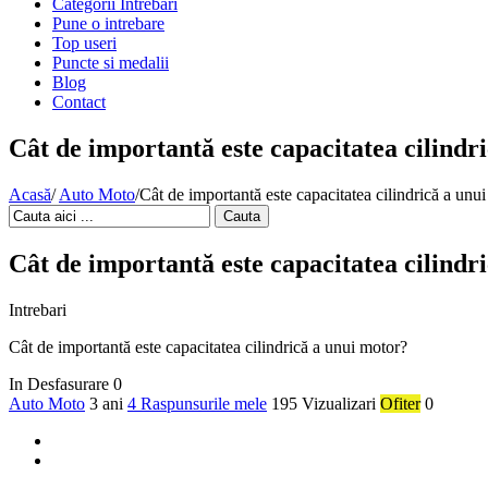
Categorii Intrebari
Pune o intrebare
Top useri
Puncte si medalii
Blog
Contact
Cât de importantă este capacitatea cilindr
Acasă
/
Auto Moto
/
Cât de importantă este capacitatea cilindrică a unu
Cauta
Cât de importantă este capacitatea cilindr
Intrebari
Cât de importantă este capacitatea cilindrică a unui motor?
In Desfasurare
0
Auto Moto
3 ani
4 Raspunsurile mele
195 Vizualizari
Ofiter
0