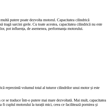
 multă putere poate dezvolta motorul. Capacitatea cilindrică
ă tragă sarcini grele. Cu toate acestea, capacitatea cilindrică nu este
rilor, pot influența, de asemenea, performanța motorului.
că reprezintă volumul total al tuturor cilindrilor unui motor și este
a ce se traduce într-o putere mai mare dezvoltată. Mai mult, capacitatea
fi cuplul motorului la turații mici, ceea ce facilitează pornirea și