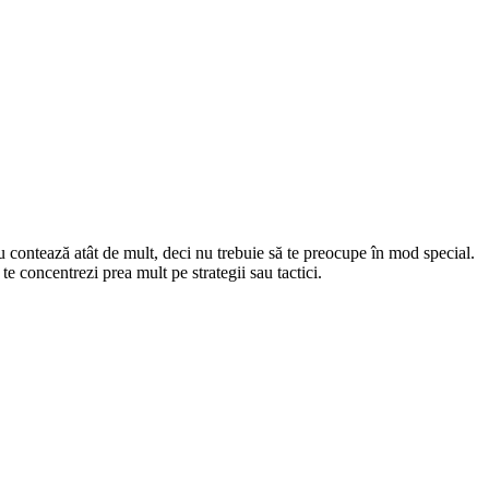
u contează atât de mult, deci nu trebuie să te preocupe în mod special.
 te concentrezi prea mult pe strategii sau tactici.