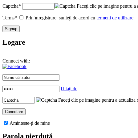
Captcha
*
Faceți clic pe imagine pentru a 
Terms
*
Prin înregistrare, sunteți de acord cu
termeni de utilizare
.
Logare
Connect with:
Uitați de
Faceți clic pe imagine pentru a actualiza 
Amintește-ți de mine
Parola pierdută