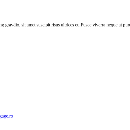
ng gravdio, sit amet suscipit risus ultrices eu.Fusce viverra neque at p