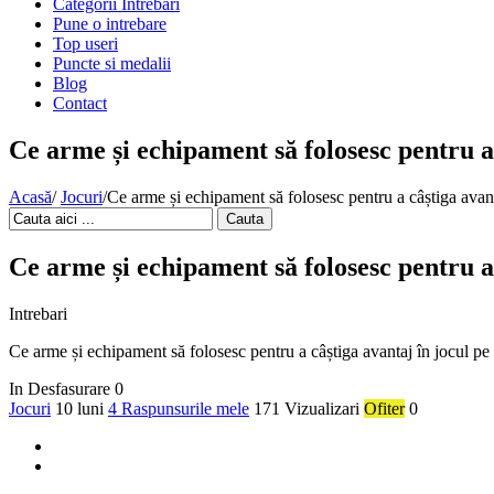
Categorii Intrebari
Pune o intrebare
Top useri
Puncte si medalii
Blog
Contact
Ce arme și echipament să folosesc pentru a 
Acasă
/
Jocuri
/
Ce arme și echipament să folosesc pentru a câștiga avant
Cauta
Ce arme și echipament să folosesc pentru a 
Intrebari
Ce arme și echipament să folosesc pentru a câștiga avantaj în jocul pe
In Desfasurare
0
Jocuri
10 luni
4 Raspunsurile mele
171 Vizualizari
Ofiter
0