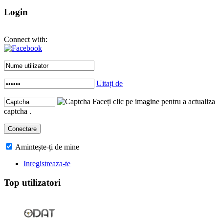
Login
Connect with:
Uitați de
Faceți clic pe imagine pentru a actualiza
captcha .
Amintește-ți de mine
Inregistreaza-te
Top utilizatori