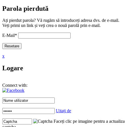
Parola pierdută
Ați pierdut parola? Vă rugăm să introduceți adresa dvs. de e-mail.
Veți primi un link și veți crea o nouă parolă prin e-mail.
E-Mail
*
x
Logare
Connect with:
Uitați de
Faceți clic pe imagine pentru a actualiza
captcha .