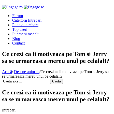
Forum
Categorii Intrebari
Pune o intrebare
Top useri
Puncte si medalii
Blog
Contact
Ce crezi ca ii motiveaza pe Tom si Jerry
sa se urmareasca mereu unul pe celalalt?
Acasă
/
Desene animate
/
Ce crezi ca ii motiveaza pe Tom si Jerry sa
se urmareasca mereu unul pe celalalt?
Cauta
Ce crezi ca ii motiveaza pe Tom si Jerry
sa se urmareasca mereu unul pe celalalt?
Intrebari