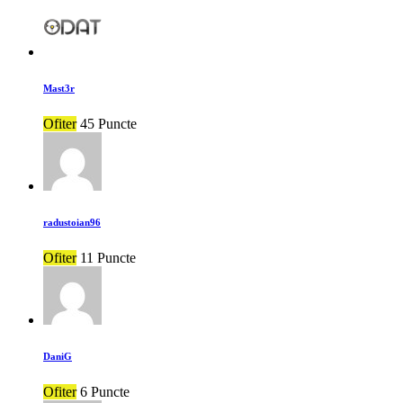
Mast3r
Ofiter
45 Puncte
radustoian96
Ofiter
11 Puncte
DaniG
Ofiter
6 Puncte