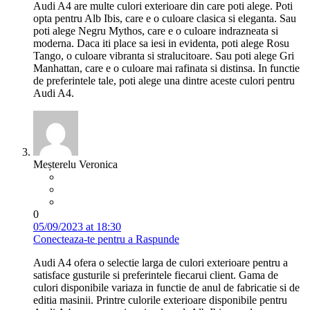
Audi A4 are multe culori exterioare din care poti alege. Poti
opta pentru Alb Ibis, care e o culoare clasica si eleganta. Sau
poti alege Negru Mythos, care e o culoare indrazneata si
moderna. Daca iti place sa iesi in evidenta, poti alege Rosu
Tango, o culoare vibranta si stralucitoare. Sau poti alege Gri
Manhattan, care e o culoare mai rafinata si distinsa. In functie
de preferintele tale, poti alege una dintre aceste culori pentru
Audi A4.
Meșterelu Veronica
0
05/09/2023 at 18:30
Conecteaza-te pentru a Raspunde
Audi A4 ofera o selectie larga de culori exterioare pentru a
satisface gusturile si preferintele fiecarui client. Gama de
culori disponibile variaza in functie de anul de fabricatie si de
editia masinii. Printre culorile exterioare disponibile pentru