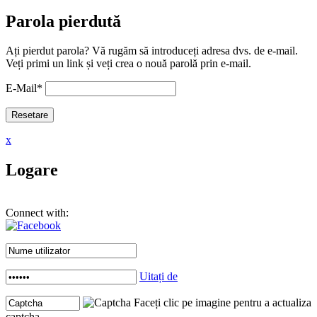
Parola pierdută
Ați pierdut parola? Vă rugăm să introduceți adresa dvs. de e-mail.
Veți primi un link și veți crea o nouă parolă prin e-mail.
E-Mail
*
x
Logare
Connect with:
Uitați de
Faceți clic pe imagine pentru a actualiza
captcha .