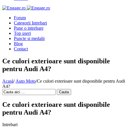
Forum
Categorii Intrebari
Pune o intrebare
Top useri
Puncte si medalii
Blog
Contact
Ce culori exterioare sunt disponibile
pentru Audi A4?
Acasă
/
Auto Moto
/
Ce culori exterioare sunt disponibile pentru Audi
A4?
Cauta
Ce culori exterioare sunt disponibile
pentru Audi A4?
Intrebari