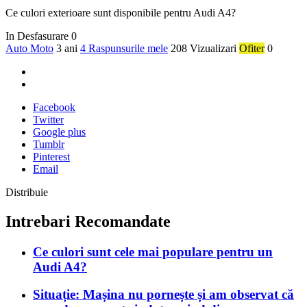
Ce culori exterioare sunt disponibile pentru Audi A4?
In Desfasurare
0
Auto Moto
3 ani
4 Raspunsurile mele
208 Vizualizari
Ofiter
0
Facebook
Twitter
Google plus
Tumblr
Pinterest
Email
Distribuie
Intrebari Recomandate
Ce culori sunt cele mai populare pentru un
Audi A4?
Situație: Mașina nu pornește și am observat că