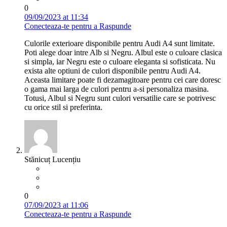
0
09/09/2023 at 11:34
Conecteaza-te pentru a Raspunde
Culorile exterioare disponibile pentru Audi A4 sunt limitate.
Poti alege doar intre Alb si Negru. Albul este o culoare clasica
si simpla, iar Negru este o culoare eleganta si sofisticata. Nu
exista alte optiuni de culori disponibile pentru Audi A4.
Aceasta limitare poate fi dezamagitoare pentru cei care doresc
o gama mai larga de culori pentru a-si personaliza masina.
Totusi, Albul si Negru sunt culori versatilie care se potrivesc
cu orice stil si preferinta.
Stănicuț Lucențiu
0
07/09/2023 at 11:06
Conecteaza-te pentru a Raspunde