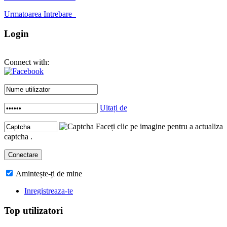
Urmatoarea Intrebare
Login
Connect with:
Uitați de
Faceți clic pe imagine pentru a actualiza
captcha .
Amintește-ți de mine
Inregistreaza-te
Top utilizatori