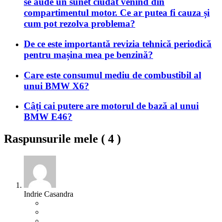
se aude un sunet ciudat venind din
compartimentul motor. Ce ar putea fi cauza și
cum pot rezolva problema?
De ce este importantă revizia tehnică periodică
pentru mașina mea pe benzină?
Care este consumul mediu de combustibil al
unui BMW X6?
Câți cai putere are motorul de bază al unui
BMW E46?
Raspunsurile mele (
4
)
Indrie Casandra