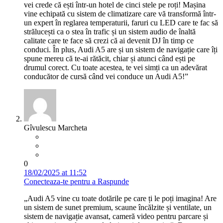
vei crede că ești într-un hotel de cinci stele pe roți! Mașina
vine echipată cu sistem de climatizare care vă transformă într-
un expert în reglarea temperaturii, faruri cu LED care te fac să
strălucești ca o stea în trafic și un sistem audio de înaltă
calitate care te face să crezi că ai devenit DJ în timp ce
conduci. În plus, Audi A5 are și un sistem de navigație care îți
spune mereu că te-ai rătăcit, chiar și atunci când ești pe
drumul corect. Cu toate acestea, te vei simți ca un adevărat
conducător de cursă când vei conduce un Audi A5!”
Gîvulescu Marcheta
0
18/02/2025 at 11:52
Conecteaza-te pentru a Raspunde
„Audi A5 vine cu toate dotările pe care ți le poți imagina! Are
un sistem de sunet premium, scaune încălzite și ventilate, un
sistem de navigație avansat, cameră video pentru parcare și