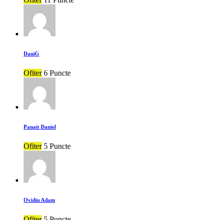
DaniG
Ofiter
6 Puncte
Panait Daniel
Ofiter
5 Puncte
Ovidiu Adam
Ofiter
5 Puncte