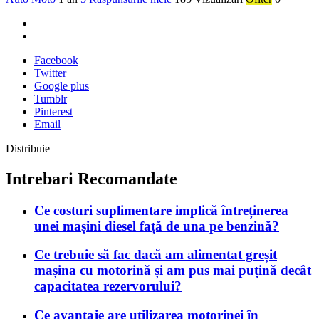
Facebook
Twitter
Google plus
Tumblr
Pinterest
Email
Distribuie
Intrebari Recomandate
Ce costuri suplimentare implică întreținerea
unei mașini diesel față de una pe benzină?
Ce trebuie să fac dacă am alimentat greșit
mașina cu motorină și am pus mai puțină decât
capacitatea rezervorului?
Ce avantaje are utilizarea motorinei în