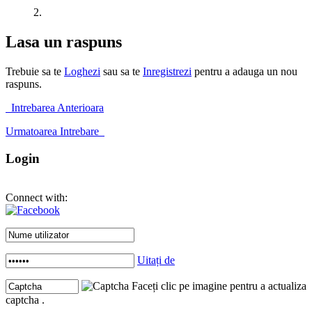
2.
Lasa un raspuns
Trebuie sa te
Loghezi
sau sa te
Inregistrezi
pentru a adauga un nou
raspuns.
Intrebarea Anterioara
Urmatoarea Intrebare
Login
Connect with:
Uitați de
Faceți clic pe imagine pentru a actualiza
captcha .