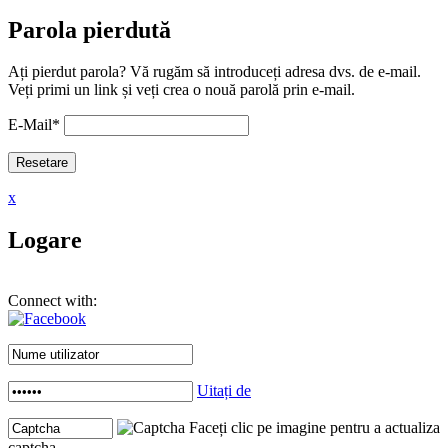
Parola pierdută
Ați pierdut parola? Vă rugăm să introduceți adresa dvs. de e-mail.
Veți primi un link și veți crea o nouă parolă prin e-mail.
E-Mail
*
x
Logare
Connect with:
Uitați de
Faceți clic pe imagine pentru a actualiza
captcha .