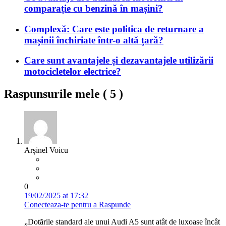
comparație cu benzină în mașini?
Complexă: Care este politica de returnare a
mașinii închiriate într-o altă țară?
Care sunt avantajele și dezavantajele utilizării
motocicletelor electrice?
Raspunsurile mele (
5
)
Arșinel Voicu
0
19/02/2025 at 17:32
Conecteaza-te pentru a Raspunde
„Dotările standard ale unui Audi A5 sunt atât de luxoase încât