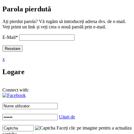
Parola pierdută
Ați pierdut parola? Vă rugăm să introduceți adresa dvs. de e-mail.
Veți primi un link și veți crea o nouă parolă prin e-mail.
E-Mail
*
x
Logare
Connect with:
Uitați de
Faceți clic pe imagine pentru a actualiza
captcha .