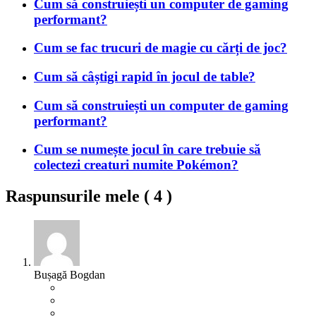
Cum să construiești un computer de gaming
performant?
Cum se fac trucuri de magie cu cărți de joc?
Cum să câștigi rapid în jocul de table?
Cum să construiești un computer de gaming
performant?
Cum se numește jocul în care trebuie să
colectezi creaturi numite Pokémon?
Raspunsurile mele (
4
)
Bușagă Bogdan