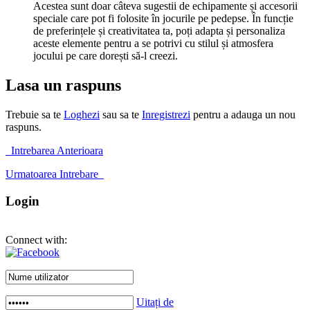
Acestea sunt doar câteva sugestii de echipamente și accesorii
speciale care pot fi folosite în jocurile pe pedepse. În funcție
de preferințele și creativitatea ta, poți adapta și personaliza
aceste elemente pentru a se potrivi cu stilul și atmosfera
jocului pe care dorești să-l creezi.
Lasa un raspuns
Trebuie sa te
Loghezi
sau sa te
Inregistrezi
pentru a adauga un nou
raspuns.
Intrebarea Anterioara
Urmatoarea Intrebare
Login
Connect with:
Uitați de