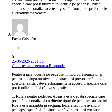
speciale care pot fi utilizate în jocurile pe pedepse. Puteți
adapta și personaliza aceste sugestii în funcție de preferințele
și creativitatea voastră.
Pacea Cristofor
0
25/06/2026 at 21:30
Conecteaza-te pentru a Raspunde
Pentru a juca jocurile pe pedepse în mod corespunzător și
pentru a adăuga un nivel de distracție și provocare în timpul
acestora, există câteva echipamente și accesorii speciale care
pot fi utilizate. Iată câteva sugestii:
1. Ruleta pentru pedepse: Aceasta este o roată specială care
poate fi personalizată cu diferite tipuri de pedepse sau sarcini.
Roata este împărțită în secțiuni, fiecare secțiune având o
pedeapsă specifică. Jucătorii vor învârti roata și vor face