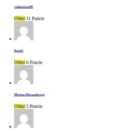
radustoian96
Ofiter
11 Puncte
DaniG
Ofiter
6 Puncte
Marian Alexandrescu
Ofiter
5 Puncte