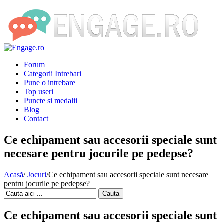
Forum
Categorii Intrebari
Pune o intrebare
Top useri
Puncte si medalii
Blog
Contact
Ce echipament sau accesorii speciale sunt
necesare pentru jocurile pe pedepse?
Acasă
/
Jocuri
/
Ce echipament sau accesorii speciale sunt necesare
pentru jocurile pe pedepse?
Cauta
Ce echipament sau accesorii speciale sunt