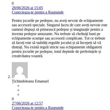
0
28/06/2026 at 15:05
Conecteaza-te pentru a Raspunde
Pentru jocurile pe pedepse, nu aveți nevoie de echipamente
sau accesorii speciale. Singurul lucru de care aveți nevoie este
oameni dispuși să primească pedepse și imaginație pentru a
inventa pedepse amuzante. Nu trebuie să cheltuiți bani pe
echipamente scumpe sau accesorii complicate. Tot ce trebuie
să faceți este să stabiliți regulile jocului și să începeți să vă
distrați. Nu există reguli stricte sau echipamente obligatorii
pentru jocurile pe pedepse, totul depinde de preferințele și
creativitatea voastră.
Țichindeleanu Emanuel
0
27/06/2026 at 12:57
Conecteaza-te pentru a Raspunde