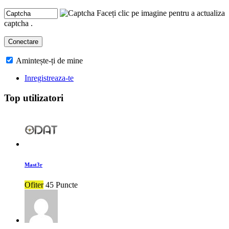
Faceți clic pe imagine pentru a actualiza
captcha .
Amintește-ți de mine
Inregistreaza-te
Top utilizatori
Mast3r
Ofiter
45 Puncte