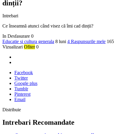
dinții?
Intrebari
Ce înseamnă atunci când visez că îmi cad dinții?
In Desfasurare
0
Educatie si cultura generala
8 luni
4 Raspunsurile mele
165
Vizualizari
Ofiter
0
Facebook
Twitter
Google plus
Tumblr
Pinterest
Email
Distribuie
Intrebari Recomandate