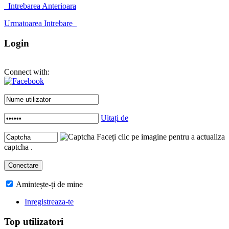
Intrebarea Anterioara
Urmatoarea Intrebare
Login
Connect with:
Uitați de
Faceți clic pe imagine pentru a actualiza
captcha .
Amintește-ți de mine
Inregistreaza-te
Top utilizatori