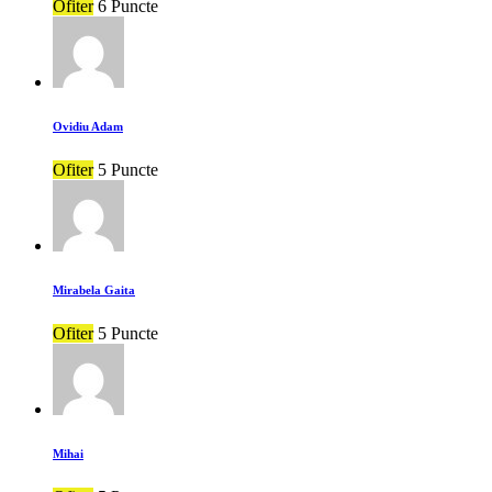
Ofiter
6 Puncte
Ovidiu Adam
Ofiter
5 Puncte
Mirabela Gaita
Ofiter
5 Puncte
Mihai