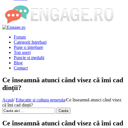
Forum
Categorii Intrebari
Pune o intrebare
Top useri
Puncte si medalii
Blog
Contact
Ce înseamnă atunci când visez că îmi cad
dinții?
Acasă
/
Educatie si cultura generala
/
Ce înseamnă atunci când visez
că îmi cad dinții?
Cauta
Ce înseamnă atunci când visez că îmi cad