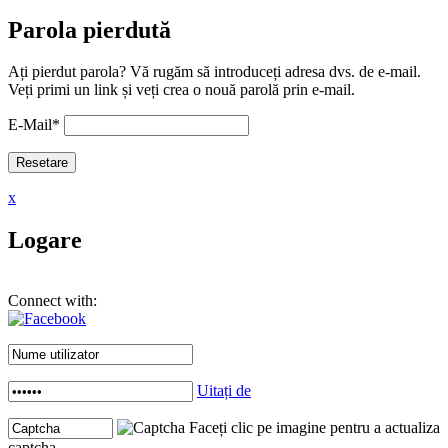
Parola pierdută
Ați pierdut parola? Vă rugăm să introduceți adresa dvs. de e-mail.
Veți primi un link și veți crea o nouă parolă prin e-mail.
E-Mail
*
x
Logare
Connect with:
Uitați de
Faceți clic pe imagine pentru a actualiza
captcha .