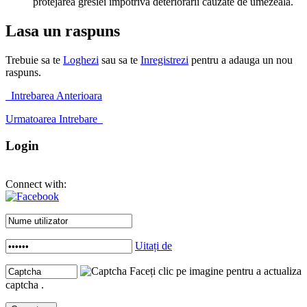
protejarea gresiei impotriva deteriorarii cauzate de umezeala.
Lasa un raspuns
Trebuie sa te
Loghezi
sau sa te
Inregistrezi
pentru a adauga un nou
raspuns.
Intrebarea Anterioara
Urmatoarea Intrebare
Login
Connect with:
Uitați de
Faceți clic pe imagine pentru a actualiza
captcha .