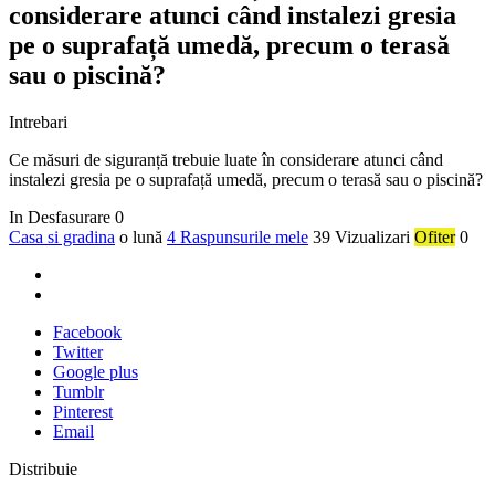
considerare atunci când instalezi gresia
pe o suprafață umedă, precum o terasă
sau o piscină?
Intrebari
Ce măsuri de siguranță trebuie luate în considerare atunci când
instalezi gresia pe o suprafață umedă, precum o terasă sau o piscină?
In Desfasurare
0
Casa si gradina
o lună
4 Raspunsurile mele
39 Vizualizari
Ofiter
0
Facebook
Twitter
Google plus
Tumblr
Pinterest
Email
Distribuie