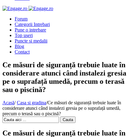
Forum
Categorii Intrebari
Pune o intrebare
Top useri
Puncte si medalii
Blog
Contact
Ce măsuri de siguranță trebuie luate în
considerare atunci când instalezi gresia
pe o suprafață umedă, precum o terasă
sau o piscină?
Acasă
/
Casa si gradina
/
Ce măsuri de siguranță trebuie luate în
considerare atunci când instalezi gresia pe o suprafață umedă,
precum o terasă sau o piscină?
Cauta
Ce măsuri de siguranță trebuie luate în