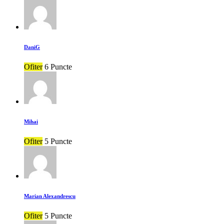
DaniG
Ofiter
6 Puncte
Mihai
Ofiter
5 Puncte
Marian Alexandrescu
Ofiter
5 Puncte