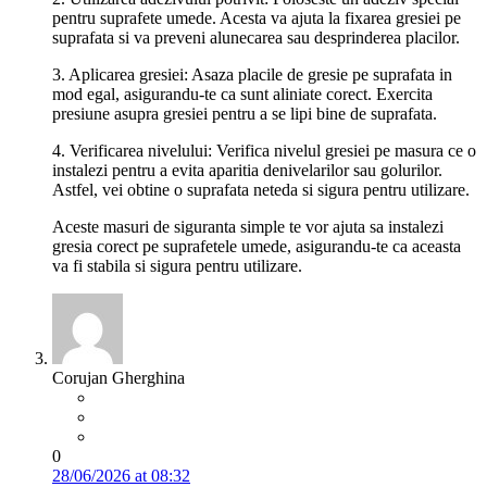
pentru suprafete umede. Acesta va ajuta la fixarea gresiei pe
suprafata si va preveni alunecarea sau desprinderea placilor.
3. Aplicarea gresiei: Asaza placile de gresie pe suprafata in
mod egal, asigurandu-te ca sunt aliniate corect. Exercita
presiune asupra gresiei pentru a se lipi bine de suprafata.
4. Verificarea nivelului: Verifica nivelul gresiei pe masura ce o
instalezi pentru a evita aparitia denivelarilor sau golurilor.
Astfel, vei obtine o suprafata neteda si sigura pentru utilizare.
Aceste masuri de siguranta simple te vor ajuta sa instalezi
gresia corect pe suprafetele umede, asigurandu-te ca aceasta
va fi stabila si sigura pentru utilizare.
Corujan Gherghina
0
28/06/2026 at 08:32