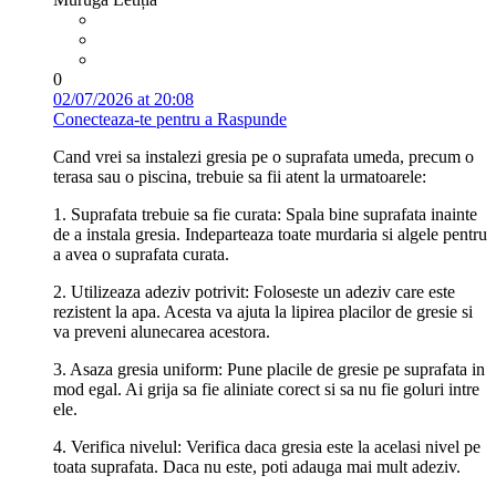
0
02/07/2026 at 20:08
Conecteaza-te pentru a Raspunde
Cand vrei sa instalezi gresia pe o suprafata umeda, precum o
terasa sau o piscina, trebuie sa fii atent la urmatoarele:
1. Suprafata trebuie sa fie curata: Spala bine suprafata inainte
de a instala gresia. Indeparteaza toate murdaria si algele pentru
a avea o suprafata curata.
2. Utilizeaza adeziv potrivit: Foloseste un adeziv care este
rezistent la apa. Acesta va ajuta la lipirea placilor de gresie si
va preveni alunecarea acestora.
3. Asaza gresia uniform: Pune placile de gresie pe suprafata in
mod egal. Ai grija sa fie aliniate corect si sa nu fie goluri intre
ele.
4. Verifica nivelul: Verifica daca gresia este la acelasi nivel pe
toata suprafata. Daca nu este, poti adauga mai mult adeziv.