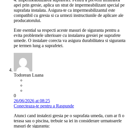
apei prin gresie, aplica un strat de impermeabilizant special pe
suprafata instalata. Asigura-te ca impermeabilizantul este
compatibil cu gresia si ca urmezi instructiunile de aplicare ale
producatorului.
Este esential sa respecti aceste masuri de siguranta pentru a
evita problemele ulterioare cu instalarea gresiei pe suprafete
umede. O instalare corecta va asigura durabilitatea si siguranta
pe termen lung a suprafetei.
Todorean Luana
0
26/06/2026 at 08:25
Conecteaza-te pentru a Raspunde
Atunci cand instalezi gresia pe o suprafata umeda, cum ar fi o
terasa sau o piscina, trebuie sa iei in considerare urmatoarele
masuri de siguranta: