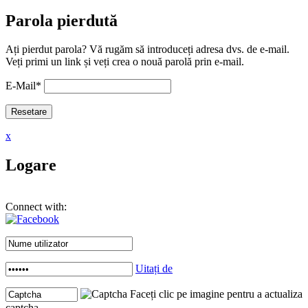
Parola pierdută
Ați pierdut parola? Vă rugăm să introduceți adresa dvs. de e-mail.
Veți primi un link și veți crea o nouă parolă prin e-mail.
E-Mail
*
x
Logare
Connect with:
Uitați de
Faceți clic pe imagine pentru a actualiza
captcha .