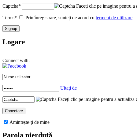
Captcha
*
Faceți clic pe imagine pentru a 
Terms
*
Prin înregistrare, sunteți de acord cu
termeni de utilizare
.
Logare
Connect with:
Uitați de
Faceți clic pe imagine pentru a actualiza 
Amintește-ți de mine
Parola pierdută