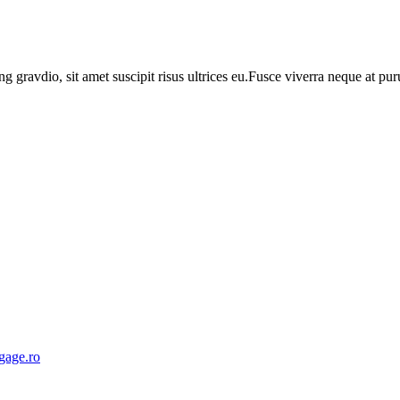
ng gravdio, sit amet suscipit risus ultrices eu.Fusce viverra neque at p