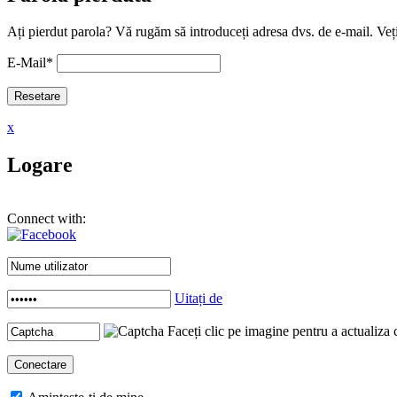
Ați pierdut parola? Vă rugăm să introduceți adresa dvs. de e-mail. Veți
E-Mail
*
x
Logare
Connect with:
Uitați de
Faceți clic pe imagine pentru a actualiza 