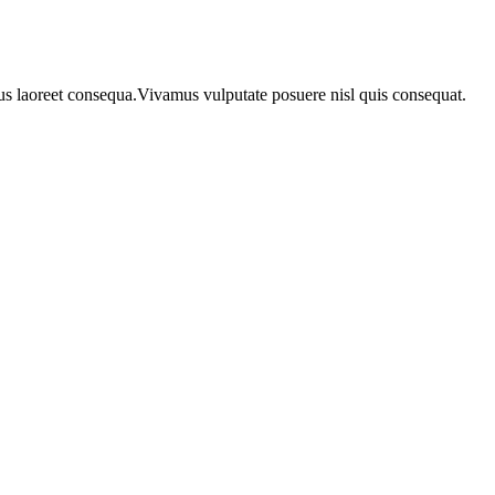
urus laoreet consequa.Vivamus vulputate posuere nisl quis consequat.