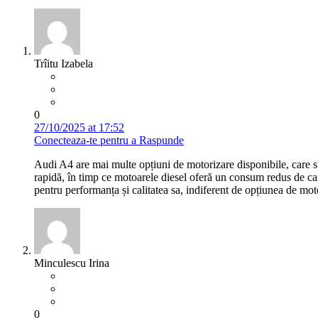
Trîitu Izabela
0
27/10/2025 at 17:52
Conecteaza-te pentru a Raspunde
Audi A4 are mai multe opțiuni de motorizare disponibile, care su
rapidă, în timp ce motoarele diesel oferă un consum redus de ca
pentru performanța și calitatea sa, indiferent de opțiunea de mot
Minculescu Irina
0