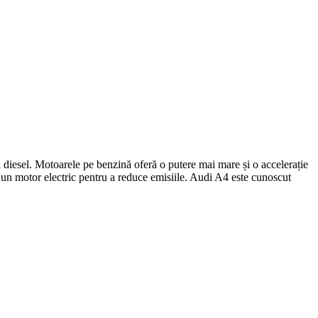
i diesel. Motoarele pe benzină oferă o putere mai mare și o accelerație
 un motor electric pentru a reduce emisiile. Audi A4 este cunoscut