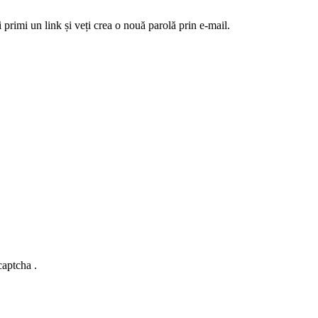
 primi un link și veți crea o nouă parolă prin e-mail.
captcha .