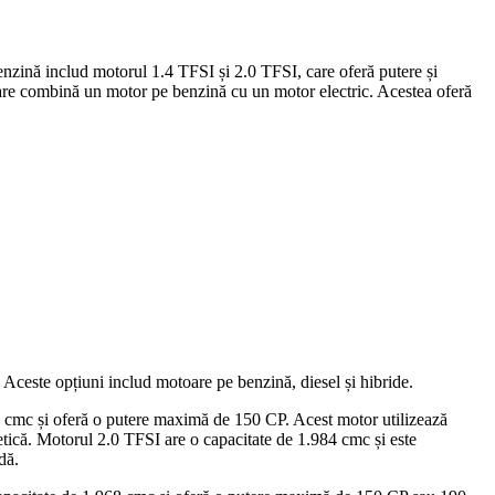
enzină includ motorul 1.4 TFSI și 2.0 TFSI, care oferă putere și
care combină un motor pe benzină cu un motor electric. Acestea oferă
. Aceste opțiuni includ motoare pe benzină, diesel și hibride.
 cmc și oferă o putere maximă de 150 CP. Acest motor utilizează
etică. Motorul 2.0 TFSI are o capacitate de 1.984 cmc și este
dă.