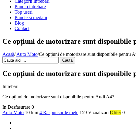
Categorii Intrebari
Pune o intrebare
Top useri
Puncte si medalii
Blog
Contact
Ce opțiuni de motorizare sunt disponibile
Acasă
/
Auto Moto
/
Ce opțiuni de motorizare sunt disponibile pentru 
Cauta
Ce opțiuni de motorizare sunt disponibile
Intrebari
Ce opțiuni de motorizare sunt disponibile pentru Audi A4?
In Desfasurare
0
Auto Moto
10 luni
4 Raspunsurile mele
159 Vizualizari
Ofiter
0