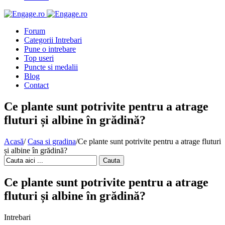
Forum
Categorii Intrebari
Pune o intrebare
Top useri
Puncte si medalii
Blog
Contact
Ce plante sunt potrivite pentru a atrage
fluturi și albine în grădină?
Acasă
/
Casa si gradina
/
Ce plante sunt potrivite pentru a atrage fluturi
și albine în grădină?
Cauta
Ce plante sunt potrivite pentru a atrage
fluturi și albine în grădină?
Intrebari