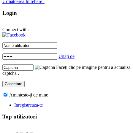
Urmatoarea Intrebare
Login
Connect with:
Uitați de
Faceți clic pe imagine pentru a actualiza
captcha .
Amintește-ți de mine
Inregistreaza-te
Top utilizatori