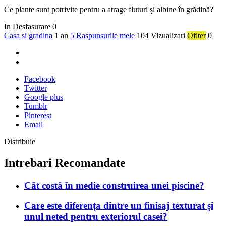
Ce plante sunt potrivite pentru a atrage fluturi și albine în grădină?
In Desfasurare
0
Casa si gradina
1 an
5 Raspunsurile mele
104 Vizualizari
Ofiter
0
Facebook
Twitter
Google plus
Tumblr
Pinterest
Email
Distribuie
Intrebari Recomandate
Cât costă în medie construirea unei piscine?
Care este diferența dintre un finisaj texturat și
unul neted pentru exteriorul casei?