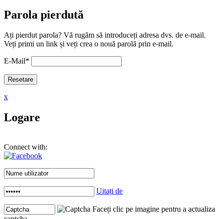
Parola pierdută
Ați pierdut parola? Vă rugăm să introduceți adresa dvs. de e-mail.
Veți primi un link și veți crea o nouă parolă prin e-mail.
E-Mail
*
x
Logare
Connect with:
Uitați de
Faceți clic pe imagine pentru a actualiza
captcha .