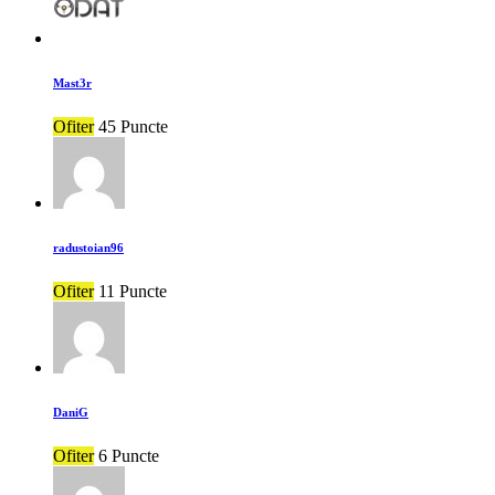
Mast3r
Ofiter
45 Puncte
radustoian96
Ofiter
11 Puncte
DaniG
Ofiter
6 Puncte