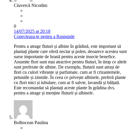
Ciuvercă Nicodim
0
14/07/2025 at 20:18
Conecteaza-te pentru a Raspunde
Pentru a atrage fluturi și albine în grădină, este important să
plantați plante care oferă nectar și polen, deoarece acestea sunt
surse importante de hrană pentru aceste insecte benefice.
Anumite flori sunt mai atractive pentru fluturi, în timp ce altele
sunt preferate de albine. De exemplu, fluturii sunt atrași de
flori cu culori vibrante și parfumate, cum ar fi crizantemele,
petuniile și zinniile. În ceea ce privește albinele, preferă plante
cu flori mici și tubulare, cum ar fi salvie, lavandă și bălțată.
Este recomandat să plantați aceste plante în grădina dvs.
pentru a atrage și menține fluturii și albinele.
Bolbocean Paulina