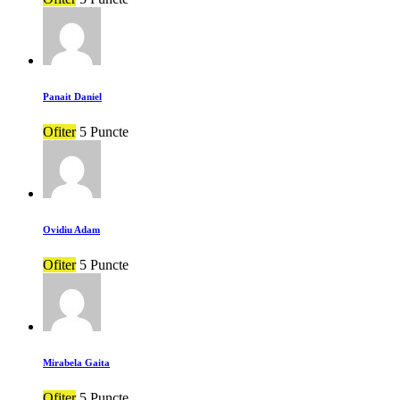
Panait Daniel
Ofiter
5 Puncte
Ovidiu Adam
Ofiter
5 Puncte
Mirabela Gaita
Ofiter
5 Puncte