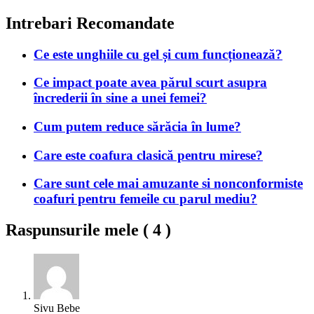
Intrebari Recomandate
Ce este unghiile cu gel și cum funcționează?
Ce impact poate avea părul scurt asupra
încrederii în sine a unei femei?
Cum putem reduce sărăcia în lume?
Care este coafura clasică pentru mirese?
Care sunt cele mai amuzante si nonconformiste
coafuri pentru femeile cu parul mediu?
Raspunsurile mele (
4
)
Sivu Bebe