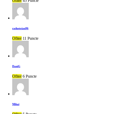
Ofiter
45 Puncte
radustoian96
Ofiter
11 Puncte
DaniG
Ofiter
6 Puncte
Mihai