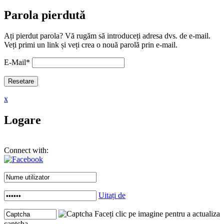
Parola pierdută
Ați pierdut parola? Vă rugăm să introduceți adresa dvs. de e-mail.
Veți primi un link și veți crea o nouă parolă prin e-mail.
E-Mail
*
x
Logare
Connect with:
Uitați de
Faceți clic pe imagine pentru a actualiza
captcha .