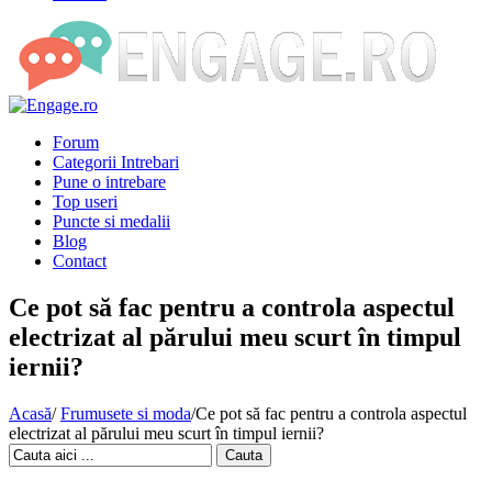
Forum
Categorii Intrebari
Pune o intrebare
Top useri
Puncte si medalii
Blog
Contact
Ce pot să fac pentru a controla aspectul
electrizat al părului meu scurt în timpul
iernii?
Acasă
/
Frumusete si moda
/
Ce pot să fac pentru a controla aspectul
electrizat al părului meu scurt în timpul iernii?
Cauta