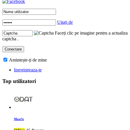
Uitați de
Faceți clic pe imagine pentru a actualiza
captcha .
Amintește-ți de mine
Inregistreaza-te
Top utilizatori
Mast3r