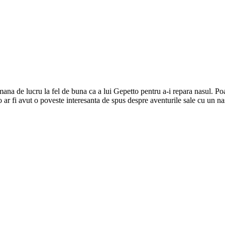
 mana de lucru la fel de buna ca a lui Gepetto pentru a-i repara nasul. Po
ar fi avut o poveste interesanta de spus despre aventurile sale cu un nas 