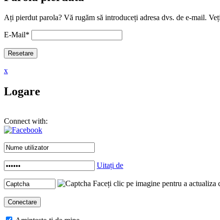
Ați pierdut parola? Vă rugăm să introduceți adresa dvs. de e-mail. Veți
E-Mail
*
x
Logare
Connect with:
Uitați de
Faceți clic pe imagine pentru a actualiza 