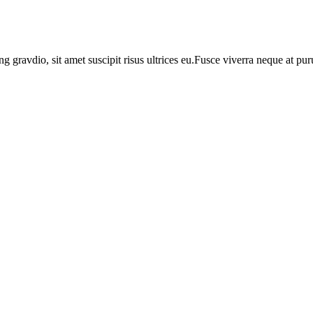
ng gravdio, sit amet suscipit risus ultrices eu.Fusce viverra neque at p