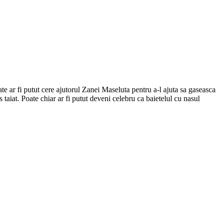
ate ar fi putut cere ajutorul Zanei Maseluta pentru a-l ajuta sa gaseasca
taiat. Poate chiar ar fi putut deveni celebru ca baietelul cu nasul