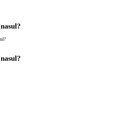
 nasul?
sul?
 nasul?