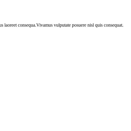
urus laoreet consequa.Vivamus vulputate posuere nisl quis consequat.