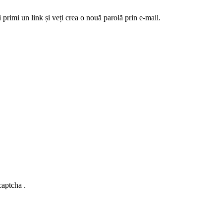
 primi un link și veți crea o nouă parolă prin e-mail.
captcha .