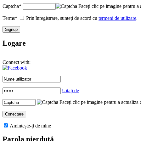
Captcha
*
Faceți clic pe imagine pentru a 
Terms
*
Prin înregistrare, sunteți de acord cu
termeni de utilizare
.
Logare
Connect with:
Uitați de
Faceți clic pe imagine pentru a actualiza 
Amintește-ți de mine
Parola pierdută