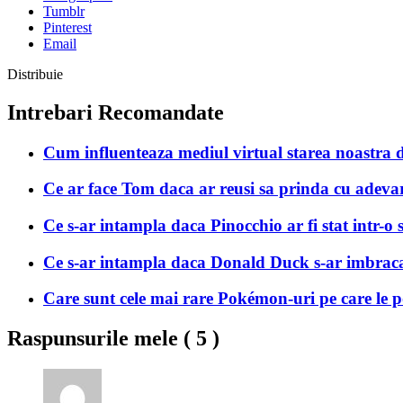
Tumblr
Pinterest
Email
Distribuie
Intrebari Recomandate
Cum influenteaza mediul virtual starea noastra 
Ce ar face Tom daca ar reusi sa prinda cu adeva
Ce s-ar intampla daca Pinocchio ar fi stat intr-o
Ce s-ar intampla daca Donald Duck s-ar imbraca 
Care sunt cele mai rare Pokémon-uri pe care le po
Raspunsurile mele (
5
)