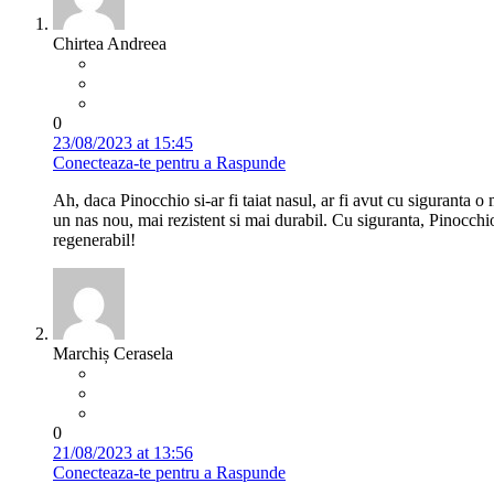
Chirtea Andreea
0
23/08/2023 at 15:45
Conecteaza-te pentru a Raspunde
Ah, daca Pinocchio si-ar fi taiat nasul, ar fi avut cu siguranta o
un nas nou, mai rezistent si mai durabil. Cu siguranta, Pinocchio 
regenerabil!
Marchiș Cerasela
0
21/08/2023 at 13:56
Conecteaza-te pentru a Raspunde