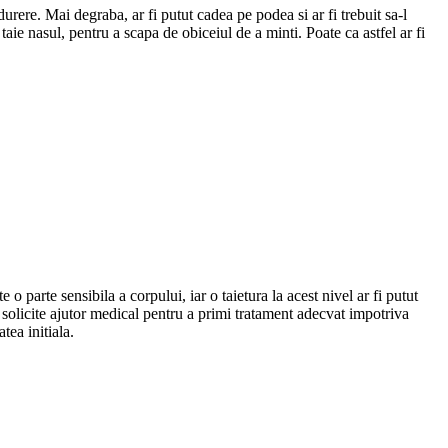
urere. Mai degraba, ar fi putut cadea pe podea si ar fi trebuit sa-l
taie nasul, pentru a scapa de obiceiul de a minti. Poate ca astfel ar fi
 o parte sensibila a corpului, iar o taietura la acest nivel ar fi putut
a solicite ajutor medical pentru a primi tratament adecvat impotriva
tea initiala.