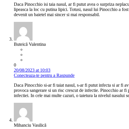
Daca Pinocchio isi taia nasul, ar fi putut avea o surpriza neplacu
lipeasca la loc cu putina lipici. Totusi, nasul lui Pinocchio a fos
devenit un baietel mai sincer si mai responsabil.
Buteică Valentina
0
20/08/2023 at 10:03
Conecteaza-te pentru a Raspunde
Daca Pinocchio si-ar fi taiat nasul, s-ar fi putut infecta si ar fi 
provoca sangerare si un risc crescut de infectie. Pinocchio ar fi 
infectiei. In cele mai multe cazuri, o taietura la nivelul nasului s
Mihanciu Vasilică