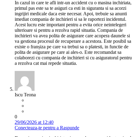
In cazul in care te afli intr-un accident cu o masina inchiriata,
primul pas este sa te asiguri ca esti in siguranta si sa acorzi
ingrijiri medicale daca este necesar. Apoi, trebuie sa anunti
imediat compania de inchirieri si sa le raportezi incidentul.
Acest lucru este important pentru a evita orice neintelegeri
ulterioare si pentru a rezolva rapid situatia. Compania de
inchirieri va avea polita de asigurare care acopera daunele si
va gestiona procesul de recuperare a acestora. Este posibil sa
existe o franșiza pe care va trebui sa o platesti, in functie de
polita de asigurare pe care ai ales-o. Este recomandat sa
colaborezi cu compania de inchirieri si cu asiguratorul pentru
a rezolva cat mai repede situatia.
Iscu Teona
0
29/06/2026 at 12:40
Conecteaza-te pentru a Raspunde