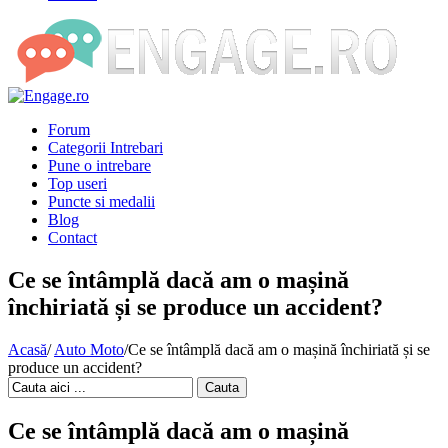
Forum
Categorii Intrebari
Pune o intrebare
Top useri
Puncte si medalii
Blog
Contact
Ce se întâmplă dacă am o mașină
închiriată și se produce un accident?
Acasă
/
Auto Moto
/
Ce se întâmplă dacă am o mașină închiriată și se
produce un accident?
Cauta
Ce se întâmplă dacă am o mașină