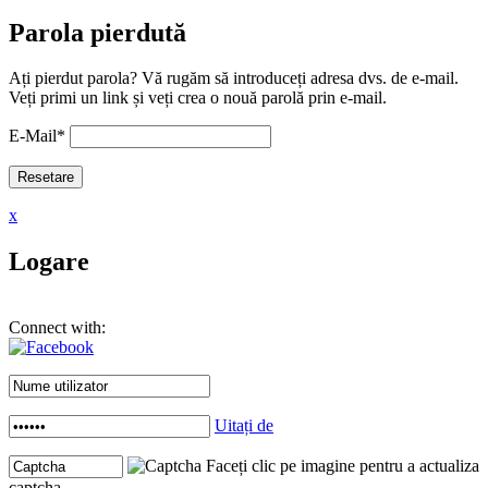
Parola pierdută
Ați pierdut parola? Vă rugăm să introduceți adresa dvs. de e-mail.
Veți primi un link și veți crea o nouă parolă prin e-mail.
E-Mail
*
x
Logare
Connect with:
Uitați de
Faceți clic pe imagine pentru a actualiza
captcha .