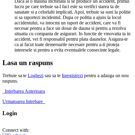
Daca ai o masina inchiriata si se produce un accident, primul
lucru pe care trebuie sa-l faci este sa verifici starea ta de
sanatate si a celorlalti implicati. Apoi, trebuie sa suni la politie
si sa raportezi incidentul. Dupa ce politia a ajuns la locul
accidentului, va intocmi un raport de accident, care va fi
necesar pentru a face un dosar de dauna si pentru a rezolva
situatia cu compania de asigurari. In functie de vinovatia ta in
accident, vei fi responsabil pentru plata daunelor. Asigura-te
ca ai facut toate demersurile necesare pentru a-ti proteja
interesele si pentru a evita eventualele consecinte legale.
Lasa un raspuns
Trebuie sa te
Loghezi
sau sa te
Inregistrezi
pentru a adauga un nou
raspuns.
Intrebarea Anterioara
Urmatoarea Intrebare
Login
Connect with: