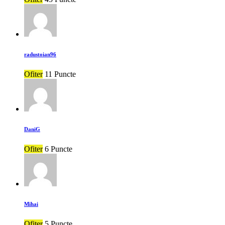
radustoian96
Ofiter
11 Puncte
DaniG
Ofiter
6 Puncte
Mihai
Ofiter
5 Puncte