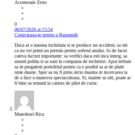
Acosteoaie Zeno
0
06/07/2026 at 15:54
Conecteaza-te pentru a Raspunde
Daca ai o masina inchiriata si se produce un accident, sa stii
ca nu vei primi un premiu pentru soferul anului. Ai de facut
cateva lucruri importante: sa verifici daca esti inca intreg, sa
anunti politia si sa suni la compania de inchirieri. Apoi trebuie
sa iti pregatesti portofelul pentru ca e posibil sa ai de platit
niste daune. Sper sa nu fi prins nicio masina in incercarea ta
de a face o manevra spectaculoasa. Si, inainte sa uiti, poate ar
fi bine sa renunti la cariera de pilot de curse.
Manolesei Rica