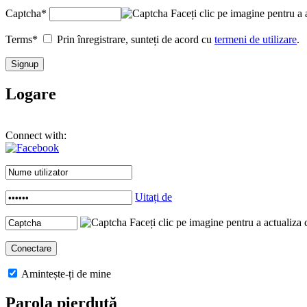
Captcha
*
Faceți clic pe imagine pentru a 
Terms
*
Prin înregistrare, sunteți de acord cu
termeni de utilizare
.
Logare
Connect with:
Uitați de
Faceți clic pe imagine pentru a actualiza 
Amintește-ți de mine
Parola pierdută