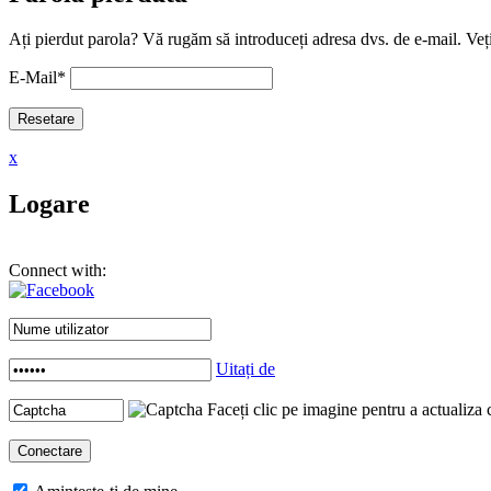
Ați pierdut parola? Vă rugăm să introduceți adresa dvs. de e-mail. Veți
E-Mail
*
x
Logare
Connect with:
Uitați de
Faceți clic pe imagine pentru a actualiza 