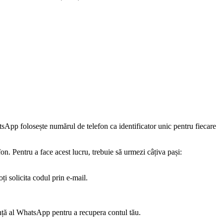
sApp folosește numărul de telefon ca identificator unic pentru fiecare
. Pentru a face acest lucru, trebuie să urmezi câțiva pași:
i solicita codul prin e-mail.
tență al WhatsApp pentru a recupera contul tău.