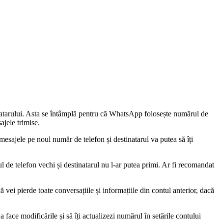
inatarului. Asta se întâmplă pentru că WhatsApp folosește numărul de
ajele trimise.
 mesajele pe noul număr de telefon și destinatarul va putea să îți
ul de telefon vechi și destinatarul nu l-ar putea primi. Ar fi recomandat
vei pierde toate conversațiile și informațiile din contul anterior, dacă
face modificările și să îți actualizezi numărul în setările contului