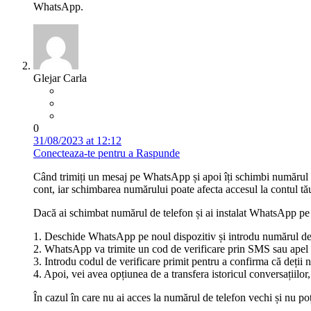
WhatsApp.
Glejar Carla
0
31/08/2023 at 12:12
Conecteaza-te pentru a Raspunde
Când trimiți un mesaj pe WhatsApp și apoi îți schimbi numărul d
cont, iar schimbarea numărului poate afecta accesul la contul tău
Dacă ai schimbat numărul de telefon și ai instalat WhatsApp pe 
1. Deschide WhatsApp pe noul dispozitiv și introdu numărul de t
2. WhatsApp va trimite un cod de verificare prin SMS sau apel te
3. Introdu codul de verificare primit pentru a confirma că deți
4. Apoi, vei avea opțiunea de a transfera istoricul conversațiilor
În cazul în care nu ai acces la numărul de telefon vechi și nu po