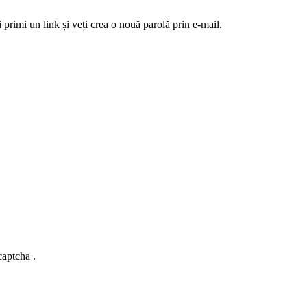
 primi un link și veți crea o nouă parolă prin e-mail.
captcha .