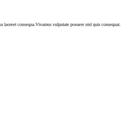
urus laoreet consequa.Vivamus vulputate posuere nisl quis consequat.