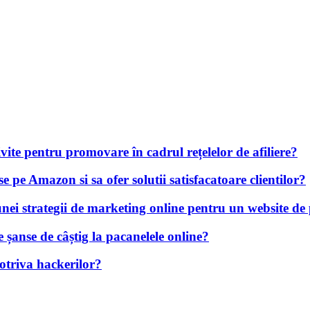
ivite pentru promovare în cadrul rețelelor de afiliere?
e pe Amazon si sa ofer solutii satisfacatoare clientilor?
unei strategii de marketing online pentru un website de
șanse de câștig la pacanelele online?
otriva hackerilor?