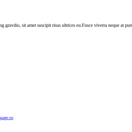
ng gravdio, sit amet suscipit risus ultrices eu.Fusce viverra neque at p