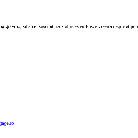
ng gravdio, sit amet suscipit risus ultrices eu.Fusce viverra neque at p