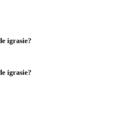
de igrasie?
de igrasie?