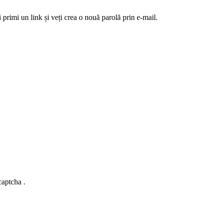
 primi un link și veți crea o nouă parolă prin e-mail.
captcha .