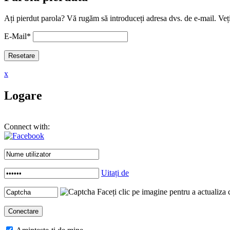
Ați pierdut parola? Vă rugăm să introduceți adresa dvs. de e-mail. Veți
E-Mail
*
x
Logare
Connect with:
Uitați de
Faceți clic pe imagine pentru a actualiza 