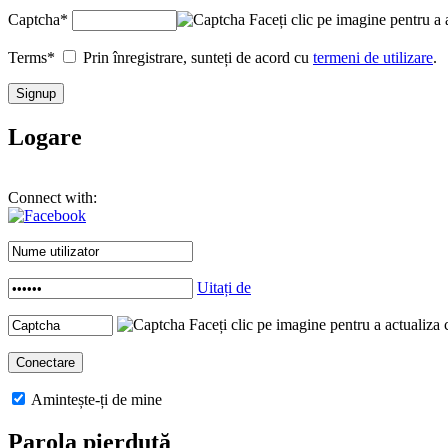
Captcha
*
Faceți clic pe imagine pentru a 
Terms
*
Prin înregistrare, sunteți de acord cu
termeni de utilizare
.
Logare
Connect with:
Uitați de
Faceți clic pe imagine pentru a actualiza 
Amintește-ți de mine
Parola pierdută