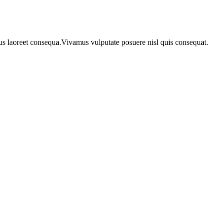
urus laoreet consequa.Vivamus vulputate posuere nisl quis consequat.