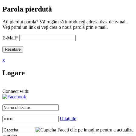
Parola pierdută
Ați pierdut parola? Vă rugăm să introduceți adresa dvs. de e-mail.
Veți primi un link și veți crea o nouă parolă prin e-mail.
E-Mail
*
x
Logare
Connect with:
Uitați de
Faceți clic pe imagine pentru a actualiza
captcha .