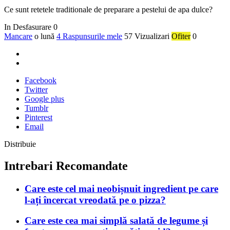
Ce sunt retetele traditionale de preparare a pestelui de apa dulce?
In Desfasurare
0
Mancare
o lună
4 Raspunsurile mele
57 Vizualizari
Ofiter
0
Facebook
Twitter
Google plus
Tumblr
Pinterest
Email
Distribuie
Intrebari Recomandate
Care este cel mai neobișnuit ingredient pe care
l-ați încercat vreodată pe o pizza?
Care este cea mai simplă salată de legume și