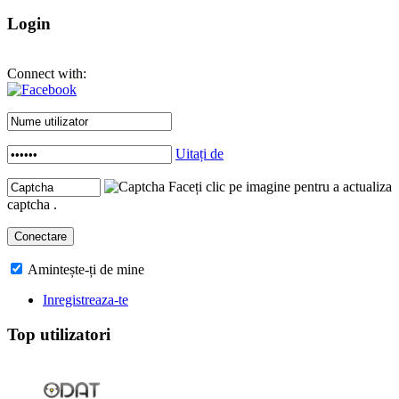
Login
Connect with:
Uitați de
Faceți clic pe imagine pentru a actualiza
captcha .
Amintește-ți de mine
Inregistreaza-te
Top utilizatori