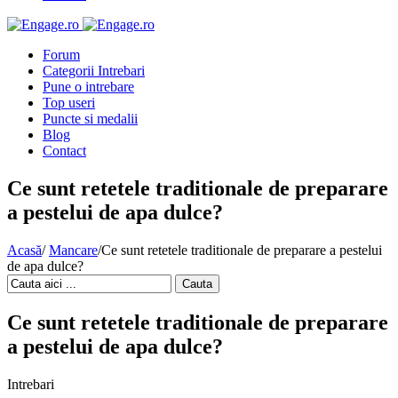
Forum
Categorii Intrebari
Pune o intrebare
Top useri
Puncte si medalii
Blog
Contact
Ce sunt retetele traditionale de preparare
a pestelui de apa dulce?
Acasă
/
Mancare
/
Ce sunt retetele traditionale de preparare a pestelui
de apa dulce?
Cauta
Ce sunt retetele traditionale de preparare
a pestelui de apa dulce?
Intrebari