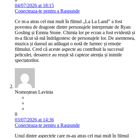
04/07/2026 at 18:15
Conecteaza-te pentru a Raspunde
Ce m-a atras cel mai mult în filmul „La La Land” a fost
povestea de dragoste dintre personajele interpretate de Ryan
Gosling și Emma Stone. Chimia lor pe ecran a fost evidentă și
m-a făcut să mă îndrăgostesc de personajele lor. De asemenea,
muzica și dansul au adăugat o notă de farmec și emoție
filmului. Cred că aceste aspecte au contribuit la succesul
peliculei, deoarece au reușit să capteze atenția și inimile
spectatorilor.
Nomoștean Lavinia
0
03/07/2026 at 14:36
Conecteaza-te pentru a Raspunde
Unul dintre aspectele care m-au atras cel mai mult în filmul