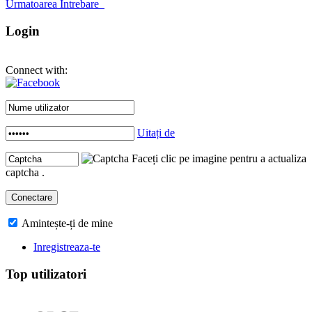
Urmatoarea Intrebare
Login
Connect with:
Uitați de
Faceți clic pe imagine pentru a actualiza
captcha .
Amintește-ți de mine
Inregistreaza-te
Top utilizatori