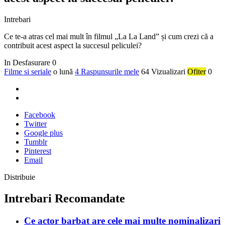
Intrebari
Ce te-a atras cel mai mult în filmul „La La Land” și cum crezi că a
contribuit acest aspect la succesul peliculei?
In Desfasurare
0
Filme si seriale
o lună
4 Raspunsurile mele
64 Vizualizari
Ofiter
0
Facebook
Twitter
Google plus
Tumblr
Pinterest
Email
Distribuie
Intrebari Recomandate
Ce actor barbat are cele mai multe nominalizari