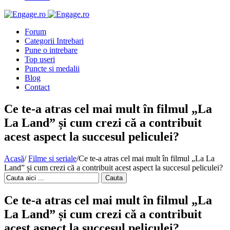
Forum
Categorii Intrebari
Pune o intrebare
Top useri
Puncte si medalii
Blog
Contact
Ce te-a atras cel mai mult în filmul „La
La Land” și cum crezi că a contribuit
acest aspect la succesul peliculei?
Acasă
/
Filme si seriale
/
Ce te-a atras cel mai mult în filmul „La La
Land” și cum crezi că a contribuit acest aspect la succesul peliculei?
Cauta
Ce te-a atras cel mai mult în filmul „La
La Land” și cum crezi că a contribuit
acest aspect la succesul peliculei?