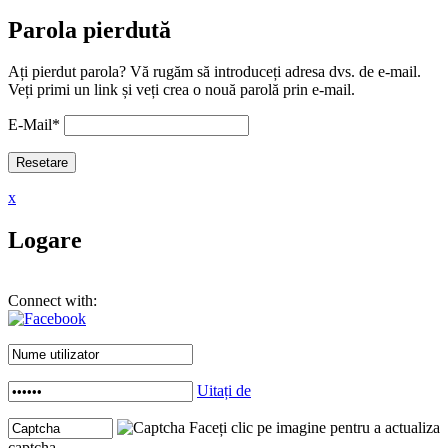
Parola pierdută
Ați pierdut parola? Vă rugăm să introduceți adresa dvs. de e-mail.
Veți primi un link și veți crea o nouă parolă prin e-mail.
E-Mail
*
x
Logare
Connect with:
Uitați de
Faceți clic pe imagine pentru a actualiza
captcha .