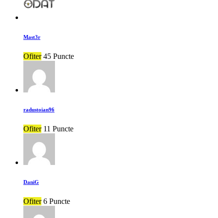
Mast3r
Ofiter
45 Puncte
radustoian96
Ofiter
11 Puncte
DaniG
Ofiter
6 Puncte